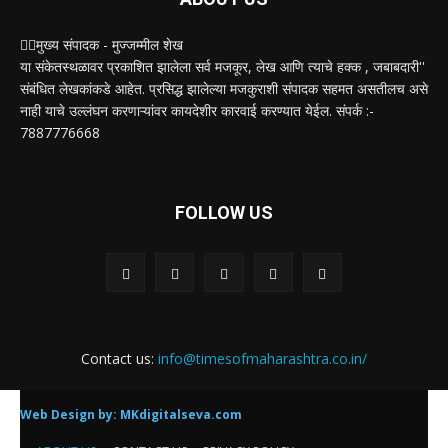
✍🏻मुख्य संपादक - मुज्जम्मील शेख
या संकेतस्थळावर प्रकाशित झालेला सर्व मजकूर, लेख आणि त्याचे हक्क , जबाबदारी''
संबंधित लेखकांकडे आहेत. प्रसिद्ध झालेल्या मजकुराशी संपादक सहमत असतीलच असे
नाही याचे उल्लंघन करणाऱ्यांवर कायदेशीर कारवाई करण्यात येईल. संपर्क :-
7887776668
FOLLOW US
Contact us:
info@timesofmaharashtra.co.in/
Web Design by:
MKdigitalseva.com