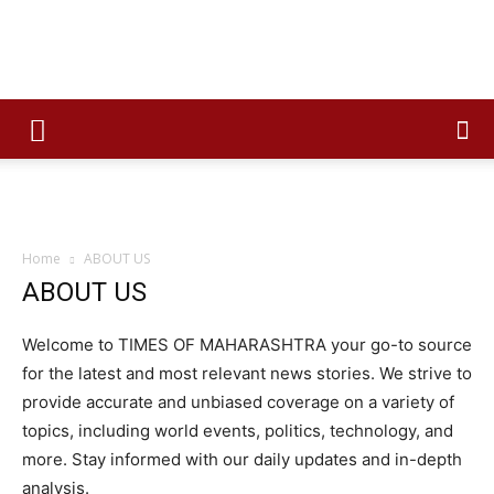
Times
of
Home
ABOUT US
ABOUT US
maharashtra
Welcome to
TIMES OF MAHARASHTRA
your go-to source
for the latest and most relevant news stories. We strive to
provide accurate and unbiased coverage on a variety of
topics, including world events, politics, technology, and
more. Stay informed with our daily updates and in-depth
analysis.