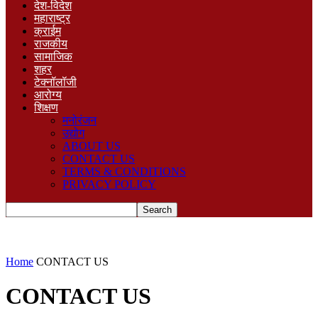
देश-विदेश
महाराष्ट्र
क्राईम
राजकीय
सामाजिक
शहर
टेक्नॉलॉजी
आरोग्य
शिक्षण
मनोरंजन
उद्योग
ABOUT US
CONTACT US
TERMS & CONDITIONS
PRIVACY POLICY
Home
CONTACT US
CONTACT US