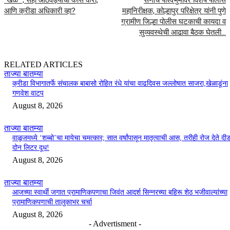
“खेळ” ; सहा आठवड्यांचा कोर्स करा,
सणांचे पार्श्वभुमीवर विशेष पोलीस
आणि क्रीडा अधिकारी व्हा?
महानिरीक्षक, कोल्हापुर परिक्षेत्र यांनी पुणे
ग्रामीण जिल्हा पोलीस घटकाची कायदा व
सुव्यवस्थेची आढावा बैठक घेतली…
RELATED ARTICLES
ताज्या बातम्या
क्रीडा विभागातर्फे संचालक बाबासो रोहित रंधे यांचा वाढदिवस जल्लोषात साजरा,खेळाडूंना
गणवेश वाटप
August 8, 2026
ताज्या बातम्या
वाळूजमध्ये ‘शब्बो’चा मायेचा चमत्कार; सात वर्षांपासून मातृत्वाची आस, तरीही रोज देते दी
दोन लिटर दूध!
August 8, 2026
ताज्या बातम्या
आजच्या स्वार्थी जगात प्रामाणिकपणाचा जिवंत आदर्श सिन्नरच्या बहिरू शेठ भजीवाल्यांच्या
प्रामाणिकपणाची तालुकाभर चर्चा
August 8, 2026
- Advertisment -