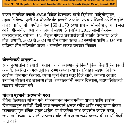
सजग नागरिक मंचाचे अध्यक्ष विवेक वेलणकर यांनी दिलेल्या माहितीनुसार,
महापालिकेच्या फ्री बेड योजनेंतर्गत हजारो रुग्णांना उपचार मिळणे अपेक्षित होते.
मात्र, मागील दोन वर्षांत केवळ 160 ते 170 रुग्णांनाच या योजनेचा लाभ मिळाला
आहे. औंधमधील एम्स रुग्णालयाने महापालिकेसोबत 2013 साली केलेल्या
करारानुसार, त्यांच्या 10% बेड्स मोफत उपचारांसाठी राखीव ठेवण्यात आले
होते. तथापि, 2022 ते 2024 या दोन वर्षांत फक्त 22 रुग्णांना आणि 2024 च्या
पहिल्या तीन महिन्यांत फक्त 2 रुग्णांना मोफत उपचार मिळाले.
योजनेसाठी पात्रता –
रुग्ण पुण्यातील रहिवासी असावा आणि त्याच्याकडे पिवळे किंवा केशरी रेशनकार्ड
असावे. संबंधित कागदपत्रांसह रुग्ण अथवा त्याचे नातेवाईक महापालिकेच्या
आरोग्य विभागात गेल्यास, त्यांना फ्री बेडचे पत्र दिले जाते, ज्याच्या आधारे
रुग्णांना मोफत बेड उपलब्ध होतो. रुग्णालयांनी नकार दिल्यास, महापालिकेकडे
तक्रार नोंदवता येते.
योजना प्रभावी करण्याची गरज –
विवेक वेलणकर यांच्या मते, योजनेबाबत जनजागृतीचा अभाव आणि आरोग्य
विभागाकडून माहिती दिली जात नसल्याने अनेक गरीब आणि गरजू रुग्ण मोफत
उपचारांपासून वंचित राहत आहेत. या योजनेचा लाभ जास्तीत जास्त गरजू
रुग्णांना मिळावा, यासाठी उत्पन्न मर्यादा तीन लाख रुपये करण्याची मागणी केली
जात आहे.