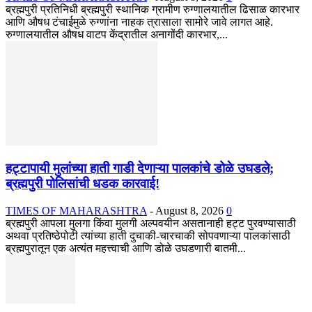
ब्रह्मपुरी प्रतिनिधी ब्रह्मपुरी स्थानिक ग्रामीण रुग्णालयातील ढिसाळ कारभार
आणि औषध टंचाईमुळे रुग्णांना नाहक त्रासाला सामोरे जावे लागत आहे.
रुग्णालयातील औषध वाटप केंद्रातील अनागोंदी कारभार,...
हट्टापायी मुलांच्या हाती गाडी देणाऱ्या पालकांचे डोळे उघडले;
ब्रह्मपुरी पोलिसांची धडक कारवाई!
TIMES OF MAHARASHTRA
-
August 8, 2026
0
ब्रह्मपुरी आपला मुलगा किंवा मुलगी अल्पवयीन असतानाही हट्ट पुरवण्यासाठी
अथवा प्रतिष्ठेपोटी त्यांच्या हाती दुचाकी-चारचाकी सोपवणाऱ्या पालकांसाठी
ब्रह्मपुरातून एक अत्यंत महत्त्वाची आणि डोळे उघडणारी बातमी...