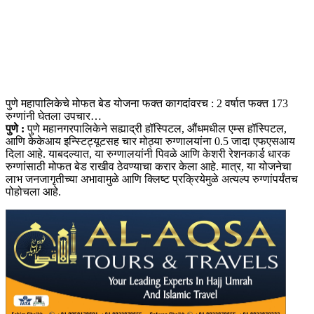
पुणे महापालिकेचे मोफत बेड योजना फक्त कागदांवरच : 2 वर्षात फक्त 173
रुग्णांनी घेतला उपचार…
पुणे :
पुणे महानगरपालिकेने सह्याद्री हॉस्पिटल, औंधमधील एम्स हॉस्पिटल,
आणि केकेआय इन्स्टिट्यूटसह चार मोठ्या रुग्णालयांना 0.5 जादा एफएसआय
दिला आहे. याबदल्यात, या रुग्णालयांनी पिवळे आणि केशरी रेशनकार्ड धारक
रुग्णांसाठी मोफत बेड राखीव ठेवण्याचा करार केला आहे. मात्र, या योजनेचा
लाभ जनजागृतीच्या अभावामुळे आणि क्लिष्ट प्रक्रियेमुळे अत्यल्प रुग्णांपर्यंतच
पोहोचला आहे.