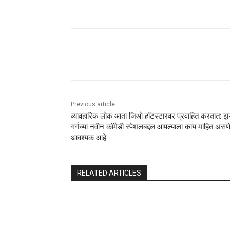
Share
Previous article
व्यावहारिक लोक आता जिओ हॉटस्टारवर प्रवाहित करतात: झर्
गर्गच्या नवीन कॉमेडी स्पेशलबद्दल आपल्याला काय माहित असण
आवश्यक आहे
RELATED ARTICLES