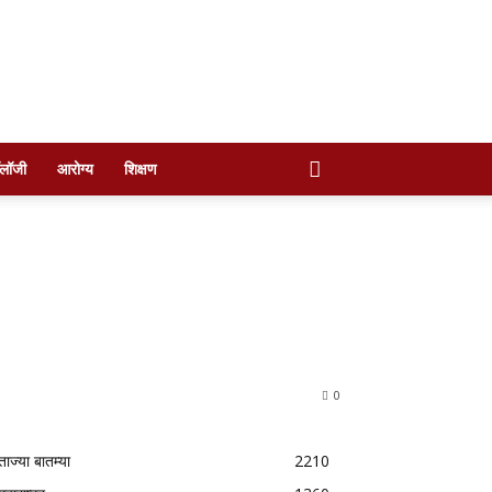
ॉलॉजी
आरोग्य
शिक्षण
0
ताज्या बातम्या
2210