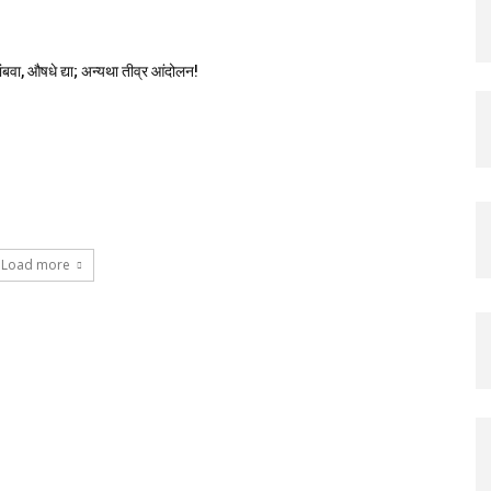
थांबवा, औषधे द्या; अन्यथा तीव्र आंदोलन!
Load more