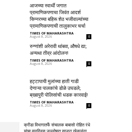
आजच्या स्वार्थी जगात
प्रामाणिकपणाचा जिवंत आदर्श
सिन्नरच्या बहिरू शेठ भजीवाल्यांच्या
प्रामाणिकपणाची तालुकाभर चर्चा
TIMES OF MAHARASHTRA
-
August 8, 2026
0
रुग्णांशी अरेरावी थांबवा, औषधे द्या;
अन्यथा तीव्र आंदोलन!
TIMES OF MAHARASHTRA
-
August 8, 2026
0
हट्टापायी मुलांच्या हाती गाडी
देणाऱ्या पालकांचे डोळे उघडले;
ब्रह्मपुरी पोलिसांची धडक कारवाई!
TIMES OF MAHARASHTRA
-
August 8, 2026
0
क्रीडा विभागातर्फे संचालक बाबासो रोहित रंधे
यांचा वाढदिवस जल्लोषात साजरा,खेळाडूंना