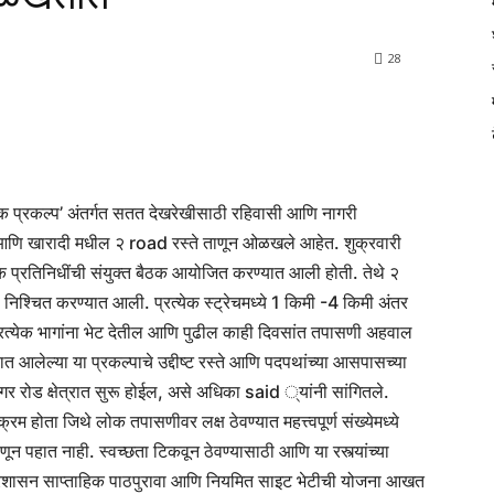
28
त्तक प्रकल्प’ अंतर्गत सतत देखरेखीसाठी रहिवासी आणि नागरी
गर आणि खारादी मधील २ road रस्ते ताणून ओळखले आहेत.
शुक्रवारी
क प्रतिनिधींची संयुक्त बैठक आयोजित करण्यात आली होती. तेथे २
श्चित करण्यात आली. प्रत्येक स्ट्रेचमध्ये 1 किमी -4 किमी अंतर
रत्येक भागांना भेट देतील आणि पुढील काही दिवसांत तपासणी अहवाल
 आलेल्या या प्रकल्पाचे उद्दीष्ट रस्ते आणि पदपथांच्या आसपासच्या
गर रोड क्षेत्रात सुरू होईल, असे अधिका said ्यांनी सांगितले.
 होता जिथे लोक तपासणीवर लक्ष ठेवण्यात महत्त्वपूर्ण संख्येमध्ये
न पहात नाही. स्वच्छता टिकवून ठेवण्यासाठी आणि या रस्त्यांच्या
प्रशासन साप्ताहिक पाठपुरावा आणि नियमित साइट भेटीची योजना आखत