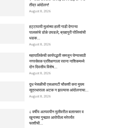
तीव्र आंदोलन!
August 8, 2026
हट्टापायी मुलांच्या हाती गाडी देणाऱ्या
पालकांचे डोळे उघडले; ब्रह्मपुरी पोलिसांची
धडक...
August 8, 2026
महापालिकेची कार्यपद्धती समजून घेण्यासाठी
नगरसेवक प्रशिक्षणाला रवाना नाशिकमध्ये
दोन दिवसीय विशेष...
August 8, 2026
दूध भेसळीची एसआयटी चौकशी करा मुख्य
सूत्रधाराला अटक न झाल्यास आंदोलनाचा...
August 8, 2026
८ वर्षीय अल्पवयीन मुलीवरील बलात्कार व
खुनाच्या गुन्ह्यात आरोपीला मरेपर्यंत
फाशीची...