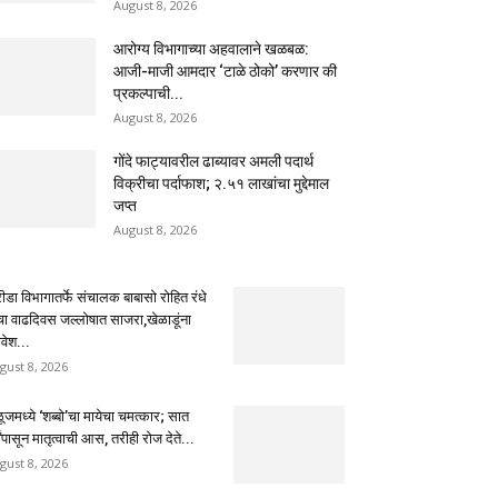
August 8, 2026
आरोग्य विभागाच्या अहवालाने खळबळ:
आजी-माजी आमदार ‘टाळे ठोको’ करणार की
प्रकल्पाची...
August 8, 2026
गोंदे फाट्यावरील ढाब्यावर अमली पदार्थ
विक्रीचा पर्दाफाश; २.५१ लाखांचा मुद्देमाल
जप्त
August 8, 2026
ीडा विभागातर्फे संचालक बाबासो रोहित रंधे
ंचा वाढदिवस जल्लोषात साजरा,खेळाडूंना
वेश...
gust 8, 2026
ूजमध्ये ‘शब्बो’चा मायेचा चमत्कार; सात
षांपासून मातृत्वाची आस, तरीही रोज देते...
gust 8, 2026