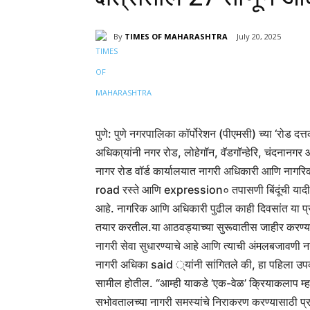
By
TIMES OF MAHARASHTRA
July 20, 2025
Share
पुणे: पुणे नगरपालिका कॉर्पोरेशन (पीएमसी) च्या ‘रोड द
अधिका्यांनी नगर रोड, लोहेगॉन, वॅडगॉन्हेरि, चंदनान
नागर रोड वॉर्ड कार्यालयात नागरी अधिकारी आणि नागरि
road रस्ते आणि expression० तपासणी बिंदूंची यादी नि
आहे. नागरिक आणि अधिकारी पुढील काही दिवसांत या प्
तयार करतील.
या आठवड्याच्या सुरूवातीस जाहीर करण्यात
नागरी सेवा सुधारण्याचे आहे आणि त्याची अंमलबजावणी न
नागरी अधिका said ्यांनी सांगितले की, हा पहिला उपक्रम
सामील होतील. “आम्ही याकडे ‘एक-वेळ’ क्रियाकलाप म्हणू
सभोवतालच्या नागरी समस्यांचे निराकरण करण्यासाठी 