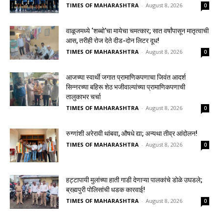
TIMES OF MAHARASHTRA
-
August 8, 2026
0
वाळूजमध्ये ‘शब्बो’चा मायेचा चमत्कार; सात वर्षांपासून मातृत्वाची
आस, तरीही रोज देते दीड-दोन लिटर दूध!
TIMES OF MAHARASHTRA
-
August 8, 2026
0
आजच्या स्वार्थी जगात प्रामाणिकपणाचा जिवंत आदर्श
सिन्नरच्या बहिरू शेठ भजीवाल्यांच्या प्रामाणिकपणाची
तालुकाभर चर्चा
TIMES OF MAHARASHTRA
-
August 8, 2026
0
रुग्णांशी अरेरावी थांबवा, औषधे द्या; अन्यथा तीव्र आंदोलन!
TIMES OF MAHARASHTRA
-
August 8, 2026
0
हट्टापायी मुलांच्या हाती गाडी देणाऱ्या पालकांचे डोळे उघडले;
ब्रह्मपुरी पोलिसांची धडक कारवाई!
TIMES OF MAHARASHTRA
-
August 8, 2026
0