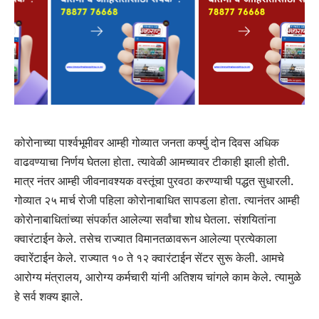
कोरोनाच्या पार्श्वभूमीवर आम्ही गोव्यात जनता कर्फ्यु दोन दिवस अधिक
वाढवण्याचा निर्णय घेतला होता. त्यावेळी आमच्यावर टीकाही झाली होती.
मात्र नंतर आम्ही जीवनावश्यक वस्तूंचा पुरवठा करण्याची पद्धत सुधारली.
गोव्यात २५ मार्च रोजी पहिला कोरोनाबाधित सापडला होता. त्यानंतर आम्ही
कोरोनाबाधितांच्या संपर्कात आलेल्या सर्वांचा शोध घेतला. संशयितांना
क्वारंटाईन केले. तसेच राज्यात विमानतळावरून आलेल्या प्रत्येकाला
क्वारेंटाईन केले. राज्यात १० ते १२ क्वारंटाईन सेंटर सुरू केली. आमचे
आरोग्य मंत्रालय, आरोग्य कर्मचारी यांनी अतिशय चांगले काम केले. त्यामुळे
हे सर्व शक्य झाले.