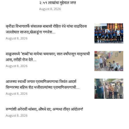
२.५१ लाखांचा मुद्देमाल जप्त
August 8, 2026
क्रीडा विभागातर्फे संचालक बाबासो रोहित रंधे यांचा वाढदिवस
जल्लोषात साजरा,खेळाडूंना गणवेश...
August 8, 2026
वाळूजमध्ये ‘शब्बो’चा मायेचा चमत्कार; सात वर्षांपासून मातृत्वाची
आस, तरीही रोज देते...
August 8, 2026
आजच्या स्वार्थी जगात प्रामाणिकपणाचा जिवंत आदर्श
सिन्नरच्या बहिरू शेठ भजीवाल्यांच्या प्रामाणिकपणाची...
August 8, 2026
रुग्णांशी अरेरावी थांबवा, औषधे द्या; अन्यथा तीव्र आंदोलन!
August 8, 2026