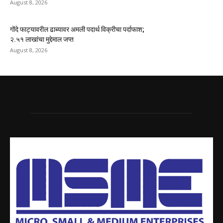
August 8, 2026
गोंदे फाट्यावरील ढाब्यावर अमली पदार्थ विक्रीचा पर्दाफाश;
२.५१ लाखांचा मुद्देमाल जप्त
August 8, 2026