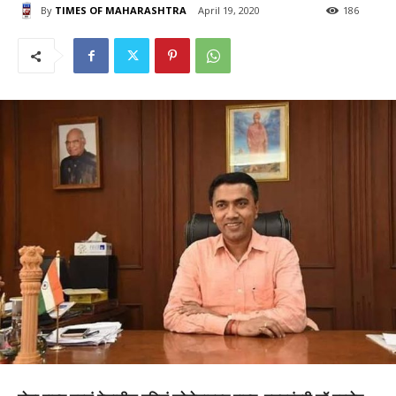
By
TIMES OF MAHARASHTRA
April 19, 2020
186