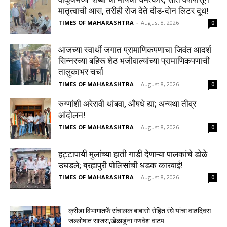
मातृत्वाची आस, तरीही रोज देते दीड-दोन लिटर दूध!
TIMES OF MAHARASHTRA
-
August 8, 2026
0
आजच्या स्वार्थी जगात प्रामाणिकपणाचा जिवंत आदर्श
सिन्नरच्या बहिरू शेठ भजीवाल्यांच्या प्रामाणिकपणाची
तालुकाभर चर्चा
TIMES OF MAHARASHTRA
-
August 8, 2026
0
रुग्णांशी अरेरावी थांबवा, औषधे द्या; अन्यथा तीव्र
आंदोलन!
TIMES OF MAHARASHTRA
-
August 8, 2026
0
हट्टापायी मुलांच्या हाती गाडी देणाऱ्या पालकांचे डोळे
उघडले; ब्रह्मपुरी पोलिसांची धडक कारवाई!
TIMES OF MAHARASHTRA
-
August 8, 2026
0
क्रीडा विभागातर्फे संचालक बाबासो रोहित रंधे यांचा वाढदिवस
जल्लोषात साजरा,खेळाडूंना गणवेश वाटप