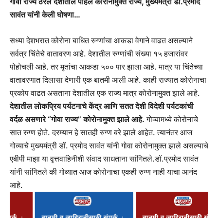
गोवा राज्य ठरलं देशातील पहिलं कोरोनामुक्त राज्य, मुख्यमंत्री डॉ.प्रमोद
सावंत यांनी केली घोषणा…
सध्या देशभरात कोरोना बाधित रुग्णांचा आकडा वेगाने वाढत असल्याने
सर्वत्र चिंतेचे वातावरण आहे. देशातील रुग्णांची संख्या १५ हजारांवर
पोहोचली आहे. तर मृतांचा आकडा ५०० पार झाला आहे. मात्र या चिंतेच्या
वातावरणात दिलासा देणारी एक बातमी आली आहे. काही राज्यात कोरोनाचा
प्रकोप वाढत असताना देशातील एक राज्य मात्र कोरोनामुक्त झाले आहे.
देशातील लोकप्रिय पर्यटनाचे केंद्र आणि सतत देशी विदेशी पर्यटकांची
वर्दळ असणारे “गोवा राज्य” कोरोनामुक्त झाले आहे.
गोव्यामध्ये कोरोनाचे
सात रुग्ण होते. दरम्यान हे सातही रुग्ण बरे झाले आहेत. त्यानंतर आज
गोव्याचे मुख्यमंत्री डॉ. प्रमोद सावंत यांनी गोवा कोरोनामुक्त झाले असल्याचे
एबीपी माझा या वृत्तवाहिनीशी संवाद साधताना सांगितले.डॉ.प्रमोद सावंत
यांनी सांगितले की गोव्यात आज कोरोनाचा एकही रुग्ण नाही याचा आनंद
आहे.