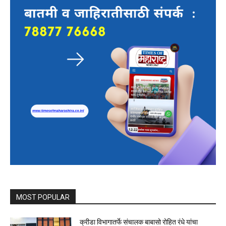
MOST POPULAR
क्रीडा विभागातर्फे संचालक बाबासो रोहित रंधे यांचा