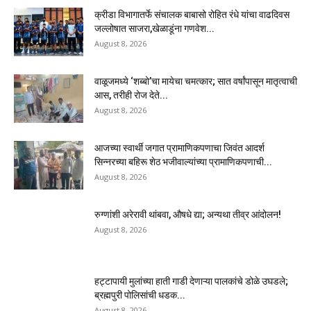
क्रीडा विभागातर्फे संचालक बाबासो रोहित रंधे यांचा वाढदिवस
जल्लोषात साजरा,खेळाडूंना गणवेश...
August 8, 2026
वाळूजमध्ये ‘शब्बो’चा मायेचा चमत्कार; सात वर्षांपासून मातृत्वाची
आस, तरीही रोज देते...
August 8, 2026
आजच्या स्वार्थी जगात प्रामाणिकपणाचा जिवंत आदर्श
सिन्नरच्या बहिरू शेठ भजीवाल्यांच्या प्रामाणिकपणाची...
August 8, 2026
रुग्णांशी अरेरावी थांबवा, औषधे द्या; अन्यथा तीव्र आंदोलन!
August 8, 2026
हट्टापायी मुलांच्या हाती गाडी देणाऱ्या पालकांचे डोळे उघडले;
ब्रह्मपुरी पोलिसांची धडक...
August 8, 2026