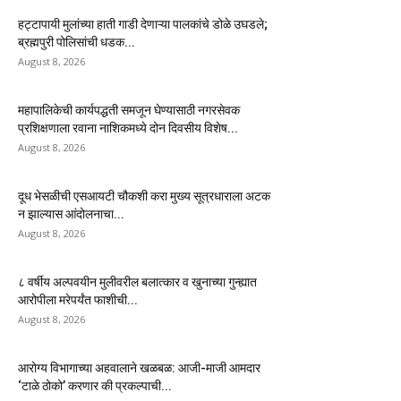
हट्टापायी मुलांच्या हाती गाडी देणाऱ्या पालकांचे डोळे उघडले;
ब्रह्मपुरी पोलिसांची धडक...
August 8, 2026
महापालिकेची कार्यपद्धती समजून घेण्यासाठी नगरसेवक
प्रशिक्षणाला रवाना नाशिकमध्ये दोन दिवसीय विशेष...
August 8, 2026
दूध भेसळीची एसआयटी चौकशी करा मुख्य सूत्रधाराला अटक
न झाल्यास आंदोलनाचा...
August 8, 2026
८ वर्षीय अल्पवयीन मुलीवरील बलात्कार व खुनाच्या गुन्ह्यात
आरोपीला मरेपर्यंत फाशीची...
August 8, 2026
आरोग्य विभागाच्या अहवालाने खळबळ: आजी-माजी आमदार
‘टाळे ठोको’ करणार की प्रकल्पाची...