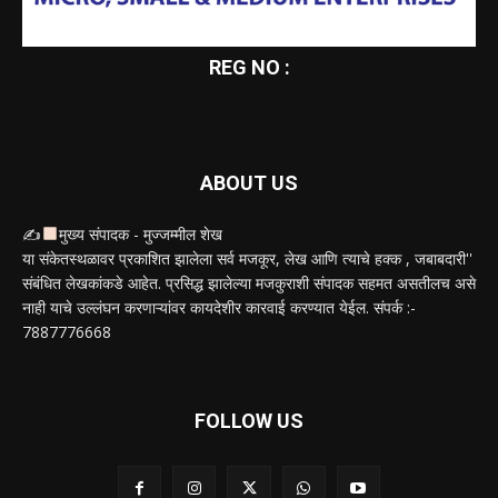
REG NO :
ABOUT US
✍
मुख्य संपादक - मुज्जम्मील शेख
या संकेतस्थळावर प्रकाशित झालेला सर्व मजकूर, लेख आणि त्याचे हक्क , जबाबदारी''
संबंधित लेखकांकडे आहेत. प्रसिद्ध झालेल्या मजकुराशी संपादक सहमत असतीलच असे
नाही याचे उल्लंघन करणाऱ्यांवर कायदेशीर कारवाई करण्यात येईल. संपर्क :-
7887776668
FOLLOW US