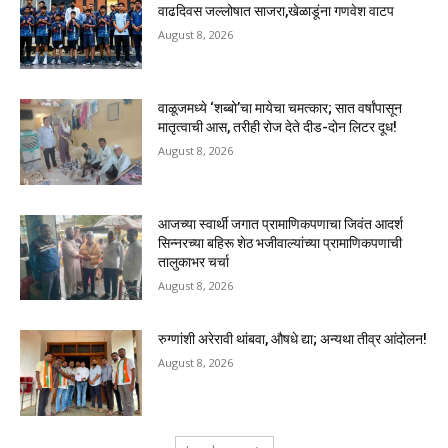
वाढदिवस जल्लोषात साजरा,खेळाडूंना गणवेश वाटप
August 8, 2026
वाळूजमध्ये ‘शब्बो’चा मायेचा चमत्कार; सात वर्षांपासून
मातृत्वाची आस, तरीही रोज देते दीड-दोन लिटर दूध!
August 8, 2026
आजच्या स्वार्थी जगात प्रामाणिकपणाचा जिवंत आदर्श
सिन्नरच्या बहिरू शेठ भजीवाल्यांच्या प्रामाणिकपणाची
तालुकाभर चर्चा
August 8, 2026
रुग्णांशी अरेरावी थांबवा, औषधे द्या; अन्यथा तीव्र आंदोलन!
August 8, 2026