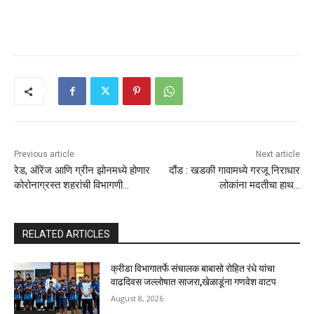
Previous article
Next article
रेड, ऑरेंज आणि ग्रीन झोनमध्ये होणार
दौंड : खडकी गावामध्ये गरजू निराधार
कोरोनाग्रस्त शहरांची विभागणी…
लोकांना मदतीचा हाथ…
RELATED ARTICLES
क्रीडा विभागातर्फे संचालक बाबासो रोहित रंधे यांचा
वाढदिवस जल्लोषात साजरा,खेळाडूंना गणवेश वाटप
August 8, 2026