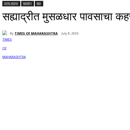
ताज्या बातम्या
महाराष्ट्र
शहर
सह्याद्रीत मुसळधार पावसाचा कह
By
TIMES OF MAHARASHTRA
July 8, 2026
Share