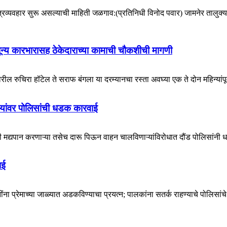
त्रव्यवहार सुरू असल्याची माहिती जळगाव:(प्रतिनिधी विनोद पवार) जामनेर तालुक्य
ून्य कारभारासह ठेकेदाराच्या कामाची चौकशीची मागणी
ुचिरा हॉटेल ते सराफ बंगला या दरम्यानचा रस्ता अवघ्या एक ते दोन महिन्यांपूर्वी
्यांवर पोलिसांची धडक कारवाई
मद्यपान करणाऱ्या तसेच दारू पिऊन वाहन चालविणाऱ्यांविरोधात दौंड पोलिसांनी 
ाई
नींना प्रेमाच्या जाळ्यात अडकविण्याचा प्रयत्न; पालकांना सतर्क राहण्याचे पोलिस