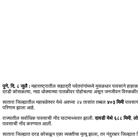
पुणे, दि. ८ जुलै :
महाराष्ट्रातील सह्याद्री पर्वतरांगांमध्ये मुसळधार पावसाने 
दरडी कोसळल्या, नद्या धोक्याच्या पातळीवर पोहोचल्या असून जनजीवन विस्कळीत झ
सातारा जिल्ह्यातील महाबळेश्वर येथे अवघ्या २४ तासांत तब्बल
४०३ मिमी
पावसाच
परिणाम झाला आहे.
राज्यातील सर्वाधिक पावसाची नोंद घाटमाथ्यावर झाली.
दावडी येथे ६८८ मिमी
,
लो
पावसाची नोंद करण्यात आली.
सातारा जिल्ह्यात दरड कोसळून एका व्यक्तीचा मृत्यू झाला, तर नंदुरबार जिल्ह्यात 