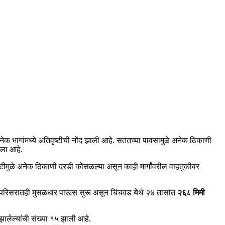
नेक भागांमध्ये अतिवृष्टीची नोंद झाली आहे. सततच्या पावसामुळे अनेक ठिकाणी
चला आहे.
मुळे अनेक ठिकाणी दरडी कोसळल्या असून काही मार्गांवरील वाहतुकीवर
र परिसरातही मुसळधार पाऊस सुरू असून चिंचवड येथे २४ तासांत
२६८ मिमी
ू झालेल्यांची संख्या १५ झाली आहे.