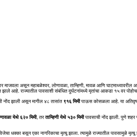
हाहाकार माजवला असून महाबळेश्वर, लोणावळा, ताम्हिणी, मावळ आणि घाटमाथ्यावरील अ
ाले आहे. राज्यातील पावसाशी संबंधित दुर्घटनांमध्ये मृतांचा आकडा १५ वर पोहो
ी नोंद झाली असून मागील ४८ तासांत
९१६ मिमी
पाऊस कोसळला आहे. या अतिवृष्टी
णावळा येथे ६२० मिमी
, तर
ताम्हिणी येथे ५३० मिमी
पावसाची नोंद झाली. पुणे शह
विजेचा धक्का बसून एका नागरिकाचा मृत्यू झाला. त्यामुळे राज्यातील पावसामुळे मृत्य