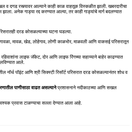
खल व दगड रस्त्यावर आल्याने काही काळ वाहतूक विस्कळीत झाली. खबरदारीचा
म झाला. अनेक गाड्या रद्द करण्यात आल्या, तर काही गाड्यांचे मार्ग बदलण्यात
परिसरातही दरड कोसळल्याच्या घटना घडल्या.
 लोणावळा, मावळ, खेड, लोहेगाव, लोणी काळभोर, माळवली आणि वाकसई परिसरातून
१ रहिवाशांना लाइफ जॅकेट, दोर आणि लाइफ रिंगच्या सहाय्याने बाहेर काढण्यात
हलविण्यात आले.
्यातील नॉर्थ पॉइंट आणि श्री सिक्स्टी रिसॉर्ट परिसरात दरड कोसळल्यानंतर शोध व
ातील पाणीसाठा वाढत असल्याने
प्रशासनाने नदीकाठच्या आणि सखल
वश्यक प्रवास टाळण्याचा सल्ला देण्यात आला आहे.