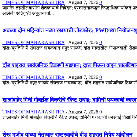
TIMES OF MAHARASHTRA
-
August 7, 2026
0
जामनेर तहसीलदारांना शेतकऱ्यांचे निवेदन; प्रशासनाकडून जिल्हाधिकाऱ्यांकडे प
आलेली अतिवृष्टी अनुदानाची...
अवघ्या दोन महिन्यांत नव्या रस्त्याची तोडफोड; PWDच्या नियोजनश
TIMES OF MAHARASHTRA
-
August 7, 2026
0
दौंड:(प्रतिनिधी संघराज गायकवाड मयुर साळवे) दौंड शहरातील गोपाळवाडी रोडवरील र
दौंड शहरात सार्वजनिक ठिकाणी मद्यपान; दारू पिऊन वाहन चालविणाऱ
TIMES OF MAHARASHTRA
-
August 7, 2026
0
दौंड:(प्रतिनिधी मयूर साळवे संघराज गायकवाड) दौंड शहरात सार्वजनिक ठिकाणी 
शाळांबाहेर मिनी मोबाईल विक्रीचे रॅकेट उघड; दामिनी पथकाची कारव
TIMES OF MAHARASHTRA
-
August 7, 2026
0
शाळांबाहेर मिनी मोबाईल विक्रीचे रॅकेट उघड; दामिनी पथकाची कारवाई विद्यार्थि
शेख मुजीब यांच्या नेतृत्वात राष्ट्रवादीचे बीड शहरात निषेध आंदोलन