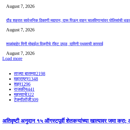
August 7, 2026
दौंड शहरात सार्वजनिक ठिकाणी मद्यपान; दारू पिऊन वाहन चालविणाऱ्यांवर पोलिसांची ध
August 7, 2026
शाळांबाहेर मिनी मोबाईल विक्रीचे रॅकेट उघड; दामिनी पथकाची कारवाई
August 7, 2026
Load more
ताज्या बातम्या
2198
महाराष्ट्र
1348
शहर
1296
राजकीय
441
महत्त्वाचे
322
टेक्नॉलॉजी
309
अतिवृष्टी अनुदान १५ ऑगस्टपूर्वी शेतकऱ्यांच्या खात्यावर जमा कर