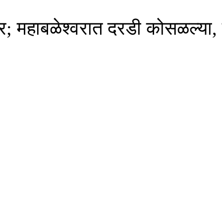
र; महाबळेश्वरात दरडी कोसळल्या,