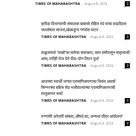
TIMES OF MAHARASHTRA
-
August 8, 2026
0
क्रीडा विभागातर्फे संचालक बाबासो रोहित रंधे यांचा वाढदिवस
जल्लोषात साजरा,खेळाडूंना गणवेश वाटप
TIMES OF MAHARASHTRA
-
August 8, 2026
0
वाळूजमध्ये ‘शब्बो’चा मायेचा चमत्कार; सात वर्षांपासून मातृत्वाची
आस, तरीही रोज देते दीड-दोन लिटर दूध!
TIMES OF MAHARASHTRA
-
August 8, 2026
0
आजच्या स्वार्थी जगात प्रामाणिकपणाचा जिवंत आदर्श
सिन्नरच्या बहिरू शेठ भजीवाल्यांच्या प्रामाणिकपणाची
तालुकाभर चर्चा
TIMES OF MAHARASHTRA
-
August 8, 2026
0
रुग्णांशी अरेरावी थांबवा, औषधे द्या; अन्यथा तीव्र आंदोलन!
TIMES OF MAHARASHTRA
-
August 8, 2026
0