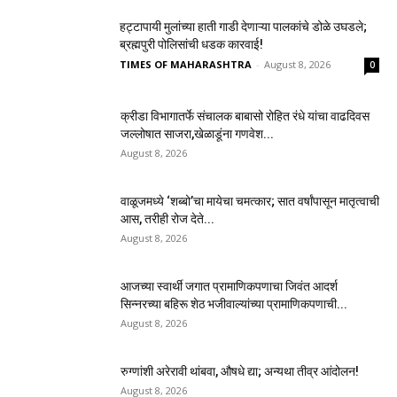
हट्टापायी मुलांच्या हाती गाडी देणाऱ्या पालकांचे डोळे उघडले;
ब्रह्मपुरी पोलिसांची धडक कारवाई!
TIMES OF MAHARASHTRA
-
August 8, 2026
0
क्रीडा विभागातर्फे संचालक बाबासो रोहित रंधे यांचा वाढदिवस
जल्लोषात साजरा,खेळाडूंना गणवेश...
August 8, 2026
वाळूजमध्ये ‘शब्बो’चा मायेचा चमत्कार; सात वर्षांपासून मातृत्वाची
आस, तरीही रोज देते...
August 8, 2026
आजच्या स्वार्थी जगात प्रामाणिकपणाचा जिवंत आदर्श
सिन्नरच्या बहिरू शेठ भजीवाल्यांच्या प्रामाणिकपणाची...
August 8, 2026
रुग्णांशी अरेरावी थांबवा, औषधे द्या; अन्यथा तीव्र आंदोलन!
August 8, 2026