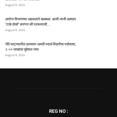
August 8, 2026
आरोग्य विभागाच्या अहवालाने खळबळ: आजी-माजी आमदार
‘टाळे ठोको’ करणार की प्रकल्पाची...
August 8, 2026
गोंदे फाट्यावरील ढाब्यावर अमली पदार्थ विक्रीचा पर्दाफाश;
२.५१ लाखांचा मुद्देमाल जप्त
August 8, 2026
REG NO :