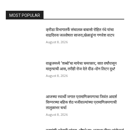
MOST POPULAR
क्रीडा विभागातर्फे संचालक बाबासो रोहित रंधे यांचा
वाढदिवस जल्लोषात साजरा,खेळाडूंना गणवेश वाटप
August 8, 2026
वाळूजमध्ये ‘शब्बो’चा मायेचा चमत्कार; सात वर्षांपासून
मातृत्वाची आस, तरीही रोज देते दीड-दोन लिटर दूध!
August 8, 2026
आजच्या स्वार्थी जगात प्रामाणिकपणाचा जिवंत आदर्श
सिन्नरच्या बहिरू शेठ भजीवाल्यांच्या प्रामाणिकपणाची
तालुकाभर चर्चा
August 8, 2026