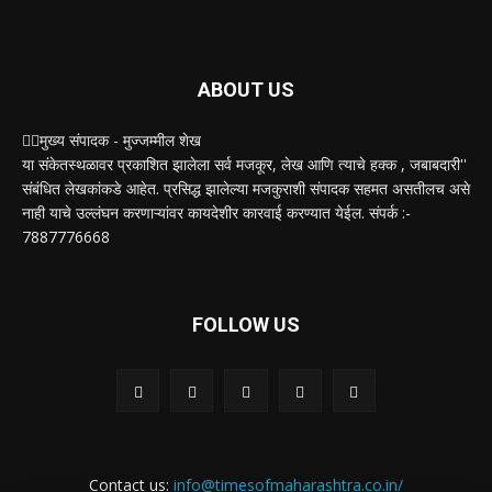
ABOUT US
✍🏻मुख्य संपादक - मुज्जम्मील शेख
या संकेतस्थळावर प्रकाशित झालेला सर्व मजकूर, लेख आणि त्याचे हक्क , जबाबदारी''
संबंधित लेखकांकडे आहेत. प्रसिद्ध झालेल्या मजकुराशी संपादक सहमत असतीलच असे
नाही याचे उल्लंघन करणाऱ्यांवर कायदेशीर कारवाई करण्यात येईल. संपर्क :-
7887776668
FOLLOW US
Contact us:
info@timesofmaharashtra.co.in/