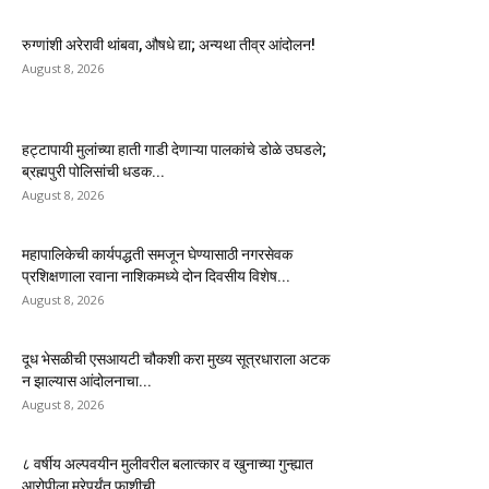
रुग्णांशी अरेरावी थांबवा, औषधे द्या; अन्यथा तीव्र आंदोलन!
August 8, 2026
हट्टापायी मुलांच्या हाती गाडी देणाऱ्या पालकांचे डोळे उघडले;
ब्रह्मपुरी पोलिसांची धडक...
August 8, 2026
महापालिकेची कार्यपद्धती समजून घेण्यासाठी नगरसेवक
प्रशिक्षणाला रवाना नाशिकमध्ये दोन दिवसीय विशेष...
August 8, 2026
दूध भेसळीची एसआयटी चौकशी करा मुख्य सूत्रधाराला अटक
न झाल्यास आंदोलनाचा...
August 8, 2026
८ वर्षीय अल्पवयीन मुलीवरील बलात्कार व खुनाच्या गुन्ह्यात
आरोपीला मरेपर्यंत फाशीची...