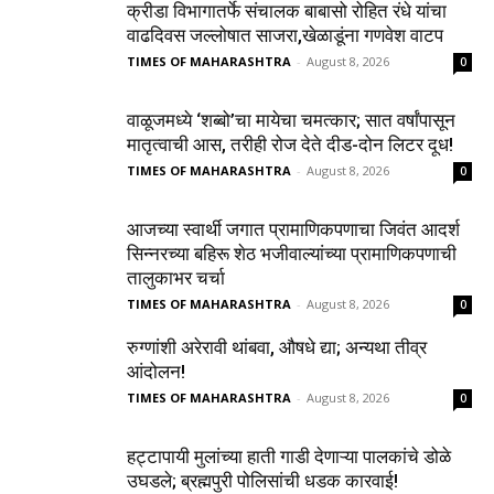
क्रीडा विभागातर्फे संचालक बाबासो रोहित रंधे यांचा
वाढदिवस जल्लोषात साजरा,खेळाडूंना गणवेश वाटप
TIMES OF MAHARASHTRA
-
August 8, 2026
0
वाळूजमध्ये ‘शब्बो’चा मायेचा चमत्कार; सात वर्षांपासून
मातृत्वाची आस, तरीही रोज देते दीड-दोन लिटर दूध!
TIMES OF MAHARASHTRA
-
August 8, 2026
0
आजच्या स्वार्थी जगात प्रामाणिकपणाचा जिवंत आदर्श
सिन्नरच्या बहिरू शेठ भजीवाल्यांच्या प्रामाणिकपणाची
तालुकाभर चर्चा
TIMES OF MAHARASHTRA
-
August 8, 2026
0
रुग्णांशी अरेरावी थांबवा, औषधे द्या; अन्यथा तीव्र
आंदोलन!
TIMES OF MAHARASHTRA
-
August 8, 2026
0
हट्टापायी मुलांच्या हाती गाडी देणाऱ्या पालकांचे डोळे
उघडले; ब्रह्मपुरी पोलिसांची धडक कारवाई!