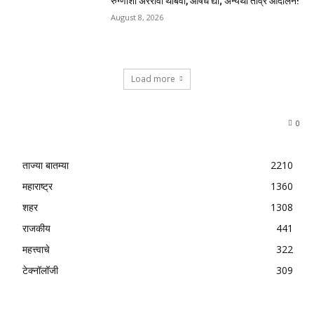
रुग्णांशी अरेरावी थांबवा, औषधे द्या; अन्यथा तीव्र आंदोलन!
August 8, 2026
Load more
0
ताज्या बातम्या
2210
महाराष्ट्र
1360
शहर
1308
राजकीय
441
महत्त्वाचे
322
टेक्नॉलॉजी
309