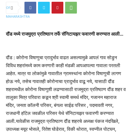
दौंड मध्ये राजमुद्रा प्रतिष्ठान तर्फे सॅनिटायझर फवारणी करण्यात आली…
दौंड : कोरोना विषाणुचा प्रादुर्भाव वाढत असल्यामुळे आपलं गाव सोडुन
विविध शहरांमध्ये काम करणारी काही मंडळी आपआपल्या गावाला परतली
आहेत. मात्र या लोकांमुळे गावातील ग्रामस्थांना कोरोना विषाणुची लागण
होऊ नये, तसेच गावातही कोरोनाचा प्रादुर्भाव वाढू नये, यासाठी दौंड
शहरामधील कोरोना विषाणुशी लढण्यासाठी राजमुद्रा प्रतिष्ठाण दौंड शहर व
तालुका मित्र परिवारा कडून श्री स्वामी समर्थ मंदिर, गजानन महाराज
मंदिर, जनता कॉलनी परिसर, बंगला साईड परिसर , पदमावती नगर,
राजधानी हॉटेल जवळील परिसर येथे सॅनिटायझर फवारणी करण्यात
आली.यावेळीस राजमुद्रा प्रतिष्ठाण दौंड शहरचे अध्यक्ष पंकज नंदखिले,
उपाध्यक्ष मयूर भोसले, रितेश घोडेराव, विकी थोरात, स्वप्नील पोटघन,