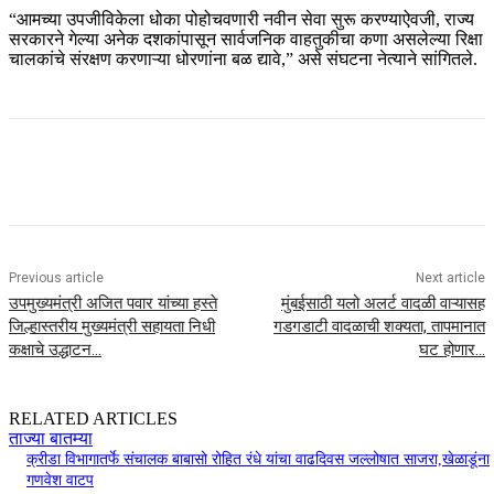
“आमच्या उपजीविकेला धोका पोहोचवणारी नवीन सेवा सुरू करण्याऐवजी, राज्य
सरकारने गेल्या अनेक दशकांपासून सार्वजनिक वाहतुकीचा कणा असलेल्या रिक्षा
चालकांचे संरक्षण करणाऱ्या धोरणांना बळ द्यावे,” असे संघटना नेत्याने सांगितले.
Previous article
Next article
उपमुख्यमंत्री अजित पवार यांच्या हस्ते
मुंबईसाठी यलो अलर्ट वादळी वाऱ्यासह
जिल्हास्तरीय मुख्यमंत्री सहायता निधी
गडगडाटी वादळाची शक्यता, तापमानात
कक्षाचे उद्धाटन…
घट होणार…
RELATED ARTICLES
ताज्या बातम्या
क्रीडा विभागातर्फे संचालक बाबासो रोहित रंधे यांचा वाढदिवस जल्लोषात साजरा,खेळाडूंना
गणवेश वाटप