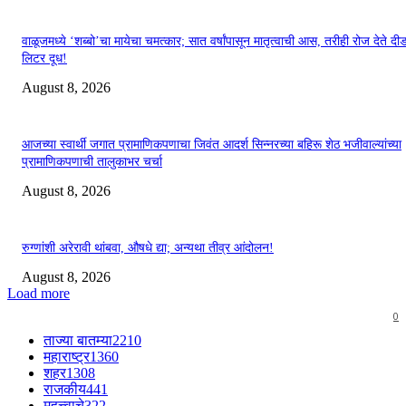
वाळूजमध्ये ‘शब्बो’चा मायेचा चमत्कार; सात वर्षांपासून मातृत्वाची आस, तरीही रोज देते द
लिटर दूध!
August 8, 2026
आजच्या स्वार्थी जगात प्रामाणिकपणाचा जिवंत आदर्श सिन्नरच्या बहिरू शेठ भजीवाल्यांच्या
प्रामाणिकपणाची तालुकाभर चर्चा
August 8, 2026
रुग्णांशी अरेरावी थांबवा, औषधे द्या; अन्यथा तीव्र आंदोलन!
August 8, 2026
Load more
0
ताज्या बातम्या
2210
महाराष्ट्र
1360
शहर
1308
राजकीय
441
महत्त्वाचे
322