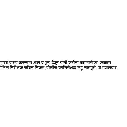
ायझरचे वाटप करण्यात आले व पुष्प देवून यांनी करोना माहामारीच्या काळात
यक पोलिस निरीक्षक सचिन निकम ,पोलीस उपनिरीक्षक लहू सातपुते, पो.हवालदार –