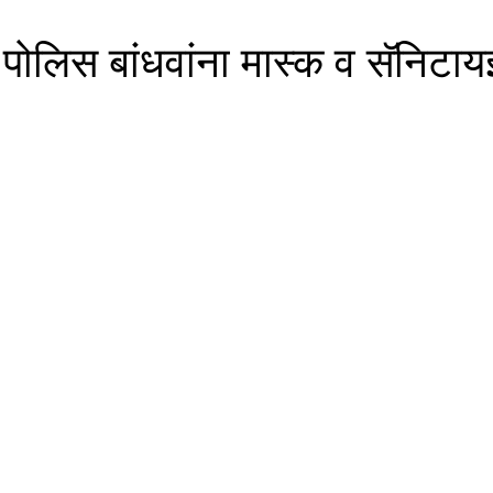
त्त पोलिस बांधवांना मास्क व सॅनि