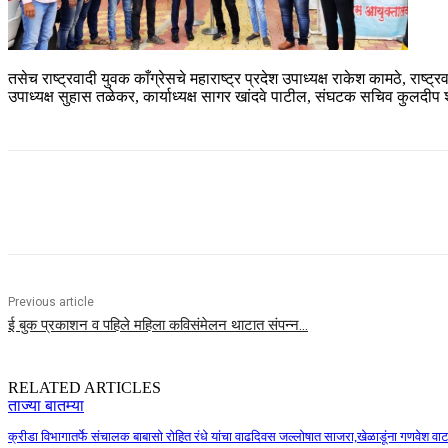
तसेच राष्ट्रवादी युवक काँग्रेसचे महाराष्ट्र प्रदेश उपाध्यक्ष राकेश कामठे, राष्ट
उपाध्यक्ष सुहास तळेकर, कार्याध्यक्ष सागर खांदवे पाटील, संघटक सचिव कुलदीप 
Share
Previous article
ई बुक प्रकाशन व पहिले महिला कविसंमेलन थाटात संपन्न…
RELATED ARTICLES
ताज्या बातम्या
क्रीडा विभागातर्फे संचालक बाबासो रोहित रंधे यांचा वाढदिवस जल्लोषात साजरा,खेळाडूंना गणवेश वा