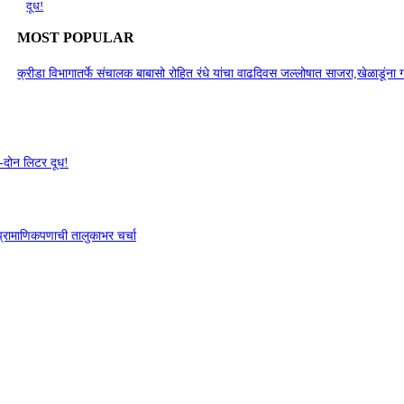
दूध!
MOST POPULAR
क्रीडा विभागातर्फे संचालक बाबासो रोहित रंधे यांचा वाढदिवस जल्लोषात साजरा,खेळाडूंना
ीड-दोन लिटर दूध!
 प्रामाणिकपणाची तालुकाभर चर्चा