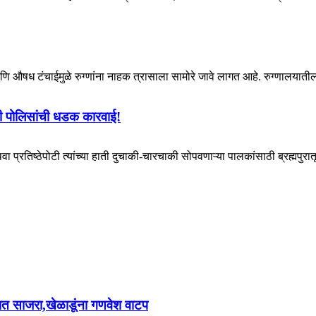
 आणि औषध टंचाईमुळे रुग्णांना नाहक त्रासाला सामोरे जावे लागत आहे. रुग्णालयात
पुरी पोलिसांची धडक कारवाई!
प्रतिष्ठेपोटी त्यांच्या हाती दुचाकी-चारचाकी सोपवणाऱ्या पालकांसाठी ब्रह्मपुरा
ोषात साजरा,खेळाडूंना गणवेश वाटप