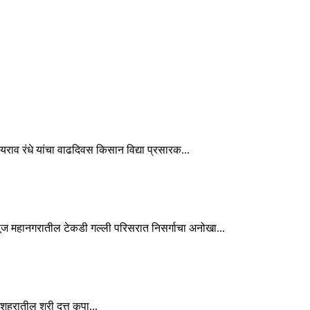
राव रंधे यांचा वाढदिवस किसान विद्या प्रसारक...
ाळूज महानगरातील टेकडी गल्ली परिसरात निसर्गाचा अनोखा...
हरातील श्री दत्त कृपा...