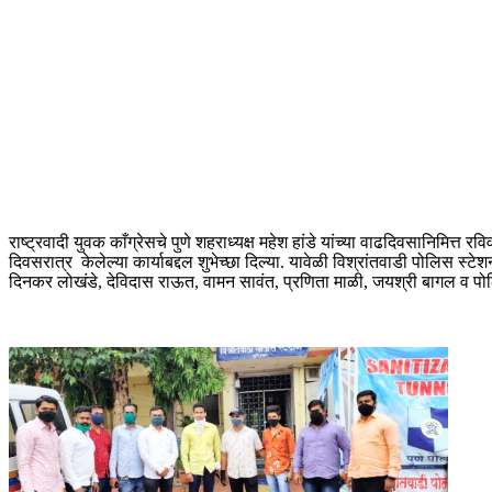
राष्ट्रवादी युवक काँग्रेसचे पुणे शहराध्यक्ष महेश हांडे यांच्या वाढदिवसानिमित
दिवसरात्र केलेल्या कार्याबद्दल शुभेच्छा दिल्या. यावेळी विश्रांतवाडी पोलिस
दिनकर लोखंडे, देविदास राऊत, वामन सावंत, प्रणिता माळी, जयश्री बागल व प