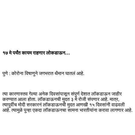
१७ मे पर्यंत कायम राहणार लोकडाऊन…
पुणे : कोरोना विषाणुने जगभरात थैमान घातलं आहे.
त्या कारणास्तव गेल्या अनेक दिवसांपासून संपुर्ण देशात लॉकडाऊन जाहीर
करण्यात आला होता. लॉकडाऊनची मुदत ३ मे रोजी संपणार आहे. मात्र,
त्यापुर्वीच मोदी सरकारनं लॉकडाऊनची मुदत आणखी १५ दिवसांनी वाढवली
आहे. त्यामुळे पुन्हा एकदा लॉकडाऊनचा सामना भारतीयांना करावा लागणार आहे.