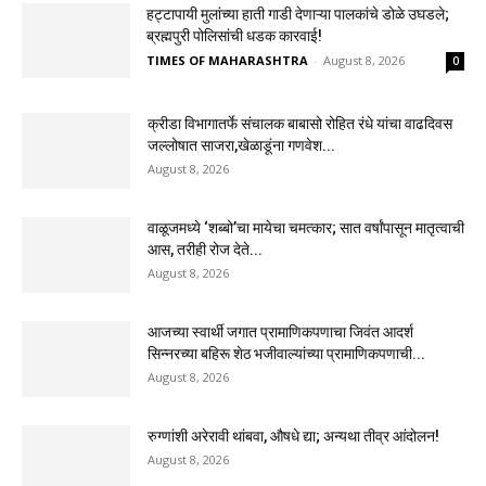
हट्टापायी मुलांच्या हाती गाडी देणाऱ्या पालकांचे डोळे उघडले;
ब्रह्मपुरी पोलिसांची धडक कारवाई!
TIMES OF MAHARASHTRA
-
August 8, 2026
0
क्रीडा विभागातर्फे संचालक बाबासो रोहित रंधे यांचा वाढदिवस
जल्लोषात साजरा,खेळाडूंना गणवेश...
August 8, 2026
वाळूजमध्ये ‘शब्बो’चा मायेचा चमत्कार; सात वर्षांपासून मातृत्वाची
आस, तरीही रोज देते...
August 8, 2026
आजच्या स्वार्थी जगात प्रामाणिकपणाचा जिवंत आदर्श
सिन्नरच्या बहिरू शेठ भजीवाल्यांच्या प्रामाणिकपणाची...
August 8, 2026
रुग्णांशी अरेरावी थांबवा, औषधे द्या; अन्यथा तीव्र आंदोलन!
August 8, 2026