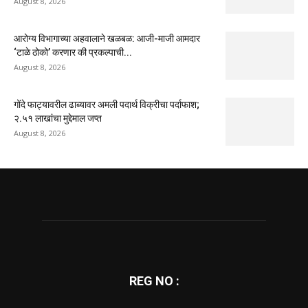
August 8, 2026
आरोग्य विभागाच्या अहवालाने खळबळ: आजी-माजी आमदार
‘टाळे ठोको’ करणार की प्रकल्पाची...
August 8, 2026
गोंदे फाट्यावरील ढाब्यावर अमली पदार्थ विक्रीचा पर्दाफाश;
२.५१ लाखांचा मुद्देमाल जप्त
August 8, 2026
REG NO :