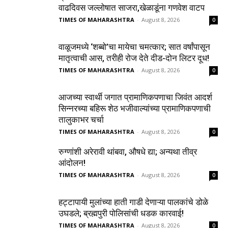
वाढदिवस जल्लोषात साजरा,खेळाडूंना गणवेश वाटप
TIMES OF MAHARASHTRA
-
August 8, 2026
0
वाळूजमध्ये ‘शब्बो’चा मायेचा चमत्कार; सात वर्षांपासून
मातृत्वाची आस, तरीही रोज देते दीड-दोन लिटर दूध!
TIMES OF MAHARASHTRA
-
August 8, 2026
0
आजच्या स्वार्थी जगात प्रामाणिकपणाचा जिवंत आदर्श
सिन्नरच्या बहिरू शेठ भजीवाल्यांच्या प्रामाणिकपणाची
तालुकाभर चर्चा
TIMES OF MAHARASHTRA
-
August 8, 2026
0
रुग्णांशी अरेरावी थांबवा, औषधे द्या; अन्यथा तीव्र
आंदोलन!
TIMES OF MAHARASHTRA
-
August 8, 2026
0
हट्टापायी मुलांच्या हाती गाडी देणाऱ्या पालकांचे डोळे
उघडले; ब्रह्मपुरी पोलिसांची धडक कारवाई!
TIMES OF MAHARASHTRA
-
August 8, 2026
0