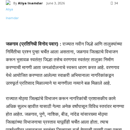
By
Aliya Inamdar
June 3, 2026
34
जळगाव (प्रतिनिधी विनोद पवार) :
राज्यात नवीन जिल्हे आणि तालुक्यांच्या
निर्मितीचा प्रश्न पुन्हा चर्चेत आला असताना, जळगाव जिल्ह्याचे विभाजन
करून भुसावळ स्वतंत्र जिल्हा तसेच वरणगाव स्वतंत्र तालुका निर्माण
करण्याची मागणी आता जनआंदोलनाचे स्वरूप धारण करत आहे. वरणगाव
येथे आयोजित करण्यात आलेल्या स्वाक्षरी अभियानाला नागरिकांकडून
उत्स्फूर्त प्रतिसाद मिळाल्याने या मागणीला नव्याने बळ मिळाले आहे.
राज्यात मोठ्या जिल्ह्यांचे विभाजन करून नागरिकांची प्रशासकीय कामे
अधिक सुलभ व्हावीत यासाठी गेल्या अनेक वर्षांपासून विविध स्तरांवर मागण्या
होत आहेत. जळगाव, पुणे, नाशिक, बीड, नांदेड यांसारख्या मोठ्या
जिल्ह्यांच्या विभाजनाचा प्रस्ताव यापूर्वीही चर्चेत आला होता. त्याच
पार्श्वभूमीवर भुसावळला स्वतंत्र जिल्ह्याचा दर्जा देण्याची मागणी पुन्हा एकदा