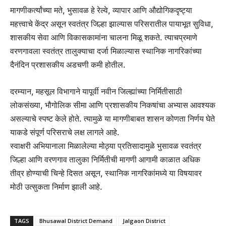
मागणीकर्त्यांच्या मते, भुसावळ हे रेल्वे, व्यापार आणि औद्योगिकदृष्ट्या
महत्त्वाचे केंद्र असून स्वतंत्र जिल्हा झाल्यास परिसरातील पायाभूत सुविधा,
शासकीय सेवा आणि विकासकामांना चालना मिळू शकते. त्याचप्रमाणे
वरणगावला स्वतंत्र तालुक्याचा दर्जा मिळाल्यास स्थानिक नागरिकांच्या
दैनंदिन प्रशासकीय अडचणी कमी होतील.
दरम्यान, महसूल विभागाने यापूर्वी नवीन जिल्ह्यांच्या निर्मितीसाठी
लोकसंख्या, भौगोलिक सीमा आणि प्रशासकीय निकषांचा अभ्यास आवश्यक
असल्याचे स्पष्ट केले होते. त्यामुळे या मागणीबाबत शासन कोणता निर्णय घेते
याकडे संपूर्ण परिसराचे लक्ष लागले आहे.
स्वाक्षरी अभियानाला मिळालेल्या मोठ्या प्रतिसादामुळे भुसावळ स्वतंत्र
जिल्हा आणि वरणगाव तालुका निर्मितीची मागणी आगामी काळात अधिक
तीव्र होण्याची चिन्हे दिसत असून, स्थानिक नागरिकांमध्ये या विषयावर
मोठी उत्सुकता निर्माण झाली आहे.
TAGS
Bhusawal District Demand
Jalgaon District