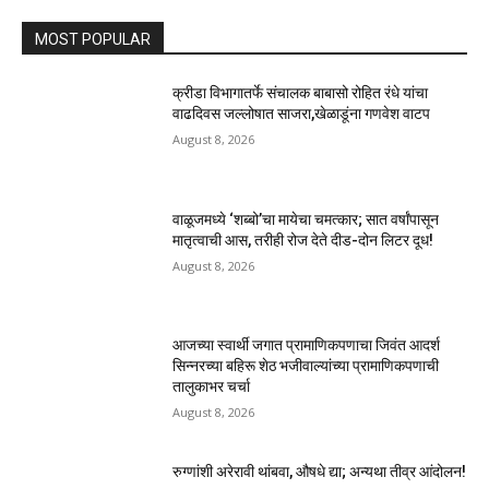
MOST POPULAR
क्रीडा विभागातर्फे संचालक बाबासो रोहित रंधे यांचा
वाढदिवस जल्लोषात साजरा,खेळाडूंना गणवेश वाटप
August 8, 2026
वाळूजमध्ये ‘शब्बो’चा मायेचा चमत्कार; सात वर्षांपासून
मातृत्वाची आस, तरीही रोज देते दीड-दोन लिटर दूध!
August 8, 2026
आजच्या स्वार्थी जगात प्रामाणिकपणाचा जिवंत आदर्श
सिन्नरच्या बहिरू शेठ भजीवाल्यांच्या प्रामाणिकपणाची
तालुकाभर चर्चा
August 8, 2026
रुग्णांशी अरेरावी थांबवा, औषधे द्या; अन्यथा तीव्र आंदोलन!