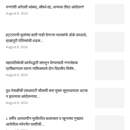
रुग्णांशी अरेरावी थांबवा, औषधे द्या; अन्यथा तीव्र आंदोलन!
August 8, 2026
हट्टापायी मुलांच्या हाती गाडी देणाऱ्या पालकांचे डोळे उघडले;
ब्रह्मपुरी पोलिसांची धडक...
August 8, 2026
महापालिकेची कार्यपद्धती समजून घेण्यासाठी नगरसेवक
प्रशिक्षणाला रवाना नाशिकमध्ये दोन दिवसीय विशेष...
August 8, 2026
दूध भेसळीची एसआयटी चौकशी करा मुख्य सूत्रधाराला अटक
न झाल्यास आंदोलनाचा...
August 8, 2026
८ वर्षीय अल्पवयीन मुलीवरील बलात्कार व खुनाच्या गुन्ह्यात
आरोपीला मरेपर्यंत फाशीची...