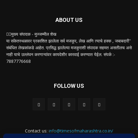
ABOUT US
✍🏻मुख्य संपादक - मुज्जम्मील शेख
या संकेतस्थळावर प्रकाशित झालेला सर्व मजकूर, लेख आणि त्याचे हक्क , जबाबदारी''
संबंधित लेखकांकडे आहेत. प्रसिद्ध झालेल्या मजकुराशी संपादक सहमत असतीलच असे
नाही याचे उल्लंघन करणाऱ्यांवर कायदेशीर कारवाई करण्यात येईल. संपर्क :-
7887776668
FOLLOW US
Contact us:
info@timesofmaharashtra.co.in/