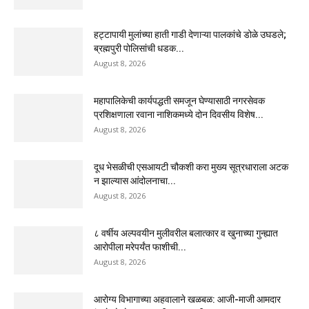
हट्टापायी मुलांच्या हाती गाडी देणाऱ्या पालकांचे डोळे उघडले;
ब्रह्मपुरी पोलिसांची धडक...
August 8, 2026
महापालिकेची कार्यपद्धती समजून घेण्यासाठी नगरसेवक
प्रशिक्षणाला रवाना नाशिकमध्ये दोन दिवसीय विशेष...
August 8, 2026
दूध भेसळीची एसआयटी चौकशी करा मुख्य सूत्रधाराला अटक
न झाल्यास आंदोलनाचा...
August 8, 2026
८ वर्षीय अल्पवयीन मुलीवरील बलात्कार व खुनाच्या गुन्ह्यात
आरोपीला मरेपर्यंत फाशीची...
August 8, 2026
आरोग्य विभागाच्या अहवालाने खळबळ: आजी-माजी आमदार