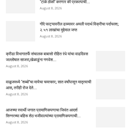
‘टाळे ठोको’ करणार की प्रकल्पाची...
August 8, 2026
गोंदे फाट्यावरील ढाब्यावर अमली पदार्थ विक्रीचा पर्दाफाश;
२.५१ लाखांचा मुद्देमाल जप्त
August 8, 2026
क्रीडा विभागातर्फे संचालक बाबासो रोहित रंधे यांचा वाढदिवस
जल्लोषात साजरा,खेळाडूंना गणवेश...
August 8, 2026
वाळूजमध्ये ‘शब्बो’चा मायेचा चमत्कार; सात वर्षांपासून मातृत्वाची
आस, तरीही रोज देते...
August 8, 2026
आजच्या स्वार्थी जगात प्रामाणिकपणाचा जिवंत आदर्श
सिन्नरच्या बहिरू शेठ भजीवाल्यांच्या प्रामाणिकपणाची...
August 8, 2026