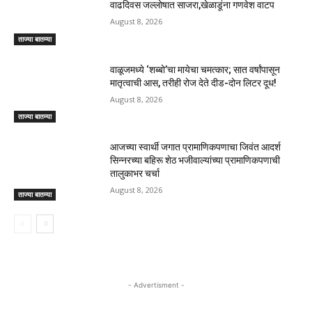
वाढदिवस जल्लोषात साजरा,खेळाडूंना गणवेश वाटप
August 8, 2026
ताज्या बातम्या
वाळूजमध्ये ‘शब्बो’चा मायेचा चमत्कार; सात वर्षांपासून
मातृत्वाची आस, तरीही रोज देते दीड-दोन लिटर दूध!
August 8, 2026
ताज्या बातम्या
आजच्या स्वार्थी जगात प्रामाणिकपणाचा जिवंत आदर्श
सिन्नरच्या बहिरू शेठ भजीवाल्यांच्या प्रामाणिकपणाची
तालुकाभर चर्चा
August 8, 2026
ताज्या बातम्या
- Advertisment -