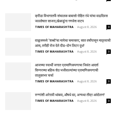
क्रीडा विभागातर्फे संचालक बाबासो रोहित रंधे यांचा वाढदिवस
जल्लोषात साजरा,खेळाडूंना गणवेश वाटप
TIMES OF MAHARASHTRA
-
August 8, 2026
0
वाळूजमध्ये ‘शब्बो’चा मायेचा चमत्कार; सात वर्षांपासून मातृत्वाची
आस, तरीही रोज देते दीड-दोन लिटर दूध!
TIMES OF MAHARASHTRA
-
August 8, 2026
0
आजच्या स्वार्थी जगात प्रामाणिकपणाचा जिवंत आदर्श
सिन्नरच्या बहिरू शेठ भजीवाल्यांच्या प्रामाणिकपणाची
तालुकाभर चर्चा
TIMES OF MAHARASHTRA
-
August 8, 2026
0
रुग्णांशी अरेरावी थांबवा, औषधे द्या; अन्यथा तीव्र आंदोलन!
TIMES OF MAHARASHTRA
-
August 8, 2026
0