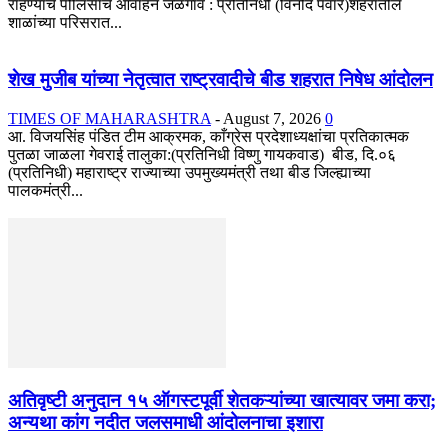
राहण्याचे पोलिसांचे आवाहन जळगाव : प्रतिनिधी (विनोद पवार)शहरातील
शाळांच्या परिसरात...
शेख मुजीब यांच्या नेतृत्वात राष्ट्रवादीचे बीड शहरात निषेध आंदोलन
TIMES OF MAHARASHTRA
-
August 7, 2026
0
आ. विजयसिंह पंडित टीम आक्रमक, काँग्रेस प्रदेशाध्यक्षांचा प्रतिकात्मक
पुतळा जाळला गेवराई तालुका:(प्रतिनिधी विष्णु गायकवाड) बीड, दि.०६
(प्रतिनिधी) महाराष्ट्र राज्याच्या उपमुख्यमंत्री तथा बीड जिल्ह्याच्या
पालकमंत्री...
अतिवृष्टी अनुदान १५ ऑगस्टपूर्वी शेतकऱ्यांच्या खात्यावर जमा करा;
अन्यथा कांग नदीत जलसमाधी आंदोलनाचा इशारा