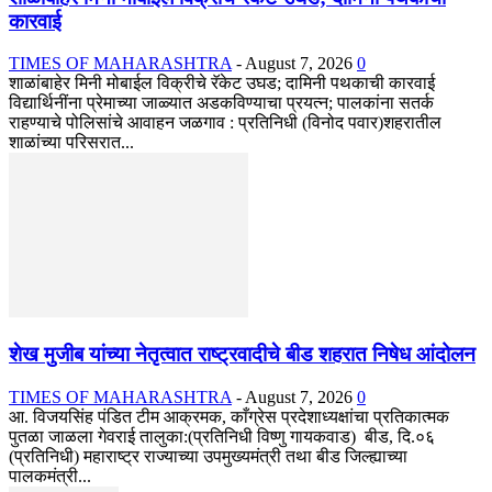
कारवाई
TIMES OF MAHARASHTRA
-
August 7, 2026
0
शाळांबाहेर मिनी मोबाईल विक्रीचे रॅकेट उघड; दामिनी पथकाची कारवाई
विद्यार्थिनींना प्रेमाच्या जाळ्यात अडकविण्याचा प्रयत्न; पालकांना सतर्क
राहण्याचे पोलिसांचे आवाहन जळगाव : प्रतिनिधी (विनोद पवार)शहरातील
शाळांच्या परिसरात...
शेख मुजीब यांच्या नेतृत्वात राष्ट्रवादीचे बीड शहरात निषेध आंदोलन
TIMES OF MAHARASHTRA
-
August 7, 2026
0
आ. विजयसिंह पंडित टीम आक्रमक, काँग्रेस प्रदेशाध्यक्षांचा प्रतिकात्मक
पुतळा जाळला गेवराई तालुका:(प्रतिनिधी विष्णु गायकवाड) बीड, दि.०६
(प्रतिनिधी) महाराष्ट्र राज्याच्या उपमुख्यमंत्री तथा बीड जिल्ह्याच्या
पालकमंत्री...