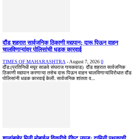
दौंड शहरात सार्वजनिक ठिकाणी मद्यपान; दारू पिऊन वाहन
चालविणाऱ्यांवर पोलिसांची धडक कारवाई
TIMES OF MAHARASHTRA
-
August 7, 2026
0
दौंड:(प्रतिनिधी मयूर साळवे संघराज गायकवाड) दौंड शहरात सार्वजनिक
ठिकाणी मद्यपान करणाऱ्या तसेच दारू पिऊन वाहन चालविणाऱ्यांविरोधात दौंड
पोलिसांनी धडक कारवाई केली. सार्वजनिक शांतता व...
शाळांबाहेर मिनी मोबाईल विक्रीचे रॅकेट उघड; दामिनी पथकाची