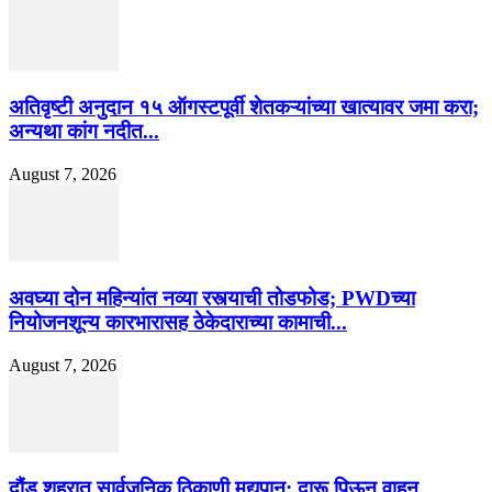
अतिवृष्टी अनुदान १५ ऑगस्टपूर्वी शेतकऱ्यांच्या खात्यावर जमा करा;
अन्यथा कांग नदीत...
August 7, 2026
अवघ्या दोन महिन्यांत नव्या रस्त्याची तोडफोड; PWDच्या
नियोजनशून्य कारभारासह ठेकेदाराच्या कामाची...
August 7, 2026
दौंड शहरात सार्वजनिक ठिकाणी मद्यपान; दारू पिऊन वाहन