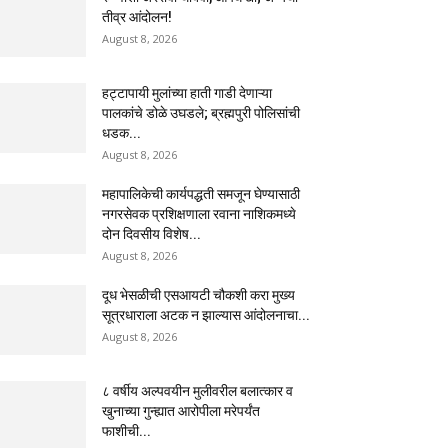
तीव्र आंदोलन!
August 8, 2026
हट्टापायी मुलांच्या हाती गाडी देणाऱ्या
पालकांचे डोळे उघडले; ब्रह्मपुरी पोलिसांची
धडक...
August 8, 2026
महापालिकेची कार्यपद्धती समजून घेण्यासाठी
नगरसेवक प्रशिक्षणाला रवाना नाशिकमध्ये
दोन दिवसीय विशेष...
August 8, 2026
दूध भेसळीची एसआयटी चौकशी करा मुख्य
सूत्रधाराला अटक न झाल्यास आंदोलनाचा...
August 8, 2026
८ वर्षीय अल्पवयीन मुलीवरील बलात्कार व
खुनाच्या गुन्ह्यात आरोपीला मरेपर्यंत
फाशीची...