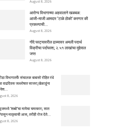
August 8, 2026
आरोग्य विभागाच्या अहवालाने खळबळ:
आजी-माजी आमदार ‘टाळे ठोको’ करणार की
प्रकल्पाची...
August 8, 2026
गोंदे फाट्यावरील ढाब्यावर अमली पदार्थ
विक्रीचा पर्दाफाश; २.५१ लाखांचा मुद्देमाल
जप्त
August 8, 2026
ीडा विभागातर्फे संचालक बाबासो रोहित रंधे
ंचा वाढदिवस जल्लोषात साजरा,खेळाडूंना
वेश...
gust 8, 2026
ूजमध्ये ‘शब्बो’चा मायेचा चमत्कार; सात
षांपासून मातृत्वाची आस, तरीही रोज देते...
gust 8, 2026