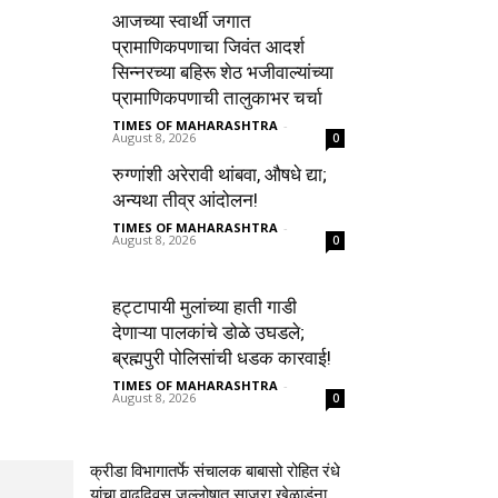
आजच्या स्वार्थी जगात
प्रामाणिकपणाचा जिवंत आदर्श
सिन्नरच्या बहिरू शेठ भजीवाल्यांच्या
प्रामाणिकपणाची तालुकाभर चर्चा
TIMES OF MAHARASHTRA
-
August 8, 2026
0
रुग्णांशी अरेरावी थांबवा, औषधे द्या;
अन्यथा तीव्र आंदोलन!
TIMES OF MAHARASHTRA
-
August 8, 2026
0
हट्टापायी मुलांच्या हाती गाडी
देणाऱ्या पालकांचे डोळे उघडले;
ब्रह्मपुरी पोलिसांची धडक कारवाई!
TIMES OF MAHARASHTRA
-
August 8, 2026
0
क्रीडा विभागातर्फे संचालक बाबासो रोहित रंधे
यांचा वाढदिवस जल्लोषात साजरा,खेळाडूंना