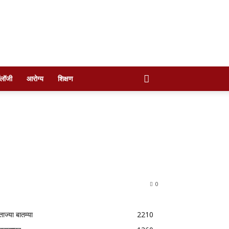
ॉलॉजी
आरोग्य
शिक्षण
0
ताज्या बातम्या
2210