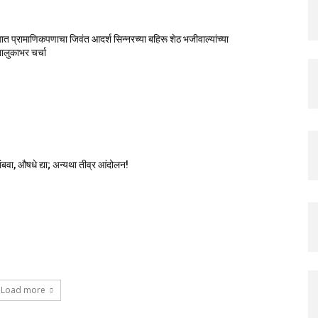
गात प्रामाणिकपणाचा जिवंत आदर्श सिन्नरच्या बहिरू शेठ भजीवाल्यांच्या
ालुकाभर चर्चा
थांबवा, औषधे द्या; अन्यथा तीव्र आंदोलन!
Load more