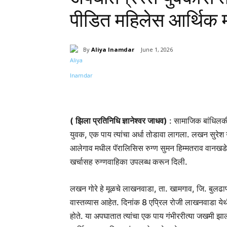
पीडित महिलेस आर्थिक
By
Aliya Inamdar
June 1, 2026
Share
( झिला प्रतिनिधि ज्ञानेश्वर जाधव)
: सामाजिक बांधिलकी
युवक, एक पाय त्यांचा अर्धा तोडावा लागला. लखन सुरेश 
आलेगाव मधील पॅरालिसिस रुग्ण सुमन हिम्मतराव वानखड
खर्चासह रुग्णवाहिका उपलब्ध करून दिली.
लखन गोरे हे मूळचे लाखनवाडा, ता. खामगाव, जि. बुलढाणा 
वास्तव्यास आहेत. दिनांक 8 एप्रिल रोजी लाखनवाडा य
होते. या अपघातात त्यांचा एक पाय गंभीररीत्या जखमी झाल्या