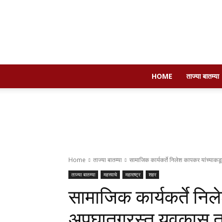
HOME
ताज्या बातम्या
Home
ताज्या बातम्या
सामाजिक कार्यकर्ते निलेश कापकर यांच्याकड
ताज्या बातम्या
महत्त्वाचे
महाराष्ट्र
शहर
सामाजिक कार्यकर्ते नि
अपघातग्रस्त युवकास त