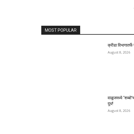
MOST POPULAR
क्रीडा विभागातर्फ
August 8, 2026
वाळूजमध्ये ‘शब्बो’
दूध!
August 8, 2026