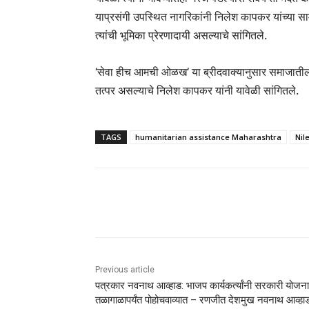
याप्रसंगी उपस्थित नागरिकांनी निलेश कापकर यांच्या सा
त्यांची भूमिका प्रेरणादायी असल्याचे सांगितले.
‘सेवा हीच आमची ओळख’ या ब्रीदवाक्यानुसार समाजातील
तत्पर असल्याचे निलेश कापकर यांनी यावेळी सांगितले.
TAGS
humanitarian assistance Maharashtra
Nil
Share
Previous article
पत्रकार नवनाथ आव्हाड: भाजप कार्यकर्त्यांनी सरकारी योजना
तळागाळापर्यंत पोहोचवाव्यात – रणजीत देशमुख नवनाथ आव्हा