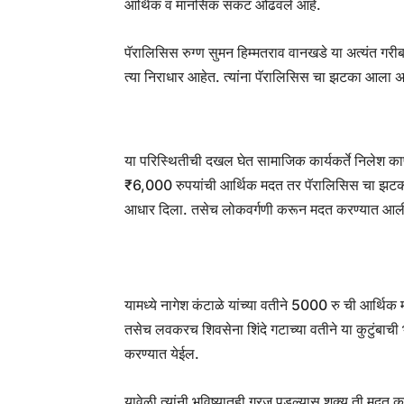
आर्थिक व मानसिक संकट ओढवले आहे.
पॅरालिसिस रुग्ण सुमन हिम्मतराव वानखडे या अत्यंत गरीब 
त्या निराधार आहेत. त्यांना पॅरालिसिस चा झटका आला अ
या परिस्थितीची दखल घेत सामाजिक कार्यकर्ते निलेश का
₹6,000 रुपयांची आर्थिक मदत तर पॅरालिसिस चा झटका
आधार दिला. तसेच लोकवर्गणी करून मदत करण्यात आल
यामध्ये नागेश कंटाळे यांच्या वतीने 5000 रु ची आर्
तसेच लवकरच शिवसेना शिंदे गटाच्या वतीने या कुटुंबाची भ
करण्यात येईल.
यावेळी त्यांनी भविष्यातही गरज पडल्यास शक्य ती मदत क