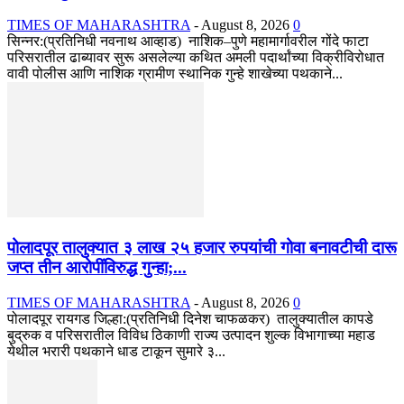
TIMES OF MAHARASHTRA
-
August 8, 2026
0
सिन्नर:(प्रतिनिधी नवनाथ आव्हाड) नाशिक–पुणे महामार्गावरील गोंदे फाटा
परिसरातील ढाब्यावर सुरू असलेल्या कथित अमली पदार्थांच्या विक्रीविरोधात
वावी पोलीस आणि नाशिक ग्रामीण स्थानिक गुन्हे शाखेच्या पथकाने...
पोलादपूर तालुक्यात ३ लाख २५ हजार रुपयांची गोवा बनावटीची दारू
जप्त तीन आरोपींविरुद्ध गुन्हा;...
TIMES OF MAHARASHTRA
-
August 8, 2026
0
पोलादपूर रायगड जिल्हा:(प्रतिनिधी दिनेश चाफळकर) तालुक्यातील कापडे
बुद्रुक व परिसरातील विविध ठिकाणी राज्य उत्पादन शुल्क विभागाच्या महाड
येथील भरारी पथकाने धाड टाकून सुमारे ३...