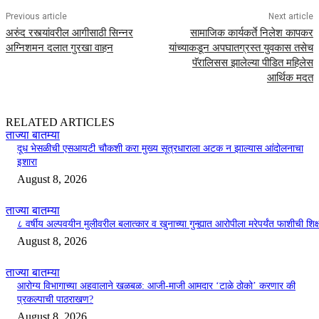
Previous article
Next article
अरुंद रस्त्यांवरील आगीसाठी सिन्नर
सामाजिक कार्यकर्ते निलेश कापकर
अग्निशमन दलात गुरखा वाहन
यांच्याकडून अपघातग्रस्त युवकास तसेच
पॅरालिसस झालेल्या पीडित महिलेस
आर्थिक मदत
RELATED ARTICLES
ताज्या बातम्या
दूध भेसळीची एसआयटी चौकशी करा मुख्य सूत्रधाराला अटक न झाल्यास आंदोलनाचा
इशारा
August 8, 2026
ताज्या बातम्या
८ वर्षीय अल्पवयीन मुलीवरील बलात्कार व खुनाच्या गुन्ह्यात आरोपीला मरेपर्यंत फाशीची शिक्
August 8, 2026
ताज्या बातम्या
आरोग्य विभागाच्या अहवालाने खळबळ: आजी-माजी आमदार ‘टाळे ठोको’ करणार की
प्रकल्पाची पाठराखण?
August 8, 2026