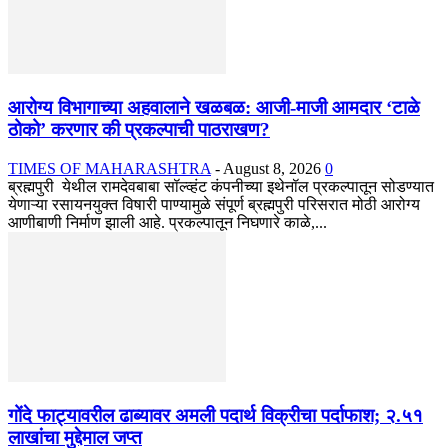
आरोग्य विभागाच्या अहवालाने खळबळ: आजी-माजी आमदार ‘टाळे
ठोको’ करणार की प्रकल्पाची पाठराखण?
TIMES OF MAHARASHTRA
-
August 8, 2026
0
ब्रह्मपुरी येथील रामदेवबाबा सॉल्व्हंट कंपनीच्या इथेनॉल प्रकल्पातून सोडण्यात
येणाऱ्या रसायनयुक्त विषारी पाण्यामुळे संपूर्ण ब्रह्मपुरी परिसरात मोठी आरोग्य
आणीबाणी निर्माण झाली आहे. प्रकल्पातून निघणारे काळे,...
गोंदे फाट्यावरील ढाब्यावर अमली पदार्थ विक्रीचा पर्दाफाश; २.५१
लाखांचा मुद्देमाल जप्त