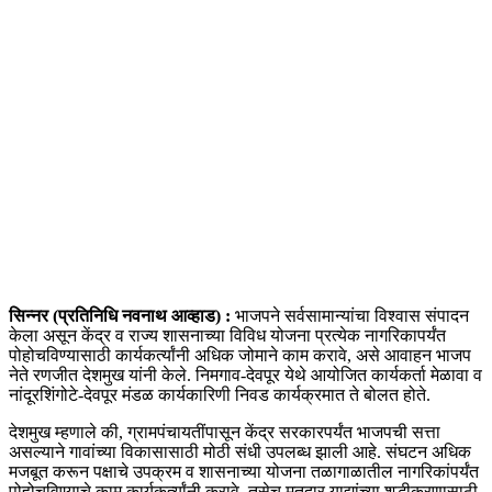
सिन्नर (प्रतिनिधि नवनाथ आव्हाड) :
भाजपने सर्वसामान्यांचा विश्वास संपादन
केला असून केंद्र व राज्य शासनाच्या विविध योजना प्रत्येक नागरिकापर्यंत
पोहोचविण्यासाठी कार्यकर्त्यांनी अधिक जोमाने काम करावे, असे आवाहन भाजप
नेते रणजीत देशमुख यांनी केले. निमगाव-देवपूर येथे आयोजित कार्यकर्ता मेळावा व
नांदूरशिंगोटे-देवपूर मंडळ कार्यकारिणी निवड कार्यक्रमात ते बोलत होते.
देशमुख म्हणाले की, ग्रामपंचायतींपासून केंद्र सरकारपर्यंत भाजपची सत्ता
असल्याने गावांच्या विकासासाठी मोठी संधी उपलब्ध झाली आहे. संघटन अधिक
मजबूत करून पक्षाचे उपक्रम व शासनाच्या योजना तळागाळातील नागरिकांपर्यंत
पोहोचविण्याचे काम कार्यकर्त्यांनी करावे. तसेच मतदार याद्यांच्या शुद्धीकरणासाठी