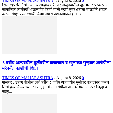
TIMES OF MAHARASHTRA
-
August 8, 2026
0
सिन्नर:(प्रतिनिधी नवनाथ आव्हाड) सिन्नर तालुक्यातील दूध भेसळ प्रकरणात
सामाजिक कार्यकर्ते भाऊसाहेब बैरागी यांनी मुख्य सूत्रधाराला तातडीने अटक
करून संपूर्ण प्रकरणाची विशेष तपास पथकामार्फत (SIT)...
८ वर्षीय अल्पवयीन मुलीवरील बलात्कार व खुनाच्या गुन्ह्यात आरोपीला
मरेपर्यंत फाशीची शिक्षा
TIMES OF MAHARASHTRA
-
August 8, 2026
0
पालघर : डहाणू पोलीस ठाणे हद्दीत ८ वर्षीय अल्पवयीन मुलीवर बलात्कार करून
तिची हत्या केल्याच्या गंभीर गुन्ह्यातील आरोपीला पालघर येथील अपर जिल्हा व
सत्र...