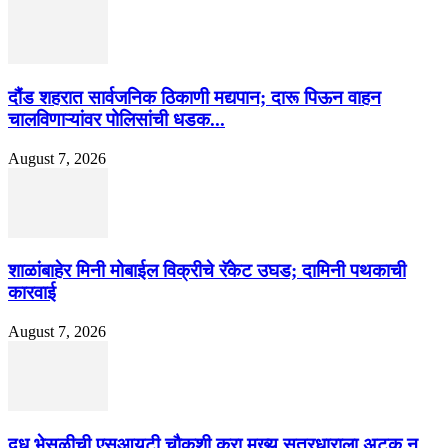
दौंड शहरात सार्वजनिक ठिकाणी मद्यपान; दारू पिऊन वाहन
चालविणाऱ्यांवर पोलिसांची धडक...
August 7, 2026
शाळांबाहेर मिनी मोबाईल विक्रीचे रॅकेट उघड; दामिनी पथकाची
कारवाई
August 7, 2026
दूध भेसळीची एसआयटी चौकशी करा मुख्य सूत्रधाराला अटक न