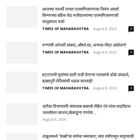
आजच्या स्वार्थी जगात प्रामाणिकपणाचा जिवंत आदर्श
सिन्नरच्या बहिरू शेठ भजीवाल्यांच्या प्रामाणिकपणाची
तालुकाभर चर्चा
TIMES OF MAHARASHTRA
-
August 8, 2026
0
रुग्णांशी अरेरावी थांबवा, औषधे द्या; अन्यथा तीव्र आंदोलन!
TIMES OF MAHARASHTRA
-
August 8, 2026
0
हट्टापायी मुलांच्या हाती गाडी देणाऱ्या पालकांचे डोळे उघडले;
ब्रह्मपुरी पोलिसांची धडक कारवाई!
TIMES OF MAHARASHTRA
-
August 8, 2026
0
क्रीडा विभागातर्फे संचालक बाबासो रोहित रंधे यांचा वाढदिवस
जल्लोषात साजरा,खेळाडूंना गणवेश...
August 8, 2026
वाळूजमध्ये ‘शब्बो’चा मायेचा चमत्कार; सात वर्षांपासून मातृत्वाची