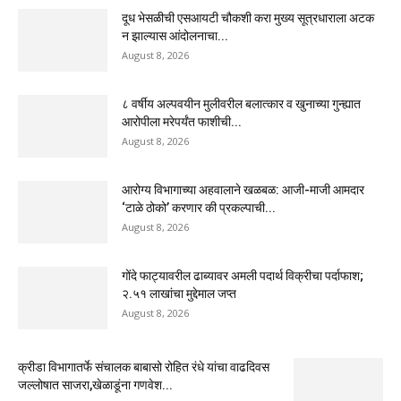
दूध भेसळीची एसआयटी चौकशी करा मुख्य सूत्रधाराला अटक
न झाल्यास आंदोलनाचा...
August 8, 2026
८ वर्षीय अल्पवयीन मुलीवरील बलात्कार व खुनाच्या गुन्ह्यात
आरोपीला मरेपर्यंत फाशीची...
August 8, 2026
आरोग्य विभागाच्या अहवालाने खळबळ: आजी-माजी आमदार
‘टाळे ठोको’ करणार की प्रकल्पाची...
August 8, 2026
गोंदे फाट्यावरील ढाब्यावर अमली पदार्थ विक्रीचा पर्दाफाश;
२.५१ लाखांचा मुद्देमाल जप्त
August 8, 2026
क्रीडा विभागातर्फे संचालक बाबासो रोहित रंधे यांचा वाढदिवस
जल्लोषात साजरा,खेळाडूंना गणवेश...