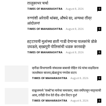
तालुकाभर चर्चा
TIMES OF MAHARASHTRA
-
August 8, 2026
0
रुग्णांशी अरेरावी थांबवा, औषधे द्या; अन्यथा तीव्र
आंदोलन!
TIMES OF MAHARASHTRA
-
August 8, 2026
0
हट्टापायी मुलांच्या हाती गाडी देणाऱ्या पालकांचे डोळे
उघडले; ब्रह्मपुरी पोलिसांची धडक कारवाई!
TIMES OF MAHARASHTRA
-
August 8, 2026
0
क्रीडा विभागातर्फे संचालक बाबासो रोहित रंधे यांचा वाढदिवस
जल्लोषात साजरा,खेळाडूंना गणवेश वाटप
TIMES OF MAHARASHTRA
-
August 8, 2026
0
वाळूजमध्ये ‘शब्बो’चा मायेचा चमत्कार; सात वर्षांपासून मातृत्वाची
आस, तरीही रोज देते दीड-दोन लिटर दूध!
TIMES OF MAHARASHTRA
-
August 8, 2026
0