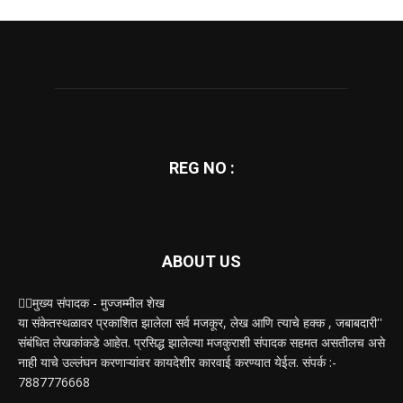
REG NO :
ABOUT US
✍🏻मुख्य संपादक - मुज्जम्मील शेख
या संकेतस्थळावर प्रकाशित झालेला सर्व मजकूर, लेख आणि त्याचे हक्क , जबाबदारी''
संबंधित लेखकांकडे आहेत. प्रसिद्ध झालेल्या मजकुराशी संपादक सहमत असतीलच असे
नाही याचे उल्लंघन करणाऱ्यांवर कायदेशीर कारवाई करण्यात येईल. संपर्क :-
7887776668