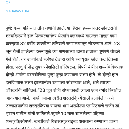
पुणे: गेल्या महिन्यात तीन जणांनी झालेल्या हिंसक हल्ल्यानंतर डॉक्टरांनी
शल्यक्रियाने हात फिरवल्यानंतर थेरगॉन क्लबमध्ये बाउन्सर म्हणून काम
करणार्‍या 32 वर्षीय व्यक्तीला शनिवारी रुग्णालयातून सोडण्यात आले.
23
जून रोजी झालेल्या हल्ल्यामुळे त्या माणसाच्या डाव्या हाताला पूर्णपणे तोडले
गेले होते, तर उजवीकडे स्लॅश्ड टेंडन्स आणि स्नायूसह खोल कट टिकला
होता. परंतु डीपीयू सुपर स्पेशलिटी हॉस्पिटल, पिंपरी येथील शल्यचिकित्सक
दोन्ही अंगांना यशस्वीरित्या पुन्हा पुन्हा करण्यास सक्षम होते. तो दोन्ही हात
हलविण्यास सक्षम झाल्यानंतर रुग्णाला सोडण्यात आले, असे त्याच्या
डॉक्टरांनी सांगितले.
“23 जून रोजी संध्याकाळी त्याला एका गंभीर स्थितीत
आणण्यात आले. आम्ही त्याला त्वरीत शस्त्रक्रियेसाठी हलविले,” असे
रुग्णालयातील शस्त्रक्रिया संघाचा भाग असलेल्या प्लास्टिकचे सर्जन डॉ.
भूशान पाटील यांनी सांगितले.
सुमारे 10 तास चाललेल्या पहिल्या
शस्त्रक्रियेमध्ये, उजवीकडे रिव्हस्क्युलराइज्ड असताना रुग्णाच्या डाव्या