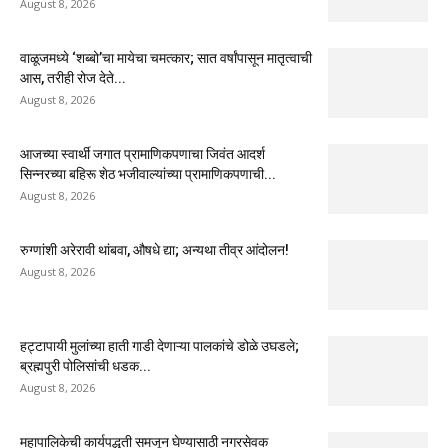
August 8, 2026
वाळूजमध्ये ‘शब्बो’चा मायेचा चमत्कार; सात वर्षांपासून मातृत्वाची
आस, तरीही रोज देते...
August 8, 2026
आजच्या स्वार्थी जगात प्रामाणिकपणाचा जिवंत आदर्श
सिन्नरच्या बहिरू शेठ भजीवाल्यांच्या प्रामाणिकपणाची...
August 8, 2026
रुग्णांशी अरेरावी थांबवा, औषधे द्या; अन्यथा तीव्र आंदोलन!
August 8, 2026
हट्टापायी मुलांच्या हाती गाडी देणाऱ्या पालकांचे डोळे उघडले;
ब्रह्मपुरी पोलिसांची धडक...
August 8, 2026
महापालिकेची कार्यपद्धती समजून घेण्यासाठी नगरसेवक