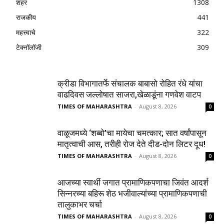
शहर
1308
राजकीय
441
महत्त्वाचे
322
टेक्नॉलॉजी
309
क्रीडा विभागातर्फे संचालक बाबासो रोहित रंधे यांचा
वाढदिवस जल्लोषात साजरा,खेळाडूंना गणवेश वाटप
TIMES OF MAHARASHTRA
-
August 8, 2026
0
वाळूजमध्ये ‘शब्बो’चा मायेचा चमत्कार; सात वर्षांपासून
मातृत्वाची आस, तरीही रोज देते दीड-दोन लिटर दूध!
TIMES OF MAHARASHTRA
-
August 8, 2026
0
आजच्या स्वार्थी जगात प्रामाणिकपणाचा जिवंत आदर्श
सिन्नरच्या बहिरू शेठ भजीवाल्यांच्या प्रामाणिकपणाची
तालुकाभर चर्चा
TIMES OF MAHARASHTRA
-
August 8, 2026
0