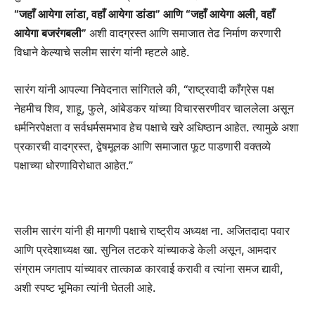
“जहाँ आयेगा लांडा, वहाँ आयेगा डांडा” आणि “जहाँ आयेगा अली, वहाँ
आयेगा बजरंगबली”
अशी वादग्रस्त आणि समाजात तेढ निर्माण करणारी
विधाने केल्याचे सलीम सारंग यांनी म्हटले आहे.
सारंग यांनी आपल्या निवेदनात सांगितले की, “राष्ट्रवादी काँग्रेस पक्ष
नेहमीच शिव, शाहू, फुले, आंबेडकर यांच्या विचारसरणीवर चाललेला असून
धर्मनिरपेक्षता व सर्वधर्मसमभाव हेच पक्षाचे खरे अधिष्ठान आहेत. त्यामुळे अशा
प्रकारची वादग्रस्त, द्वेषमूलक आणि समाजात फूट पाडणारी वक्तव्ये
पक्षाच्या धोरणाविरोधात आहेत.”
सलीम सारंग यांनी ही मागणी पक्षाचे राष्ट्रीय अध्यक्ष ना. अजितदादा पवार
आणि प्रदेशाध्यक्ष खा. सुनिल तटकरे यांच्याकडे केली असून, आमदार
संग्राम जगताप यांच्यावर तात्काळ कारवाई करावी व त्यांना समज द्यावी,
अशी स्पष्ट भूमिका त्यांनी घेतली आहे.