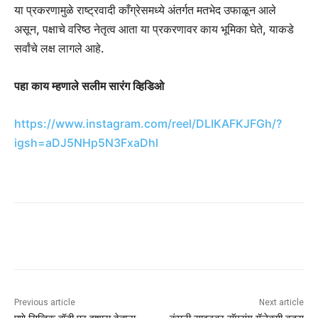
या प्रकरणामुळे राष्ट्रवादी काँग्रेसमध्ये अंतर्गत मतभेद उफाळून आले
असून, पक्षाचे वरिष्ठ नेतृत्व आता या प्रकरणावर काय भूमिका घेते, याकडे
सर्वांचे लक्ष लागले आहे.
पहा काय म्हणाले सलीम सारंग व्हिडिओ
https://www.instagram.com/reel/DLIKAFKJFGh/?
igsh=aDJ5NHp5N3FxaDhl
Previous article
Next article