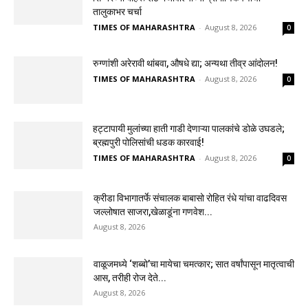
तालुकाभर चर्चा
TIMES OF MAHARASHTRA
-
August 8, 2026
0
रुग्णांशी अरेरावी थांबवा, औषधे द्या; अन्यथा तीव्र आंदोलन!
TIMES OF MAHARASHTRA
-
August 8, 2026
0
हट्टापायी मुलांच्या हाती गाडी देणाऱ्या पालकांचे डोळे उघडले;
ब्रह्मपुरी पोलिसांची धडक कारवाई!
TIMES OF MAHARASHTRA
-
August 8, 2026
0
क्रीडा विभागातर्फे संचालक बाबासो रोहित रंधे यांचा वाढदिवस
जल्लोषात साजरा,खेळाडूंना गणवेश...
August 8, 2026
वाळूजमध्ये ‘शब्बो’चा मायेचा चमत्कार; सात वर्षांपासून मातृत्वाची
आस, तरीही रोज देते...
August 8, 2026