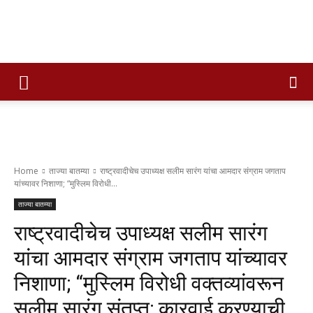
Times
of
Home
ताज्या बातम्या
राष्ट्रवादीचेच उपाध्यक्ष सलीम सारंग यांचा आमदार संग्राम जगताप
यांच्यावर निशाणा; “मुस्लिम विरोधी...
maharashtra
ताज्या बातम्या
राष्ट्रवादीचेच उपाध्यक्ष सलीम सारंग
यांचा आमदार संग्राम जगताप यांच्यावर
निशाणा; “मुस्लिम विरोधी वक्तव्यांवरून
सलीम सारंग संतप्त; कारवाई करण्याची