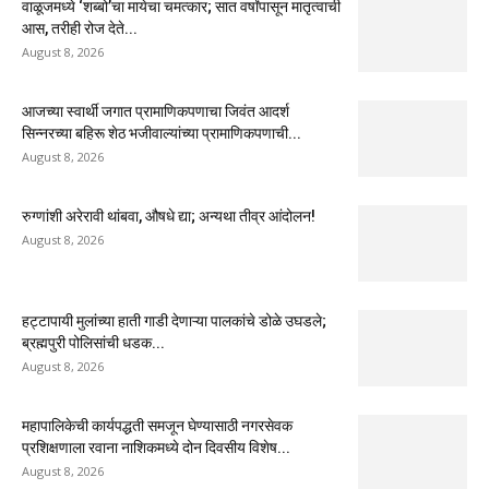
वाळूजमध्ये ‘शब्बो’चा मायेचा चमत्कार; सात वर्षांपासून मातृत्वाची
आस, तरीही रोज देते...
August 8, 2026
आजच्या स्वार्थी जगात प्रामाणिकपणाचा जिवंत आदर्श
सिन्नरच्या बहिरू शेठ भजीवाल्यांच्या प्रामाणिकपणाची...
August 8, 2026
रुग्णांशी अरेरावी थांबवा, औषधे द्या; अन्यथा तीव्र आंदोलन!
August 8, 2026
हट्टापायी मुलांच्या हाती गाडी देणाऱ्या पालकांचे डोळे उघडले;
ब्रह्मपुरी पोलिसांची धडक...
August 8, 2026
महापालिकेची कार्यपद्धती समजून घेण्यासाठी नगरसेवक
प्रशिक्षणाला रवाना नाशिकमध्ये दोन दिवसीय विशेष...
August 8, 2026