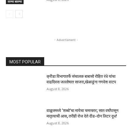
ताज्या बातम्या
- Advertisment -
MOST POPULAR
क्रीडा विभागातर्फे संचालक बाबासो रोहित रंधे यांचा
वाढदिवस जल्लोषात साजरा,खेळाडूंना गणवेश वाटप
August 8, 2026
वाळूजमध्ये ‘शब्बो’चा मायेचा चमत्कार; सात वर्षांपासून
मातृत्वाची आस, तरीही रोज देते दीड-दोन लिटर दूध!
August 8, 2026