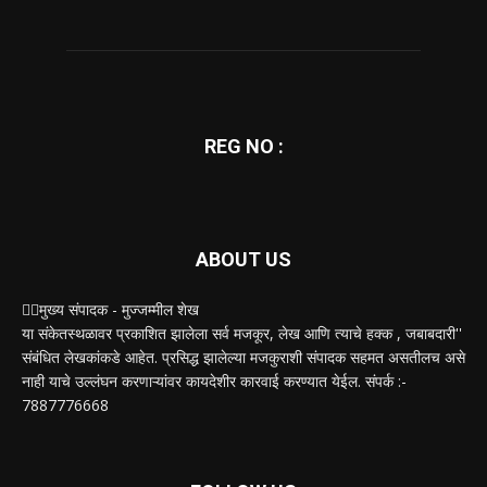
REG NO :
ABOUT US
✍🏻मुख्य संपादक - मुज्जम्मील शेख
या संकेतस्थळावर प्रकाशित झालेला सर्व मजकूर, लेख आणि त्याचे हक्क , जबाबदारी''
संबंधित लेखकांकडे आहेत. प्रसिद्ध झालेल्या मजकुराशी संपादक सहमत असतीलच असे
नाही याचे उल्लंघन करणाऱ्यांवर कायदेशीर कारवाई करण्यात येईल. संपर्क :-
7887776668