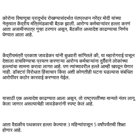
कोरोना विषाणूचा प्रादुर्भाव रोखण्यासंदर्भात पंतप्रधान नरेंद्र मोदी यांच्या
नेतृत्वात केंद्रीय मंत्रिमंडळाची बैठक झाली. आरोग्य कर्मचाऱ्यांवर हल्ला करणं
आता अजामीनपात्र गुन्हा ठरणार असून, बैठकीत अध्यादेश काढण्याचा निर्णय
घेण्यात आला आहे.
केंद्रीयमंत्री प्रकाश जावडेकर यांनी बुधवारी सांगितले की, या महारोगराई पासून
देशाला वाचविण्याचा प्रयत्न करणाऱ्या आरोग्य कर्मचाऱ्यांना दुर्दैवाने लोकांच्या
हल्ल्यांचा सामना करावा लागत आहे. पण त्यांच्यावरील हल्ले आम्ही खपवून घेणार
नाही. डॉक्टरां विरोधात हिंसाचार किंवा अशी कोणतीही घटना घडल्यास संबंधित
आरोपींवर कठोर कारवाई करण्यात येईल.
यासाठी एक अध्यादेश काढण्यात आला असून, तो राष्ट्रपतींच्या मान्यते नंतर लागू
केला जाणार असल्याचेही जावडेकरांनी स्पष्ट केलं आहे.
आता वैद्यकीय पथकावर हल्ला केल्यास 3 महिन्यांपासून 5 वर्षांपर्यंतची शिक्षा
होणार आहे.