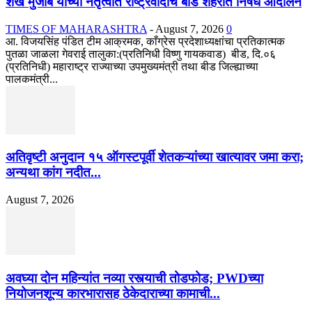
शेख मुजीब यांच्या नेतृत्वात राष्ट्रवादीचे बीड शहरात निषेध आंदोलन
TIMES OF MAHARASHTRA
-
August 7, 2026
0
आ. विजयसिंह पंडित टीम आक्रमक, काँग्रेस प्रदेशाध्यक्षांचा प्रतिकात्मक
पुतळा जाळला गेवराई तालुका:(प्रतिनिधी विष्णु गायकवाड) बीड, दि.०६
(प्रतिनिधी) महाराष्ट्र राज्याच्या उपमुख्यमंत्री तथा बीड जिल्ह्याच्या
पालकमंत्री...
अतिवृष्टी अनुदान १५ ऑगस्टपूर्वी शेतकऱ्यांच्या खात्यावर जमा करा;
अन्यथा कांग नदीत...
August 7, 2026
अवघ्या दोन महिन्यांत नव्या रस्त्याची तोडफोड; PWDच्या
नियोजनशून्य कारभारासह ठेकेदाराच्या कामाची...