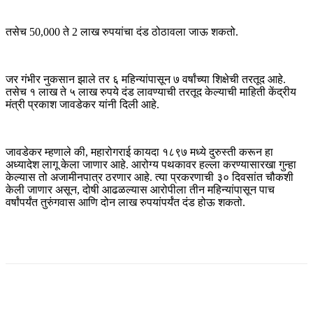
तसेच 50,000 ते 2 लाख रुपयांचा दंड ठोठावला जाऊ शकतो.
जर गंभीर नुकसान झाले तर ६ महिन्यांपासून ७ वर्षांच्या शिक्षेची तरतूद आहे.
तसेच १ लाख ते ५ लाख रुपये दंड लावण्याची तरतूद केल्याची माहिती केंद्रीय
मंत्री प्रकाश जावडेकर यांनी दिली आहे.
जावडेकर म्हणाले की, महारोगराई कायदा १८९७ मध्ये दुरुस्ती करून हा
अध्यादेश लागू केला जाणार आहे. आरोग्य पथकावर हल्ला करण्यासारखा गुन्हा
केल्यास तो अजामीनपात्र ठरणार आहे. त्या प्रकरणाची ३० दिवसांत चौकशी
केली जाणार असून, दोषी आढळल्यास आरोपीला तीन महिन्यांपासून पाच
वर्षांपर्यंत तुरुंगवास आणि दोन लाख रुपयांपर्यंत दंड होऊ शकतो.