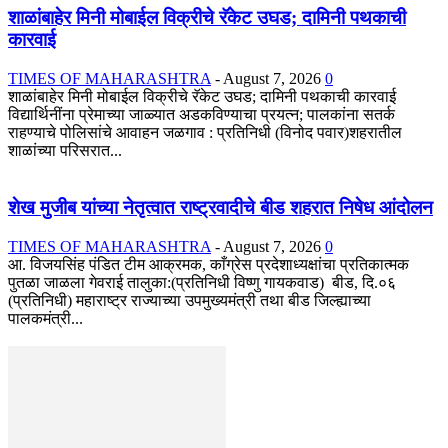
शाळांबाहेर मिनी मोबाईल विक्रीचे रॅकेट उघड; दामिनी पथकाची
कारवाई
TIMES OF MAHARASHTRA
-
August 7, 2026
0
शाळांबाहेर मिनी मोबाईल विक्रीचे रॅकेट उघड; दामिनी पथकाची कारवाई
विद्यार्थिनींना प्रेमाच्या जाळ्यात अडकविण्याचा प्रयत्न; पालकांना सतर्क
राहण्याचे पोलिसांचे आवाहन जळगाव : प्रतिनिधी (विनोद पवार)शहरातील
शाळांच्या परिसरात...
शेख मुजीब यांच्या नेतृत्वात राष्ट्रवादीचे बीड शहरात निषेध आंदोलन
TIMES OF MAHARASHTRA
-
August 7, 2026
0
आ. विजयसिंह पंडित टीम आक्रमक, काँग्रेस प्रदेशाध्यक्षांचा प्रतिकात्मक
पुतळा जाळला गेवराई तालुका:(प्रतिनिधी विष्णु गायकवाड) बीड, दि.०६
(प्रतिनिधी) महाराष्ट्र राज्याच्या उपमुख्यमंत्री तथा बीड जिल्ह्याच्या
पालकमंत्री...