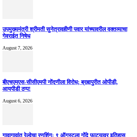
उपमुख्यमंत्री श्रीमती सुनेत्रावहीणी पवार यांच्यावरील वक्तव्याचा
गेवराईत निषेध
August 7, 2026
बीएचएमएस-सीसीएमपी नोंदणीला विरोध; ब्रह्मपुरीत ओपीडी,
आयपीडी ठप्प!
August 6, 2026
गावागावांत रेल्वेचा रणशिंग; ९ ऑगस्टला गोंदे फाट्यावर इतिहास