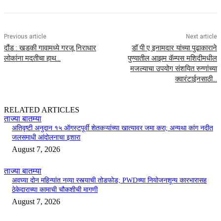
Previous article
Next article
दौंड : खडकी गावामध्ये गरजू निराधार
डॉ पी ए इनामदार यांच्या पुढाकाराने
लोकांना मदतीचा हाथ…
पुण्यातील आझम कॅम्पस मशिदीमधील
मजल्याचा उपयोग संशयित रुग्णांच्या
क्वारंटाईनसाठी…
RELATED ARTICLES
ताज्या बातम्या
अतिवृष्टी अनुदान १५ ऑगस्टपूर्वी शेतकऱ्यांच्या खात्यावर जमा करा; अन्यथा कांग नदीत
जलसमाधी आंदोलनाचा इशारा
August 7, 2026
ताज्या बातम्या
अवघ्या दोन महिन्यांत नव्या रस्त्याची तोडफोड; PWDच्या नियोजनशून्य कारभारासह
ठेकेदाराच्या कामाची चौकशीची मागणी
August 7, 2026