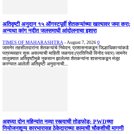
अतिवृष्टी अनुदान १५ ऑगस्टपूर्वी शेतकऱ्यांच्या खात्यावर जमा करा;
अन्यथा कांग नदीत जलसमाधी आंदोलनाचा इशारा
TIMES OF MAHARASHTRA
-
August 7, 2026
0
जामनेर तहसीलदारांना शेतकऱ्यांचे निवेदन; प्रशासनाकडून जिल्हाधिकाऱ्यांकडे
पत्रव्यवहार सुरू असल्याची माहिती जळगाव:(प्रतिनिधी विनोद पवार) जामनेर
तालुक्यात अतिवृष्टीमुळे नुकसान झालेल्या शेतकऱ्यांना शासनाकडून मंजूर
करण्यात आलेली अतिवृष्टी अनुदानाची...
अवघ्या दोन महिन्यांत नव्या रस्त्याची तोडफोड; PWDच्या
नियोजनशून्य कारभारासह ठेकेदाराच्या कामाची चौकशीची मागणी