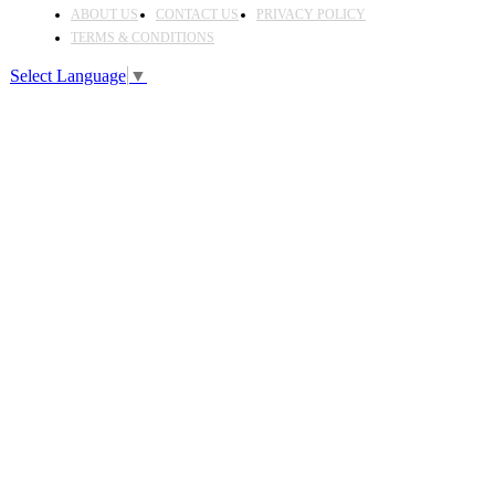
ABOUT US
CONTACT US
PRIVACY POLICY
TERMS & CONDITIONS
Select Language
▼