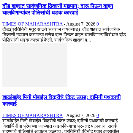
दौंड शहरात सार्वजनिक ठिकाणी मद्यपान; दारू पिऊन वाहन
चालविणाऱ्यांवर पोलिसांची धडक कारवाई
TIMES OF MAHARASHTRA
-
August 7, 2026
0
दौंड:(प्रतिनिधी मयूर साळवे संघराज गायकवाड) दौंड शहरात सार्वजनिक
ठिकाणी मद्यपान करणाऱ्या तसेच दारू पिऊन वाहन चालविणाऱ्यांविरोधात दौंड
पोलिसांनी धडक कारवाई केली. सार्वजनिक शांतता व...
शाळांबाहेर मिनी मोबाईल विक्रीचे रॅकेट उघड; दामिनी पथकाची
कारवाई
TIMES OF MAHARASHTRA
-
August 7, 2026
0
शाळांबाहेर मिनी मोबाईल विक्रीचे रॅकेट उघड; दामिनी पथकाची कारवाई
विद्यार्थिनींना प्रेमाच्या जाळ्यात अडकविण्याचा प्रयत्न; पालकांना सतर्क
राहण्याचे पोलिसांचे आवाहन जळगाव : प्रतिनिधी (विनोद पवार)शहरातील