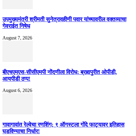
उपमुख्यमंत्री श्रीमती सुनेत्रावहीणी पवार यांच्यावरील वक्तव्याचा
गेवराईत निषेध
August 7, 2026
बीएचएमएस-सीसीएमपी नोंदणीला विरोध; ब्रह्मपुरीत ओपीडी,
आयपीडी ठप्प!
August 6, 2026
गावागावांत रेल्वेचा रणशिंग; ९ ऑगस्टला गोंदे फाट्यावर इतिहास
घडविण्याचा निर्धार!