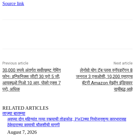
Source link
Previous article
Next article
30,000 रुपये अंतर्गत सर्वोत्कृष्ट गेमिंग
लेनोवो योग टॅब प्लस स्नॅपड्रॅगन 8
फोनः इन्फिनिक्स जीटी 30 प्रो 5 जी,
जनरल 3 एसओसी, 10,200 एमएएच
आयक्यूओ निओ 10 आर, पोको एक्स 7
बॅटरी Amazon मेझॉन इंडियावर
प्रो, अधिक
सूचीबद्ध आहे
RELATED ARTICLES
ताज्या बातम्या
अवघ्या दोन महिन्यांत नव्या रस्त्याची तोडफोड; PWDच्या नियोजनशून्य कारभारासह
ठेकेदाराच्या कामाची चौकशीची मागणी
August 7, 2026