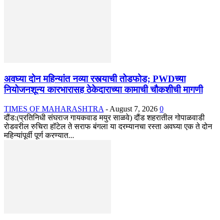
अवघ्या दोन महिन्यांत नव्या रस्त्याची तोडफोड; PWDच्या
नियोजनशून्य कारभारासह ठेकेदाराच्या कामाची चौकशीची मागणी
TIMES OF MAHARASHTRA
-
August 7, 2026
0
दौंड:(प्रतिनिधी संघराज गायकवाड मयुर साळवे) दौंड शहरातील गोपाळवाडी
रोडवरील रुचिरा हॉटेल ते सराफ बंगला या दरम्यानचा रस्ता अवघ्या एक ते दोन
महिन्यांपूर्वी पूर्ण करण्यात...