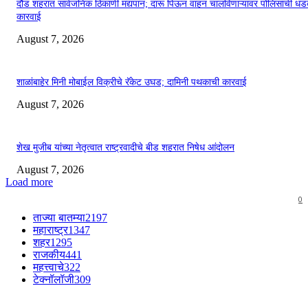
दौंड शहरात सार्वजनिक ठिकाणी मद्यपान; दारू पिऊन वाहन चालविणाऱ्यांवर पोलिसांची ध
कारवाई
August 7, 2026
शाळांबाहेर मिनी मोबाईल विक्रीचे रॅकेट उघड; दामिनी पथकाची कारवाई
August 7, 2026
शेख मुजीब यांच्या नेतृत्वात राष्ट्रवादीचे बीड शहरात निषेध आंदोलन
August 7, 2026
Load more
0
ताज्या बातम्या
2197
महाराष्ट्र
1347
शहर
1295
राजकीय
441
महत्त्वाचे
322
टेक्नॉलॉजी
309