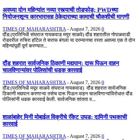
अवघ्या दोन महिन्यांत नव्या रस्त्याची तोडफोड; PWDच्या
नियोजनशून्य कारभारासह ठेकेदाराच्या कामाची चौकशीची मागणी
TIMES OF MAHARASHTRA
-
August 7, 2026
0
दौंड:(प्रतिनिधी संघराज गायकवाड मयुर साळवे) दौंड शहरातील गोपाळवाडी
रोडवरील रुचिरा हॉटेल ते सराफ बंगला या दरम्यानचा रस्ता अवघ्या एक ते दोन
महिन्यांपूर्वी पूर्ण करण्यात...
दौंड शहरात सार्वजनिक ठिकाणी मद्यपान; दारू पिऊन वाहन
चालविणाऱ्यांवर पोलिसांची धडक कारवाई
TIMES OF MAHARASHTRA
-
August 7, 2026
0
दौंड:(प्रतिनिधी मयूर साळवे संघराज गायकवाड) दौंड शहरात सार्वजनिक
ठिकाणी मद्यपान करणाऱ्या तसेच दारू पिऊन वाहन चालविणाऱ्यांविरोधात दौंड
पोलिसांनी धडक कारवाई केली. सार्वजनिक शांतता व...
शाळांबाहेर मिनी मोबाईल विक्रीचे रॅकेट उघड; दामिनी पथकाची
कारवाई
TIMES OF MAHARASHTRA
-
August 7, 2026
0