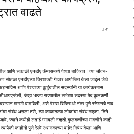
्रात वाढते
41
े असतील आणि सकाळी एनडीए कॅम्पसमध्ये पेशवा बाजिराव I च्या जीवन-
ण सोहळा एनडीएच्या त्रिशाक्टी गेटवर आयोजित केला जाईल जेथे
द्र फड्नाविस आणि पेशवाच्या कुटुंबातील सदस्यांनी या कार्यक्रमास
नसीआयएन्टेली, जेव्हा भाजप राज्यातील सभेच्या सदस्या मेद कुलकर्णी
 दरम्यान मागणी वाढविली, असे पेशवा बिजिराओ नंतर पुणे स्टेशनचे नाव
ंचा संबंध असला तरी, त्या काळातल्या लोकांचा संबंध नव्हता.
तिने
जावे, ज्याने कधीही लढाई गमावली नव्हती.
कुलकर्णीच्या मागणीने काही
्यापैकी काहींनी पुणे रेल्वे स्थानकाच्या बाहेर निषेध केला आणि