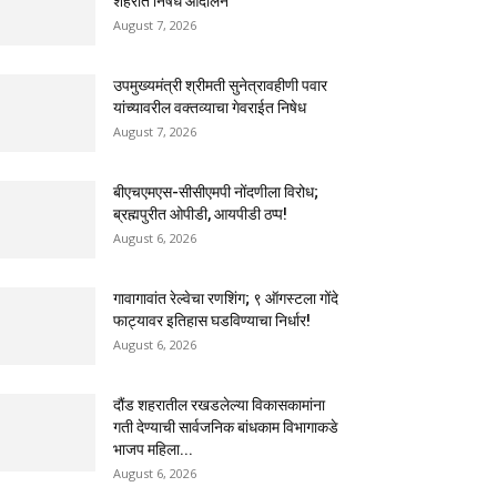
शहरात निषेध आंदोलन
August 7, 2026
उपमुख्यमंत्री श्रीमती सुनेत्रावहीणी पवार
यांच्यावरील वक्तव्याचा गेवराईत निषेध
August 7, 2026
बीएचएमएस-सीसीएमपी नोंदणीला विरोध;
ब्रह्मपुरीत ओपीडी, आयपीडी ठप्प!
August 6, 2026
गावागावांत रेल्वेचा रणशिंग; ९ ऑगस्टला गोंदे
फाट्यावर इतिहास घडविण्याचा निर्धार!
August 6, 2026
दौंड शहरातील रखडलेल्या विकासकामांना
गती देण्याची सार्वजनिक बांधकाम विभागाकडे
भाजप महिला...
August 6, 2026