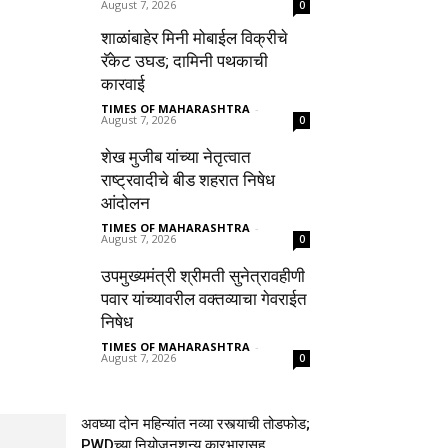
August 7, 2026
0
शाळांबाहेर मिनी मोबाईल विक्रीचे
रॅकेट उघड; दामिनी पथकाची
कारवाई
TIMES OF MAHARASHTRA
-
August 7, 2026
0
शेख मुजीब यांच्या नेतृत्वात
राष्ट्रवादीचे बीड शहरात निषेध
आंदोलन
TIMES OF MAHARASHTRA
-
August 7, 2026
0
उपमुख्यमंत्री श्रीमती सुनेत्रावहीणी
पवार यांच्यावरील वक्तव्याचा गेवराईत
निषेध
TIMES OF MAHARASHTRA
-
August 7, 2026
0
अवघ्या दोन महिन्यांत नव्या रस्त्याची तोडफोड;
PWDच्या नियोजनशून्य कारभारासह