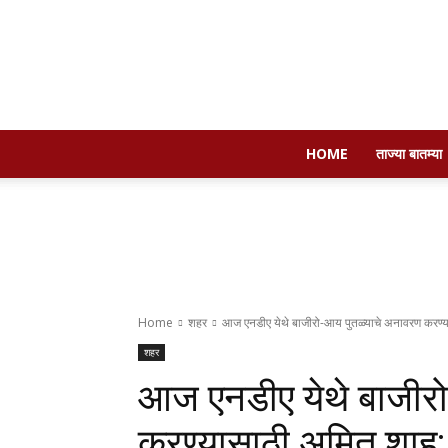
HOME
ताज्या बातम्या
Home
शहर
आज एनडीए येथे बाजीरो-आय पुतळ्याचे अनावरण करण्यास
शहर
आज एनडीए येथे बाजीर
करण्यासाठी अमित शाह; 