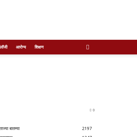
ॉलॉजी
आरोग्य
शिक्षण
0
ताज्या बातम्या
2197