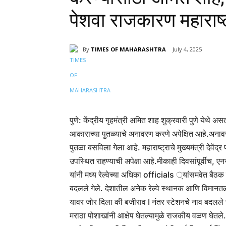
पेशवा राजकारण महाराष्ट
By
TIMES OF MAHARASHTRA
July 4, 2025
Share
पुणे: केंद्रीय गृहमंत्री अमित शाह शुक्रवारी पुणे येथ
आकाराच्या पुतळ्याचे अनावरण करणे अपेक्षित आहे.
अनावर
पुतळा बसविला गेला आहे. महाराष्ट्राचे मुख्यमंत्री देवें
उपस्थित राहण्याची अपेक्षा आहे.
मी
काही दिवसांपूर्वीच, ए
यांनी मध्य रेल्वेच्या अधिका officials ्यांसमवेत बैठक
बदलले गेले. देशातील अनेक रेल्वे स्थानक आणि विमानतळा
यावर जोर दिला की बजीराव I नंतर स्टेशनचे नाव बदलले 
मराठा पोशाखांनी आक्षेप घेतल्यामुळे राजकीय वळण घेतले. त