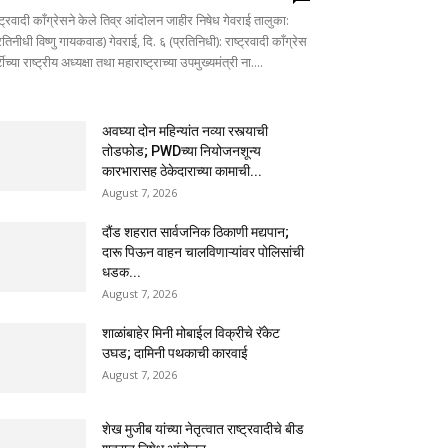
्ट्रवादी काँग्रेसने केले तिव्र आंदोलन जाहीर निषेध गेवराई तालुका:
रतिनीधी विष्णु गायकवाड) गेवराई, दि. ६ (प्रतिनिधी): राष्ट्रवादी काँग्रेस
्टीच्या राष्ट्रीय अध्यक्षा तथा महाराष्ट्राच्या उपमुख्यमंत्री ना....
अवघ्या दोन महिन्यांत नव्या रस्त्याची
तोडफोड; PWDच्या नियोजनशून्य
कारभारासह ठेकेदाराच्या कामाची...
August 7, 2026
दौंड शहरात सार्वजनिक ठिकाणी मद्यपान;
दारू पिऊन वाहन चालविणाऱ्यांवर पोलिसांची
धडक...
August 7, 2026
शाळांबाहेर मिनी मोबाईल विक्रीचे रॅकेट
उघड; दामिनी पथकाची कारवाई
August 7, 2026
शेख मुजीब यांच्या नेतृत्वात राष्ट्रवादीचे बीड