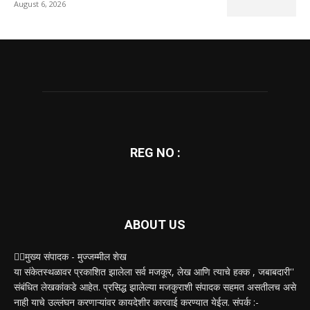
August 6, 2026
REG NO :
ABOUT US
✍🏻मुख्य संपादक - मुज्जम्मील शेख
या संकेतस्थळावर प्रकाशित झालेला सर्व मजकूर, लेख आणि त्याचे हक्क , जबाबदारी''
संबंधित लेखकांकडे आहेत. प्रसिद्ध झालेल्या मजकुराशी संपादक सहमत असतीलच असे
नाही याचे उल्लंघन करणाऱ्यांवर कायदेशीर कारवाई करण्यात येईल. संपर्क :-