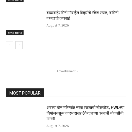
शाळांबाहेर मिनी मोबाईल विक्रीचे रॅकेट उघड; दामिनी
पथकाची कारवाई
August 7, 2026
ताज्या बातम्या
- Advertisment -
MOST POPULAR
अवघ्या दोन महिन्यांत नव्या रस्त्याची तोडफोड; PWDच्या
नियोजनशून्य कारभारासह ठेकेदाराच्या कामाची चौकशीची
मागणी
August 7, 2026