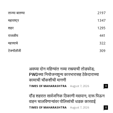
ताज्या बातम्या
2197
महाराष्ट्र
1347
शहर
1295
राजकीय
441
महत्त्वाचे
322
टेक्नॉलॉजी
309
अवघ्या दोन महिन्यांत नव्या रस्त्याची तोडफोड;
PWDच्या नियोजनशून्य कारभारासह ठेकेदाराच्या
कामाची चौकशीची मागणी
TIMES OF MAHARASHTRA
-
August 7, 2026
0
दौंड शहरात सार्वजनिक ठिकाणी मद्यपान; दारू पिऊन
वाहन चालविणाऱ्यांवर पोलिसांची धडक कारवाई
TIMES OF MAHARASHTRA
-
August 7, 2026
0