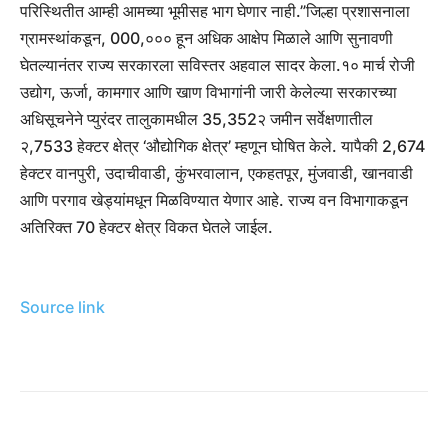
परिस्थितीत आम्ही आमच्या भूमीसह भाग घेणार नाही.”
जिल्हा प्रशासनाला
ग्रामस्थांकडून, 000,००० हून अधिक आक्षेप मिळाले आणि सुनावणी
घेतल्यानंतर राज्य सरकारला सविस्तर अहवाल सादर केला.
१० मार्च रोजी
उद्योग, ऊर्जा, कामगार आणि खाण विभागांनी जारी केलेल्या सरकारच्या
अधिसूचनेने प्युरंदर तालुकामधील 35,352२ जमीन सर्वेक्षणातील
२,7533 हेक्टर क्षेत्र ‘औद्योगिक क्षेत्र’ म्हणून घोषित केले.
यापैकी 2,674
हेक्टर वानपुरी, उदाचीवाडी, कुंभरवालान, एकहतपूर, मुंजवाडी, खानवाडी
आणि परगाव खेड्यांमधून मिळविण्यात येणार आहे. राज्य वन विभागाकडून
अतिरिक्त 70 हेक्टर क्षेत्र विकत घेतले जाईल.
Source link