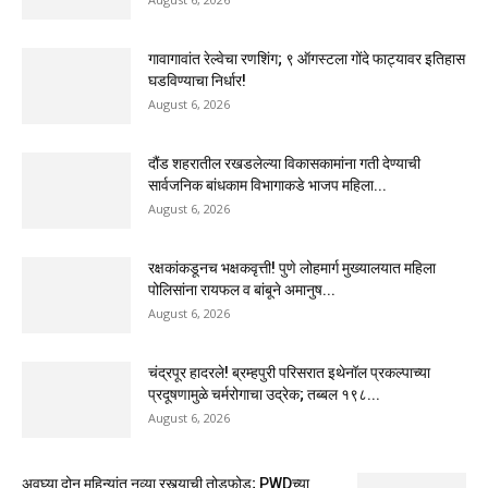
गावागावांत रेल्वेचा रणशिंग; ९ ऑगस्टला गोंदे फाट्यावर इतिहास
घडविण्याचा निर्धार!
August 6, 2026
दौंड शहरातील रखडलेल्या विकासकामांना गती देण्याची
सार्वजनिक बांधकाम विभागाकडे भाजप महिला...
August 6, 2026
रक्षकांकडूनच भक्षकवृत्ती! पुणे लोहमार्ग मुख्यालयात महिला
पोलिसांना रायफल व बांबूने अमानुष...
August 6, 2026
चंद्रपूर हादरले! ब्रम्हपुरी परिसरात इथेनॉल प्रकल्पाच्या
प्रदूषणामुळे चर्मरोगाचा उद्रेक; तब्बल १९८...
August 6, 2026
अवघ्या दोन महिन्यांत नव्या रस्त्याची तोडफोड; PWDच्या