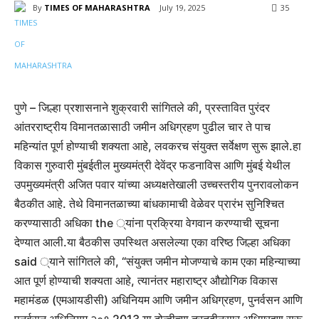
By
TIMES OF MAHARASHTRA
July 19, 2025
35
पुणे – जिल्हा प्रशासनाने शुक्रवारी सांगितले की, प्रस्तावित पुरंदर
आंतरराष्ट्रीय विमानतळासाठी जमीन अधिग्रहण पुढील चार ते पाच
महिन्यांत पूर्ण होण्याची शक्यता आहे, लवकरच संयुक्त सर्वेक्षण सुरू झाले.
हा
विकास गुरुवारी मुंबईतील मुख्यमंत्री देवेंद्र फडनाविस आणि मुंबई येथील
उपमुख्यमंत्री अजित पवार यांच्या अध्यक्षतेखाली उच्चस्तरीय पुनरावलोकन
बैठकीत आहे. तेथे विमानतळाच्या बांधकामाची वेळेवर प्रारंभ सुनिश्चित
करण्यासाठी अधिका the ्यांना प्रक्रिया वेगवान करण्याची सूचना
देण्यात आली.
या बैठकीस उपस्थित असलेल्या एका वरिष्ठ जिल्हा अधिका
said ्याने सांगितले की, “संयुक्त जमीन मोजण्याचे काम एका महिन्याच्या
आत पूर्ण होण्याची शक्यता आहे, त्यानंतर महाराष्ट्र औद्योगिक विकास
महामंडळ (एमआयडीसी) अधिनियम आणि जमीन अधिग्रहण, पुनर्वसन आणि