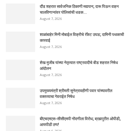
दौंड शहरात सार्वजनिक ठिकाणी मद्यपान; दारू पिऊन वाहन
चालविणाऱ्यांवर पोलिसांची धडक...
August 7, 2026
शाळांबाहेर मिनी मोबाईल विक्रीचे रॅकेट उघड; दामिनी पथकाची
कारवाई
August 7, 2026
शेख मुजीब यांच्या नेतृत्वात राष्ट्रवादीचे बीड शहरात निषेध
आंदोलन
August 7, 2026
उपमुख्यमंत्री श्रीमती सुनेत्रावहीणी पवार यांच्यावरील
वक्तव्याचा गेवराईत निषेध
August 7, 2026
बीएचएमएस-सीसीएमपी नोंदणीला विरोध; ब्रह्मपुरीत ओपीडी,
आयपीडी ठप्प!
August 6, 2026