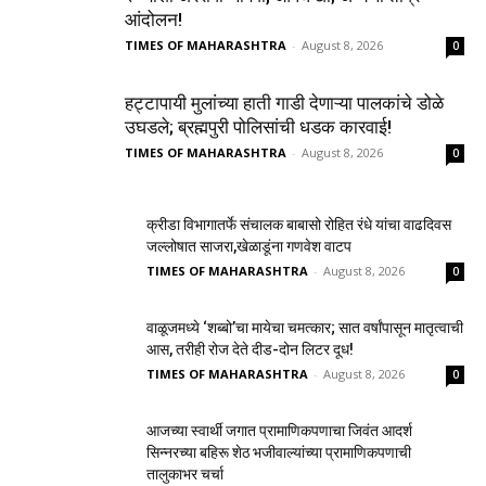
आंदोलन!
TIMES OF MAHARASHTRA
-
August 8, 2026
0
हट्टापायी मुलांच्या हाती गाडी देणाऱ्या पालकांचे डोळे
उघडले; ब्रह्मपुरी पोलिसांची धडक कारवाई!
TIMES OF MAHARASHTRA
-
August 8, 2026
0
क्रीडा विभागातर्फे संचालक बाबासो रोहित रंधे यांचा वाढदिवस
जल्लोषात साजरा,खेळाडूंना गणवेश वाटप
TIMES OF MAHARASHTRA
-
August 8, 2026
0
वाळूजमध्ये ‘शब्बो’चा मायेचा चमत्कार; सात वर्षांपासून मातृत्वाची
आस, तरीही रोज देते दीड-दोन लिटर दूध!
TIMES OF MAHARASHTRA
-
August 8, 2026
0
आजच्या स्वार्थी जगात प्रामाणिकपणाचा जिवंत आदर्श
सिन्नरच्या बहिरू शेठ भजीवाल्यांच्या प्रामाणिकपणाची
तालुकाभर चर्चा