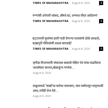
TIMES OF MAHARASHTRA
-
August 8, 2026
0
रुग्णांशी अरेरावी थांबवा, औषधे द्या; अन्यथा तीव्र आंदोलन!
TIMES OF MAHARASHTRA
-
August 8, 2026
0
हट्टापायी मुलांच्या हाती गाडी देणाऱ्या पालकांचे डोळे उघडले;
ब्रह्मपुरी पोलिसांची धडक कारवाई!
TIMES OF MAHARASHTRA
-
August 8, 2026
0
क्रीडा विभागातर्फे संचालक बाबासो रोहित रंधे यांचा वाढदिवस
जल्लोषात साजरा,खेळाडूंना गणवेश...
August 8, 2026
वाळूजमध्ये ‘शब्बो’चा मायेचा चमत्कार; सात वर्षांपासून मातृत्वाची
आस, तरीही रोज देते...
August 8, 2026