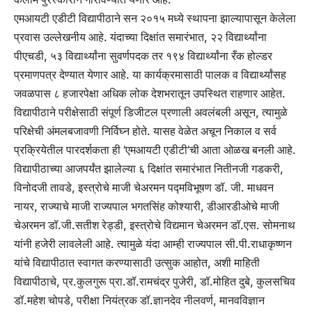
एमआयटी एडीटी विद्यापीठाने सन २०१५ मध्ये स्थापना झाल्यापासून केलेला
प्रवास उल्लेखनीय आहे. यंदाच्या दिक्षांत समारंभात, २२ विद्यार्थ्यांना
पीएचडी, ५३ विद्यार्थ्यांना सुवर्णपदक तर १९४ विद्यार्थ्यांना रँक होल्डर
प्रमाणपत्र देण्यात येणार आहे. या कार्यक्रमासाठी पालक व विद्यार्थ्यांसह
जवळपास ८ हजारपेक्षा अधिक लोक देशभरातून उपस्थित राहणार आहेत.
विद्यापीठाने परीक्षेसाठी संपूर्ण डिजीटल प्रणाली अवलंबली असून, त्यामुळे
परिक्षेची अंमलबजावणी निर्विघ्न होते. यासह वेळेत अचून निकाल व सर्व
प्रक्रियेतील पारदर्शकता ही ‘एमआयटी एडीटी’ची आता ओळख बनली आहे.
विद्यापीठाच्या आजपर्यंत झालेल्या ६ दिक्षांत समारंभात नितीनजी गडकरी,
विनोदजी तावडे, इस्त्रोचे माजी चेअरमन पद्मविभूषण डॉ. जी. माधवन
नायर, राज्याचे माजी राज्यपाल भगतसिंह कोश्यारी, डीआरडीओचे माजी
चेअरमन डॉ.जी.सतीश रेड्डी, इस्त्रोचे विद्यमान चेअरमन डॉ.एस. सोमनाथ
यांनी हजेरी लावलेली आहे. त्यामुळे यंदा आम्ही राज्यपाल सी.पी.राधाकृष्णन
यांचे विद्यापीठात स्वागत करण्यासाठी उत्सुक आहोत, अशी माहिती
विद्यापीठाचे, प्र.कुलगुरू प्रा.डॉ.रामचंद्र पुजेरी, डॉ.मोहित दुबे, कुलसचिव
डॉ.महेश चोपडे, परीक्षा नियंत्रक डॉ.ज्ञानदेव नीलवर्ण, मानवविज्ञान