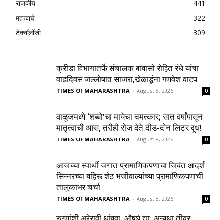
राजकीय
441
महत्त्वाचे
322
टेक्नॉलॉजी
309
क्रीडा विभागातर्फे संचालक बाबासो रोहित रंधे यांचा
वाढदिवस जल्लोषात साजरा,खेळाडूंना गणवेश वाटप
TIMES OF MAHARASHTRA
-
August 8, 2026
0
वाळूजमध्ये ‘शब्बो’चा मायेचा चमत्कार; सात वर्षांपासून
मातृत्वाची आस, तरीही रोज देते दीड-दोन लिटर दूध!
TIMES OF MAHARASHTRA
-
August 8, 2026
0
आजच्या स्वार्थी जगात प्रामाणिकपणाचा जिवंत आदर्श
सिन्नरच्या बहिरू शेठ भजीवाल्यांच्या प्रामाणिकपणाची
तालुकाभर चर्चा
TIMES OF MAHARASHTRA
-
August 8, 2026
0
रुग्णांशी अरेरावी थांबवा, औषधे द्या; अन्यथा तीव्र