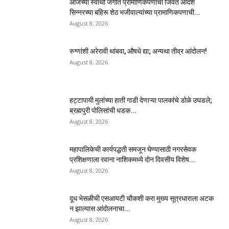
आजच्या स्वार्थी जगात प्रामाणिकपणाचा जिवंत आदर्श
सिन्नरच्या बहिरू शेठ भजीवाल्यांच्या प्रामाणिकपणाची...
August 8, 2026
रुग्णांशी अरेरावी थांबवा, औषधे द्या; अन्यथा तीव्र आंदोलन!
August 8, 2026
हट्टापायी मुलांच्या हाती गाडी देणाऱ्या पालकांचे डोळे उघडले;
ब्रह्मपुरी पोलिसांची धडक...
August 8, 2026
महापालिकेची कार्यपद्धती समजून घेण्यासाठी नगरसेवक
प्रशिक्षणाला रवाना नाशिकमध्ये दोन दिवसीय विशेष...
August 8, 2026
दूध भेसळीची एसआयटी चौकशी करा मुख्य सूत्रधाराला अटक
न झाल्यास आंदोलनाचा...
August 8, 2026