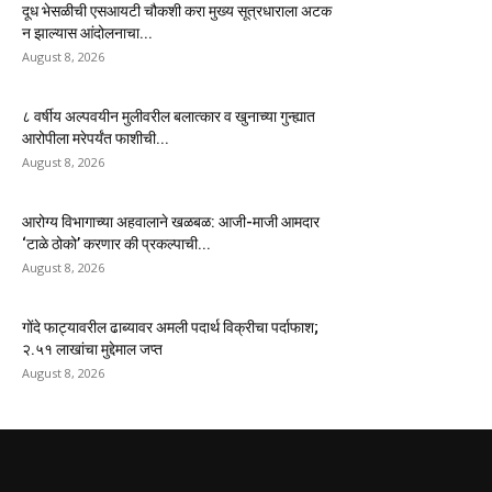
दूध भेसळीची एसआयटी चौकशी करा मुख्य सूत्रधाराला अटक
न झाल्यास आंदोलनाचा...
August 8, 2026
८ वर्षीय अल्पवयीन मुलीवरील बलात्कार व खुनाच्या गुन्ह्यात
आरोपीला मरेपर्यंत फाशीची...
August 8, 2026
आरोग्य विभागाच्या अहवालाने खळबळ: आजी-माजी आमदार
‘टाळे ठोको’ करणार की प्रकल्पाची...
August 8, 2026
गोंदे फाट्यावरील ढाब्यावर अमली पदार्थ विक्रीचा पर्दाफाश;
२.५१ लाखांचा मुद्देमाल जप्त
August 8, 2026