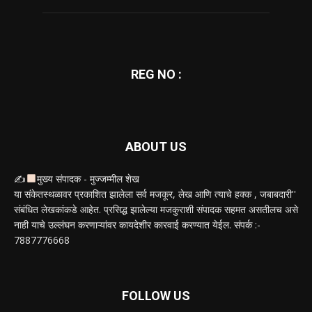
REG NO :
ABOUT US
✍
मुख्य संपादक - मुज्जम्मील शेख
या संकेतस्थळावर प्रकाशित झालेला सर्व मजकूर, लेख आणि त्याचे हक्क , जबाबदारी''
संबंधित लेखकांकडे आहेत. प्रसिद्ध झालेल्या मजकुराशी संपादक सहमत असतीलच असे
नाही याचे उल्लंघन करणाऱ्यांवर कायदेशीर कारवाई करण्यात येईल. संपर्क :-
7887776668
FOLLOW US