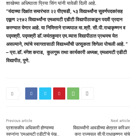
शाखेच्या अधिष्ठाता प्रिया सिंग यांनी यावेळी दिली आहे.
“यंदाच्या दिक्षांत समारंभात २२ पीएचडी, ५३ विद्यार्थ्यांना सुवर्णपदकांसह
एकूण २९७२ विद्यार्थ्यांना एमआयटी एडीटी विद्यापीठाकडून पदवी प्रदान
करण्यात येणार आहे. या निमित्ताने राज्यपाल मा.श्री. सी.पी.राधाकृष्णन व
पद्मश्री. पद्मश्री डॉ.जयंतकुमार एम.व्यास विद्यापीठात प्रथमच येत
असल्याने, त्यांचे स्वागतासाठी विद्यार्थ्यांची उत्सुकता शिगेला पोचली आहे. ”
– प्रा.डॉ. मंगेश कराड, कुलगुरू तथा कार्यकारी अध्यक्ष, एमआयटी एडीटी
विद्यापीठ, पुणे.
Previous article
Next article
प्रशासकीय अधिकारी होण्याच्या
विद्यार्थ्यांनो आवडीच्या क्षेत्रात करिअर
स्वप्नांना ‘एमआयटी एडीटी’चे पंख…
करा राज्यपाल सी.पी.राधाकृष्णन यांचे