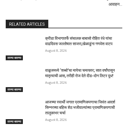
आवाहन…
RELATED ARTICLES
क्रीडा विभागातर्फे संचालक बाबासो रोहित रंधे यांचा
वाढदिवस जल्लोषात साजरा,खेळाडूंना गणवेश वाटप
August 8, 2026
ताज्या बातम्या
वाळूजमध्ये ‘शब्बो’चा मायेचा चमत्कार; सात वर्षांपासून
मातृत्वाची आस, तरीही रोज देते दीड-दोन लिटर दूध!
August 8, 2026
ताज्या बातम्या
आजच्या स्वार्थी जगात प्रामाणिकपणाचा जिवंत आदर्श
सिन्नरच्या बहिरू शेठ भजीवाल्यांच्या प्रामाणिकपणाची
तालुकाभर चर्चा
August 8, 2026
ताज्या बातम्या