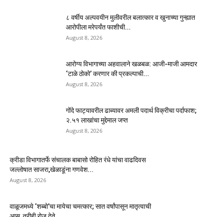
८ वर्षीय अल्पवयीन मुलीवरील बलात्कार व खुनाच्या गुन्ह्यात
आरोपीला मरेपर्यंत फाशीची...
August 8, 2026
आरोग्य विभागाच्या अहवालाने खळबळ: आजी-माजी आमदार
‘टाळे ठोको’ करणार की प्रकल्पाची...
August 8, 2026
गोंदे फाट्यावरील ढाब्यावर अमली पदार्थ विक्रीचा पर्दाफाश;
२.५१ लाखांचा मुद्देमाल जप्त
August 8, 2026
क्रीडा विभागातर्फे संचालक बाबासो रोहित रंधे यांचा वाढदिवस
जल्लोषात साजरा,खेळाडूंना गणवेश...
August 8, 2026
वाळूजमध्ये ‘शब्बो’चा मायेचा चमत्कार; सात वर्षांपासून मातृत्वाची
आस, तरीही रोज देते...