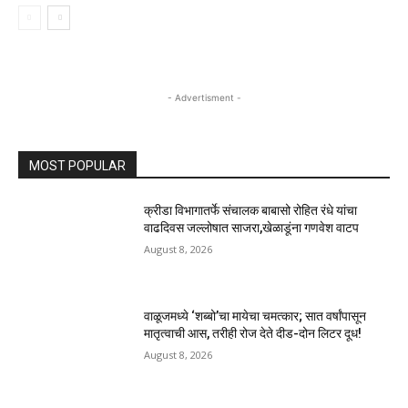
- Advertisment -
MOST POPULAR
क्रीडा विभागातर्फे संचालक बाबासो रोहित रंधे यांचा
वाढदिवस जल्लोषात साजरा,खेळाडूंना गणवेश वाटप
August 8, 2026
वाळूजमध्ये ‘शब्बो’चा मायेचा चमत्कार; सात वर्षांपासून
मातृत्वाची आस, तरीही रोज देते दीड-दोन लिटर दूध!
August 8, 2026