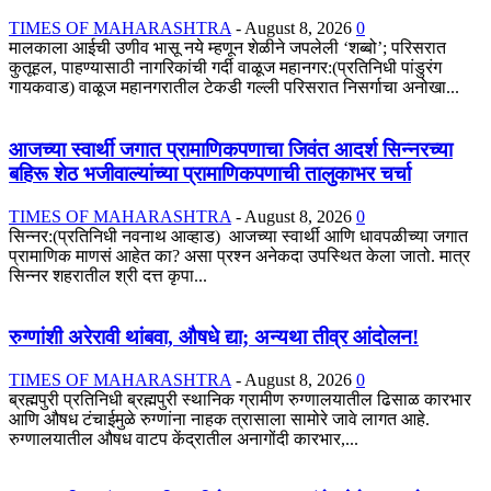
TIMES OF MAHARASHTRA
-
August 8, 2026
0
मालकाला आईची उणीव भासू नये म्हणून शेळीने जपलेली ‘शब्बो’; परिसरात
कुतूहल, पाहण्यासाठी नागरिकांची गर्दी वाळूज महानगर:(प्रतिनिधी पांडुरंग
गायकवाड) वाळूज महानगरातील टेकडी गल्ली परिसरात निसर्गाचा अनोखा...
आजच्या स्वार्थी जगात प्रामाणिकपणाचा जिवंत आदर्श सिन्नरच्या
बहिरू शेठ भजीवाल्यांच्या प्रामाणिकपणाची तालुकाभर चर्चा
TIMES OF MAHARASHTRA
-
August 8, 2026
0
सिन्नर:(प्रतिनिधी नवनाथ आव्हाड) आजच्या स्वार्थी आणि धावपळीच्या जगात
प्रामाणिक माणसं आहेत का? असा प्रश्न अनेकदा उपस्थित केला जातो. मात्र
सिन्नर शहरातील श्री दत्त कृपा...
रुग्णांशी अरेरावी थांबवा, औषधे द्या; अन्यथा तीव्र आंदोलन!
TIMES OF MAHARASHTRA
-
August 8, 2026
0
ब्रह्मपुरी प्रतिनिधी ब्रह्मपुरी स्थानिक ग्रामीण रुग्णालयातील ढिसाळ कारभार
आणि औषध टंचाईमुळे रुग्णांना नाहक त्रासाला सामोरे जावे लागत आहे.
रुग्णालयातील औषध वाटप केंद्रातील अनागोंदी कारभार,...