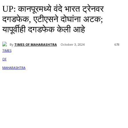
UP: कानपूरमध्ये वंदे भारत ट्रेनवर
दगडफेक, एटीएसने दोघांना अटक;
यापूर्वीही दगडफेक केली आहे
By
TIMES OF MAHARASHTRA
October 3, 2024
678