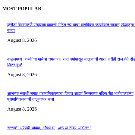
MOST POPULAR
क्रीडा विभागातर्फे संचालक बाबासो रोहित रंधे यांचा वाढदिवस जल्लोषात साजरा,खेळाडूंन
वाटप
August 8, 2026
वाळूजमध्ये ‘शब्बो’चा मायेचा चमत्कार; सात वर्षांपासून मातृत्वाची आस, तरीही रोज देते द
लिटर दूध!
August 8, 2026
आजच्या स्वार्थी जगात प्रामाणिकपणाचा जिवंत आदर्श सिन्नरच्या बहिरू शेठ भजीवाल्यांच्या
प्रामाणिकपणाची तालुकाभर चर्चा
August 8, 2026
रुग्णांशी अरेरावी थांबवा, औषधे द्या; अन्यथा तीव्र आंदोलन!