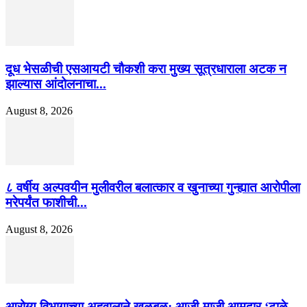
दूध भेसळीची एसआयटी चौकशी करा मुख्य सूत्रधाराला अटक न
झाल्यास आंदोलनाचा...
August 8, 2026
८ वर्षीय अल्पवयीन मुलीवरील बलात्कार व खुनाच्या गुन्ह्यात आरोपीला
मरेपर्यंत फाशीची...
August 8, 2026
आरोग्य विभागाच्या अहवालाने खळबळ: आजी-माजी आमदार ‘टाळे