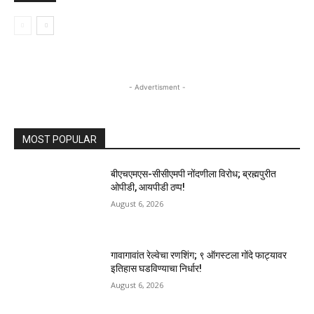
- Advertisment -
MOST POPULAR
बीएचएमएस-सीसीएमपी नोंदणीला विरोध; ब्रह्मपुरीत
ओपीडी, आयपीडी ठप्प!
August 6, 2026
गावागावांत रेल्वेचा रणशिंग; ९ ऑगस्टला गोंदे फाट्यावर
इतिहास घडविण्याचा निर्धार!
August 6, 2026