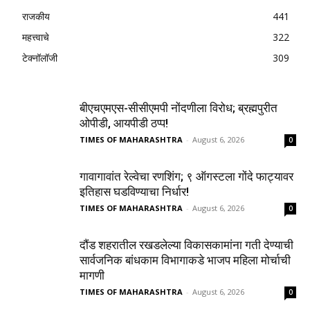
राजकीय
441
महत्त्वाचे
322
टेक्नॉलॉजी
309
बीएचएमएस-सीसीएमपी नोंदणीला विरोध; ब्रह्मपुरीत
ओपीडी, आयपीडी ठप्प!
TIMES OF MAHARASHTRA
-
August 6, 2026
0
गावागावांत रेल्वेचा रणशिंग; ९ ऑगस्टला गोंदे फाट्यावर
इतिहास घडविण्याचा निर्धार!
TIMES OF MAHARASHTRA
-
August 6, 2026
0
दौंड शहरातील रखडलेल्या विकासकामांना गती देण्याची
सार्वजनिक बांधकाम विभागाकडे भाजप महिला मोर्चाची
मागणी
TIMES OF MAHARASHTRA
-
August 6, 2026
0