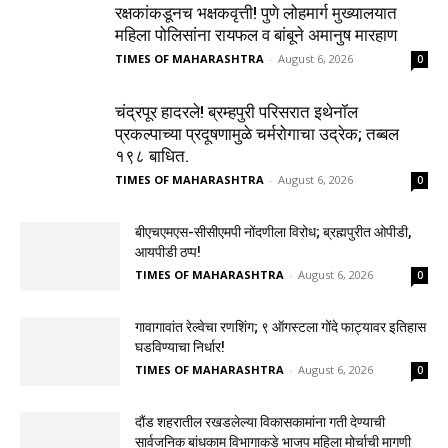
रक्षकांकडूनच भक्षकवृत्ती! पुणे लोहमार्ग मुख्यालयात
महिला पोलिसांना रायफल व बांबूने अमानुष मारहाण
TIMES OF MAHARASHTRA
-
August 6, 2026
0
चंद्रपूर हादरले! ब्रम्हपुरी परिसरात इथेनॉल
प्रकल्पाच्या प्रदूषणामुळे चर्मरोगाचा उद्रेक; तब्बल
१९८ बाधित.
TIMES OF MAHARASHTRA
-
August 6, 2026
0
बीएचएमएस-सीसीएमपी नोंदणीला विरोध; ब्रह्मपुरीत ओपीडी,
आयपीडी ठप्प!
TIMES OF MAHARASHTRA
-
August 6, 2026
0
गावागावांत रेल्वेचा रणशिंग; ९ ऑगस्टला गोंदे फाट्यावर इतिहास
घडविण्याचा निर्धार!
TIMES OF MAHARASHTRA
-
August 6, 2026
0
दौंड शहरातील रखडलेल्या विकासकामांना गती देण्याची
सार्वजनिक बांधकाम विभागाकडे भाजप महिला मोर्चाची मागणी