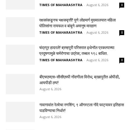
TIMES OF MAHARASHTRA
-
August 6, 2026
0
रक्षकांकडूनच भक्षकवृत्ती! पुणे लोहमार्ग मुख्यालयात महिला
पोलिसांना रायफल व बांबूने अमानुष मारहाण
TIMES OF MAHARASHTRA
-
August 6, 2026
0
चंद्रपूर हादरले! ब्रम्हपुरी परिसरात इथेनॉल प्रकल्पाच्या
प्रदूषणामुळे चर्मरोगाचा उद्रेक; तब्बल १९८ बाधित.
TIMES OF MAHARASHTRA
-
August 6, 2026
0
बीएचएमएस-सीसीएमपी नोंदणीला विरोध; ब्रह्मपुरीत ओपीडी,
आयपीडी ठप्प!
August 6, 2026
गावागावांत रेल्वेचा रणशिंग; ९ ऑगस्टला गोंदे फाट्यावर इतिहास
घडविण्याचा निर्धार!
August 6, 2026