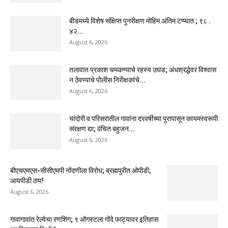
बीडमध्ये विशेष संक्षिप्त पुनरीक्षण मोहिम अंतिम टप्प्यात ; ९८ .
४२...
August 6, 2026
तलावात प्रकाश चमकण्याचे रहस्य उघड; अंधश्रद्धेवर विश्वास
न ठेवण्याचे पोलीस निरीक्षकांचे...
August 6, 2026
चांदोरी व परिसरातील गावांना दरवर्षीच्या पुरापासून कायमस्वरूपी
संरक्षण द्या; वंचित बहुजन...
August 6, 2026
बीएचएमएस-सीसीएमपी नोंदणीला विरोध; ब्रह्मपुरीत ओपीडी,
आयपीडी ठप्प!
August 6, 2026
गावागावांत रेल्वेचा रणशिंग; ९ ऑगस्टला गोंदे फाट्यावर इतिहास