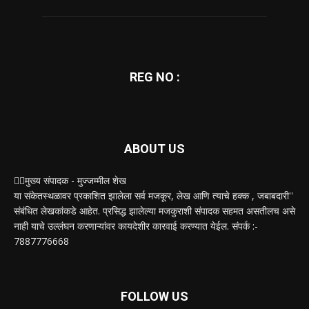
REG NO :
ABOUT US
✍🏻मुख्य संपादक - मुज्जम्मील शेख
या संकेतस्थळावर प्रकाशित झालेला सर्व मजकूर, लेख आणि त्याचे हक्क , जबाबदारी''
संबंधित लेखकांकडे आहेत. प्रसिद्ध झालेल्या मजकुराशी संपादक सहमत असतीलच असे
नाही याचे उल्लंघन करणाऱ्यांवर कायदेशीर कारवाई करण्यात येईल. संपर्क :-
7887776668
FOLLOW US