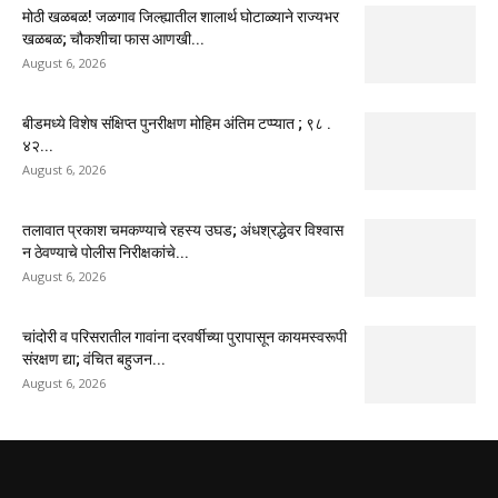
मोठी खळबळ! जळगाव जिल्ह्यातील शालार्थ घोटाळ्याने राज्यभर
खळबळ; चौकशीचा फास आणखी...
August 6, 2026
बीडमध्ये विशेष संक्षिप्त पुनरीक्षण मोहिम अंतिम टप्प्यात ; ९८ .
४२...
August 6, 2026
तलावात प्रकाश चमकण्याचे रहस्य उघड; अंधश्रद्धेवर विश्वास
न ठेवण्याचे पोलीस निरीक्षकांचे...
August 6, 2026
चांदोरी व परिसरातील गावांना दरवर्षीच्या पुरापासून कायमस्वरूपी
संरक्षण द्या; वंचित बहुजन...
August 6, 2026