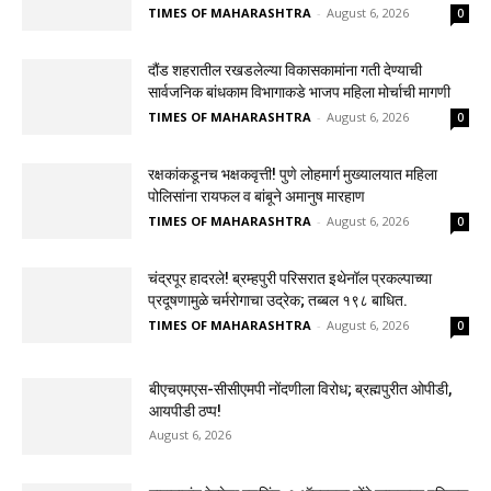
TIMES OF MAHARASHTRA
-
August 6, 2026
0
दौंड शहरातील रखडलेल्या विकासकामांना गती देण्याची
सार्वजनिक बांधकाम विभागाकडे भाजप महिला मोर्चाची मागणी
TIMES OF MAHARASHTRA
-
August 6, 2026
0
रक्षकांकडूनच भक्षकवृत्ती! पुणे लोहमार्ग मुख्यालयात महिला
पोलिसांना रायफल व बांबूने अमानुष मारहाण
TIMES OF MAHARASHTRA
-
August 6, 2026
0
चंद्रपूर हादरले! ब्रम्हपुरी परिसरात इथेनॉल प्रकल्पाच्या
प्रदूषणामुळे चर्मरोगाचा उद्रेक; तब्बल १९८ बाधित.
TIMES OF MAHARASHTRA
-
August 6, 2026
0
बीएचएमएस-सीसीएमपी नोंदणीला विरोध; ब्रह्मपुरीत ओपीडी,
आयपीडी ठप्प!
August 6, 2026