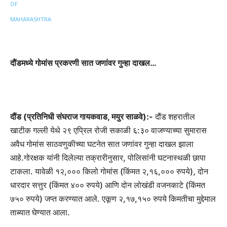
दौंडमध्ये गोमांस प्रकरणी सात जणांवर गुन्हा दाखल…
दौंड (प्रतिनिधी संघराज गायकवाड, मयुर साळवे):-
दौंड शहरातील
खाटीक गल्ली येथे २९ एप्रिल रोजी सकाळी ६:३० वाजण्याच्या सुमारास
अवैध गोमांस साठवणुकीच्या घटनेत सात जणांवर गुन्हा दाखल झाला
आहे.गोरक्षक यांनी दिलेल्या तक्रारीनुसार, पोलिसांनी घटनास्थळी छापा
टाकला. यावेळी १२,००० किलो गोमांस (किंमत २,१६,००० रुपये), दोन
धारदार सत्तुर (किंमत ४०० रुपये) आणि दोन लोखंडी वजनकाटे (किंमत
७५० रुपये) जप्त करण्यात आले. एकूण २,१७,१५० रुपये किमतीचा मुद्देमाल
ताब्यात घेण्यात आला.