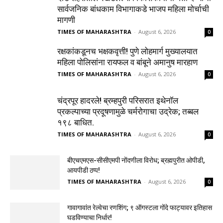
सार्वजनिक बांधकाम विभागाकडे भाजप महिला मोर्चाची
मागणी
TIMES OF MAHARASHTRA
-
August 6, 2026
0
रक्षकांकडूनच भक्षकवृत्ती! पुणे लोहमार्ग मुख्यालयात
महिला पोलिसांना रायफल व बांबूने अमानुष मारहाण
TIMES OF MAHARASHTRA
-
August 6, 2026
0
चंद्रपूर हादरले! ब्रम्हपुरी परिसरात इथेनॉल
प्रकल्पाच्या प्रदूषणामुळे चर्मरोगाचा उद्रेक; तब्बल
१९८ बाधित.
TIMES OF MAHARASHTRA
-
August 6, 2026
0
बीएचएमएस-सीसीएमपी नोंदणीला विरोध; ब्रह्मपुरीत ओपीडी,
आयपीडी ठप्प!
TIMES OF MAHARASHTRA
-
August 6, 2026
0
गावागावांत रेल्वेचा रणशिंग; ९ ऑगस्टला गोंदे फाट्यावर इतिहास
घडविण्याचा निर्धार!