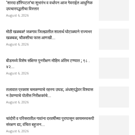
‘शारदा हॉस्पिटल’चा शुभारंभ व वर्धापन आज गेवराईत आधुनिक
उपचारपद्धतीचा विस्तार
August 6, 2026
मोठी खळबळ! जळगाव जिल्ह्यातील शालार्थ घोटाळ्याने राज्यभर
खळबळ; चौकशीचा फास आणखी...
August 6, 2026
बीडमध्ये विशेष संक्षिप्त पुनरीक्षण मोहिम अंतिम टप्प्यात ; ९८ .
४२...
August 6, 2026
तलावात प्रकाश चमकण्याचे रहस्य उघड; अंधश्रद्धेवर विश्वास
न ठेवण्याचे पोलीस निरीक्षकांचे...
August 6, 2026
चांदोरी व परिसरातील गावांना दरवर्षीच्या पुरापासून कायमस्वरूपी
संरक्षण द्या; वंचित बहुजन...
August 6, 2026