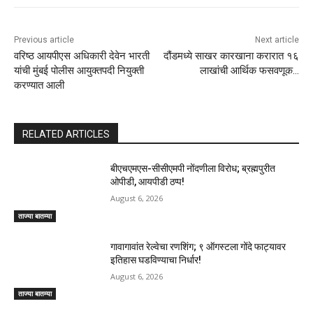
Previous article
Next article
वरिष्ठ आयपीएस अधिकारी देवेन भारती
दौंडमध्ये साखर कारखाना करारात १६
यांची मुंबई पोलीस आयुक्तपदी नियुक्ती
लाखांची आर्थिक फसवणूक…
करण्यात आली
RELATED ARTICLES
बीएचएमएस-सीसीएमपी नोंदणीला विरोध; ब्रह्मपुरीत
ओपीडी, आयपीडी ठप्प!
August 6, 2026
ताज्या बातम्या
गावागावांत रेल्वेचा रणशिंग; ९ ऑगस्टला गोंदे फाट्यावर
इतिहास घडविण्याचा निर्धार!
August 6, 2026
ताज्या बातम्या