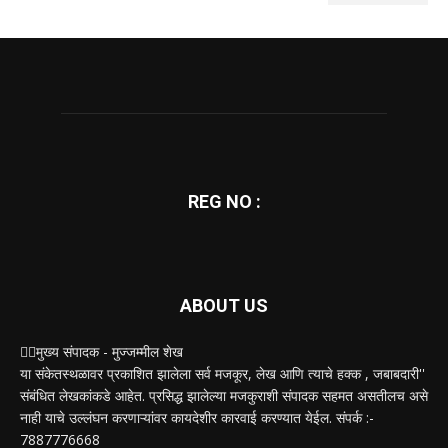
REG NO :
ABOUT US
✍🏻मुख्य संपादक - मुज्जम्मील शेख
या संकेतस्थळावर प्रकाशित झालेला सर्व मजकूर, लेख आणि त्याचे हक्क , जबाबदारी''
संबंधित लेखकांकडे आहेत. प्रसिद्ध झालेल्या मजकुराशी संपादक सहमत असतीलच असे
नाही याचे उल्लंघन करणाऱ्यांवर कायदेशीर कारवाई करण्यात येईल. संपर्क :-
7887776668