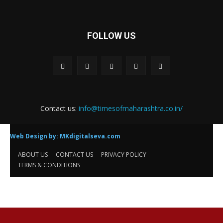
FOLLOW US
Contact us:
info@timesofmaharashtra.co.in/
Web Design by:
MKdigitalseva.com
ABOUT US
CONTACT US
PRIVACY POLICY
TERMS & CONDITIONS