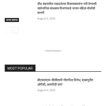
दौंड शहरातील रखडलेल्या विकासकामांना गती देण्याची
सार्वजनिक बांधकाम विभागाकडे भाजप महिला मोर्चाची
मागणी
August 6, 2026
ताज्या बातम्या
- Advertisment -
MOST POPULAR
बीएचएमएस-सीसीएमपी नोंदणीला विरोध; ब्रह्मपुरीत
ओपीडी, आयपीडी ठप्प!
August 6, 2026