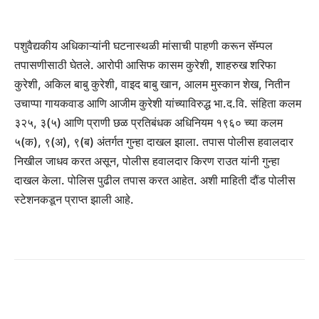
पशुवैद्यकीय अधिकाऱ्यांनी घटनास्थळी मांसाची पाहणी करून सॅम्पल
तपासणीसाठी घेतले. आरोपी आसिफ कासम कुरेशी, शाहरुख शरिफा
कुरेशी, अकिल बाबु कुरेशी, वाइद बाबु खान, आलम मुस्कान शेख, नितीन
उचाप्पा गायकवाड आणि आजीम कुरेशी यांच्याविरुद्ध भा.द.वि. संहिता कलम
३२५, ३(५) आणि प्राणी छळ प्रतिबंधक अधिनियम १९६० च्या कलम
५(क), ९(अ), ९(ब) अंतर्गत गुन्हा दाखल झाला. तपास पोलीस हवालदार
निखील जाधव करत असून, पोलीस हवालदार किरण राउत यांनी गुन्हा
दाखल केला. पोलिस पुढील तपास करत आहेत. अशी माहिती दौंड पोलीस
स्टेशनकडून प्राप्त झाली आहे.