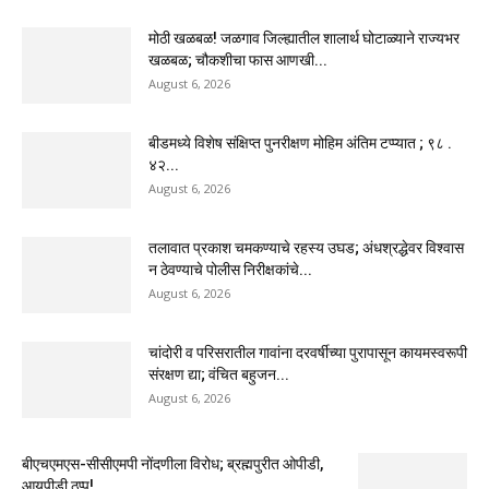
मोठी खळबळ! जळगाव जिल्ह्यातील शालार्थ घोटाळ्याने राज्यभर
खळबळ; चौकशीचा फास आणखी...
August 6, 2026
बीडमध्ये विशेष संक्षिप्त पुनरीक्षण मोहिम अंतिम टप्प्यात ; ९८ .
४२...
August 6, 2026
तलावात प्रकाश चमकण्याचे रहस्य उघड; अंधश्रद्धेवर विश्वास
न ठेवण्याचे पोलीस निरीक्षकांचे...
August 6, 2026
चांदोरी व परिसरातील गावांना दरवर्षीच्या पुरापासून कायमस्वरूपी
संरक्षण द्या; वंचित बहुजन...
August 6, 2026
बीएचएमएस-सीसीएमपी नोंदणीला विरोध; ब्रह्मपुरीत ओपीडी,
आयपीडी ठप्प!