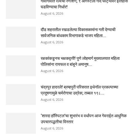
गावागावांत रेल्वेचा रणशिंग; ९ ऑगस्टला गोंदे फाट्यावर इतिहास
घडविण्याचा निर्धार!
August 6, 2026
दौंड शहरातील रखडलेल्या विकासकामांना गती देण्याची
सार्वजनिक बांधकाम विभागाकडे भाजप महिला...
August 6, 2026
रक्षकांकडूनच भक्षकवृत्ती! पुणे लोहमार्ग मुख्यालयात महिला
पोलिसांना रायफल व बांबूने अमानुष...
August 6, 2026
चंद्रपूर हादरले! ब्रम्हपुरी परिसरात इथेनॉल प्रकल्पाच्या
प्रदूषणामुळे चर्मरोगाचा उद्रेक; तब्बल १९८...
August 6, 2026
‘शारदा हॉस्पिटल’चा शुभारंभ व वर्धापन आज गेवराईत आधुनिक
उपचारपद्धतीचा विस्तार
August 6, 2026