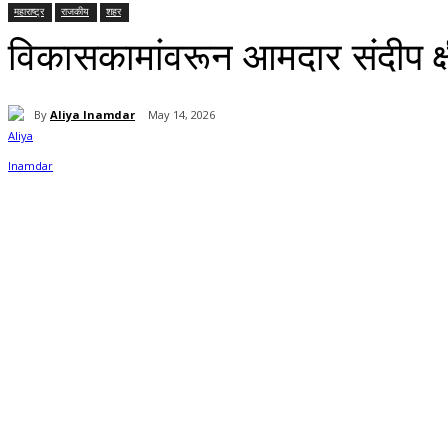
महाराष्ट्र
राजकीय
शहर
विकासकामांवरून आमदार संदीप क
By
Aliya Inamdar
May 14, 2026
Share