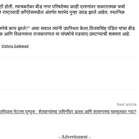
ठी होती. त्याचबरोबर बीड नगर परिषदेच्या काही प्रश्नांवर सकारात्मक चर्चा
ळे राष्ट्रवादी काँग्रेसमधील अंतर्गत मतभेद पुन्हा उघड झाले आहेत. स्थानिक
ा योजनेचे काय झाले?” असा सवाल त्यांनी उपस्थित केला.विजयसिंह पंडित यांचा बीड
्थानिक आणि विधानसभा राजकारणात या संघर्षाचे पडसाद उमटण्याची शक्यता आहे.
Vishnu Gaikwad
Next article
लॉयड्स मेटल्स घुग्घुस : शेतकऱ्यांच्या जमिनींवर डल्ला आणि शासनाच्या महसुलावर गदा?
- Advertisment -