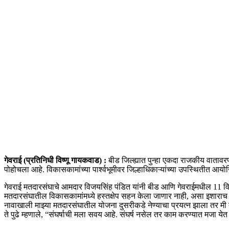
गेवराई (प्रतिनिधी विष्णू गायकवाड) :
बीड जिल्ह्यात पुन्हा एकदा राजकीय वातावरण
पोहोचला आहे. विकासकामांच्या पार्श्वभूमीवर जिल्हाधिकाऱ्यांच्या उपस्थितीत आयोजि
गेवराई मतदारसंघाचे आमदार विजयसिंह पंडित यांनी बीड आणि गेवराईमधील 11 विक
मतदारसंघातील विकासकामांमध्ये हस्तक्षेप सहन केला जाणार नाही, असा इशाराच त्
नावाखाली माझ्या मतदारसंघातील योजना दुसरीकडे नेण्याचा प्रयत्न झाला तर मी
ते पुढे म्हणाले, “संघर्षाची मला सवय आहे. संघर्ष नसेल तर काम करण्यात मजा