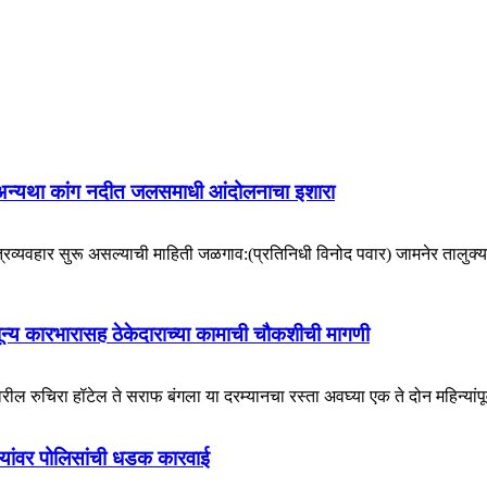
ा; अन्यथा कांग नदीत जलसमाधी आंदोलनाचा इशारा
त्रव्यवहार सुरू असल्याची माहिती जळगाव:(प्रतिनिधी विनोद पवार) जामनेर तालुक्य
ून्य कारभारासह ठेकेदाराच्या कामाची चौकशीची मागणी
ुचिरा हॉटेल ते सराफ बंगला या दरम्यानचा रस्ता अवघ्या एक ते दोन महिन्यांपूर्वी
्यांवर पोलिसांची धडक कारवाई