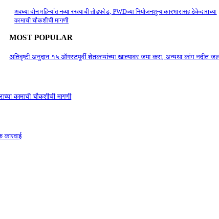
अवघ्या दोन महिन्यांत नव्या रस्त्याची तोडफोड; PWDच्या नियोजनशून्य कारभारासह ठेकेदाराच्या
कामाची चौकशीची मागणी
MOST POPULAR
अतिवृष्टी अनुदान १५ ऑगस्टपूर्वी शेतकऱ्यांच्या खात्यावर जमा करा; अन्यथा कांग नदीत
ाराच्या कामाची चौकशीची मागणी
डक कारवाई