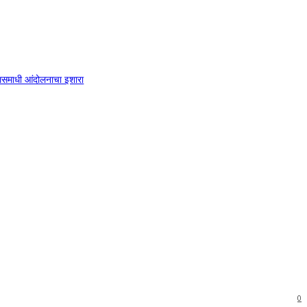
 जलसमाधी आंदोलनाचा इशारा
0