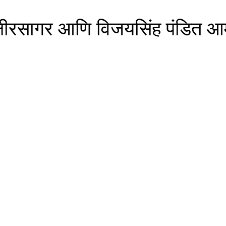
्षीरसागर आणि विजयसिंह पंडित आ