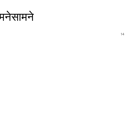
मनेसामने
14