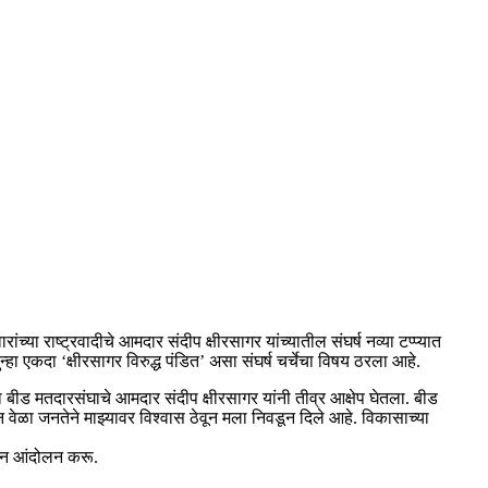
या राष्ट्रवादीचे आमदार संदीप क्षीरसागर यांच्यातील संघर्ष नव्या टप्प्यात
्हा एकदा ‘क्षीरसागर विरुद्ध पंडित’ असा संघर्ष चर्चेचा विषय ठरला आहे.
ीड मतदारसंघाचे आमदार संदीप क्षीरसागर यांनी तीव्र आक्षेप घेतला. बीड
वेळा जनतेने माझ्यावर विश्वास ठेवून मला निवडून दिले आहे. विकासाच्या
रून आंदोलन करू.