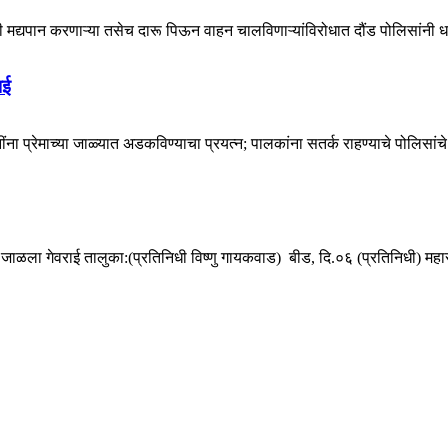
मद्यपान करणाऱ्या तसेच दारू पिऊन वाहन चालविणाऱ्यांविरोधात दौंड पोलिसांनी 
ाई
नींना प्रेमाच्या जाळ्यात अडकविण्याचा प्रयत्न; पालकांना सतर्क राहण्याचे पोलिस
ाळला गेवराई तालुका:(प्रतिनिधी विष्णु गायकवाड) बीड, दि.०६ (प्रतिनिधी) महाराष्ट्