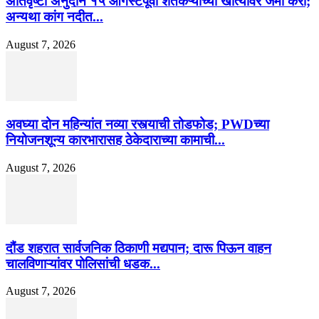
अतिवृष्टी अनुदान १५ ऑगस्टपूर्वी शेतकऱ्यांच्या खात्यावर जमा करा;
अन्यथा कांग नदीत...
August 7, 2026
अवघ्या दोन महिन्यांत नव्या रस्त्याची तोडफोड; PWDच्या
नियोजनशून्य कारभारासह ठेकेदाराच्या कामाची...
August 7, 2026
दौंड शहरात सार्वजनिक ठिकाणी मद्यपान; दारू पिऊन वाहन
चालविणाऱ्यांवर पोलिसांची धडक...
August 7, 2026