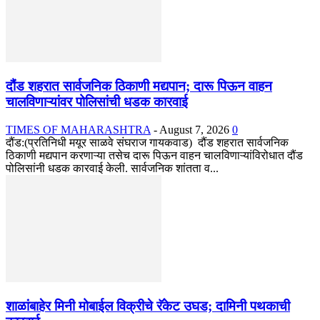
दौंड शहरात सार्वजनिक ठिकाणी मद्यपान; दारू पिऊन वाहन
चालविणाऱ्यांवर पोलिसांची धडक कारवाई
TIMES OF MAHARASHTRA
-
August 7, 2026
0
दौंड:(प्रतिनिधी मयूर साळवे संघराज गायकवाड) दौंड शहरात सार्वजनिक
ठिकाणी मद्यपान करणाऱ्या तसेच दारू पिऊन वाहन चालविणाऱ्यांविरोधात दौंड
पोलिसांनी धडक कारवाई केली. सार्वजनिक शांतता व...
शाळांबाहेर मिनी मोबाईल विक्रीचे रॅकेट उघड; दामिनी पथकाची