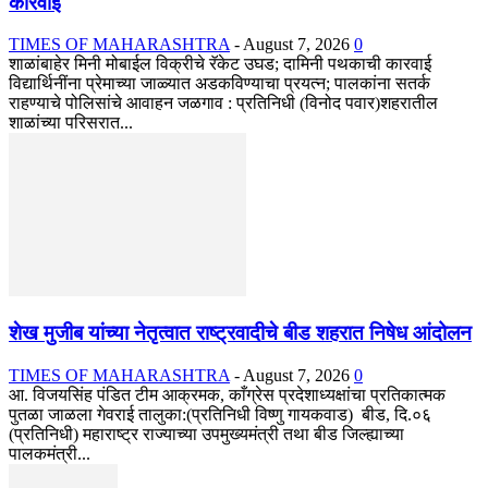
कारवाई
TIMES OF MAHARASHTRA
-
August 7, 2026
0
शाळांबाहेर मिनी मोबाईल विक्रीचे रॅकेट उघड; दामिनी पथकाची कारवाई
विद्यार्थिनींना प्रेमाच्या जाळ्यात अडकविण्याचा प्रयत्न; पालकांना सतर्क
राहण्याचे पोलिसांचे आवाहन जळगाव : प्रतिनिधी (विनोद पवार)शहरातील
शाळांच्या परिसरात...
शेख मुजीब यांच्या नेतृत्वात राष्ट्रवादीचे बीड शहरात निषेध आंदोलन
TIMES OF MAHARASHTRA
-
August 7, 2026
0
आ. विजयसिंह पंडित टीम आक्रमक, काँग्रेस प्रदेशाध्यक्षांचा प्रतिकात्मक
पुतळा जाळला गेवराई तालुका:(प्रतिनिधी विष्णु गायकवाड) बीड, दि.०६
(प्रतिनिधी) महाराष्ट्र राज्याच्या उपमुख्यमंत्री तथा बीड जिल्ह्याच्या
पालकमंत्री...