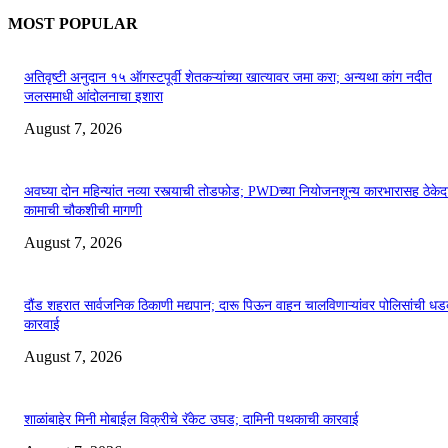
MOST POPULAR
अतिवृष्टी अनुदान १५ ऑगस्टपूर्वी शेतकऱ्यांच्या खात्यावर जमा करा; अन्यथा कांग नदीत
जलसमाधी आंदोलनाचा इशारा
August 7, 2026
अवघ्या दोन महिन्यांत नव्या रस्त्याची तोडफोड; PWDच्या नियोजनशून्य कारभारासह ठेकेदा
कामाची चौकशीची मागणी
August 7, 2026
दौंड शहरात सार्वजनिक ठिकाणी मद्यपान; दारू पिऊन वाहन चालविणाऱ्यांवर पोलिसांची ध
कारवाई
August 7, 2026
शाळांबाहेर मिनी मोबाईल विक्रीचे रॅकेट उघड; दामिनी पथकाची कारवाई