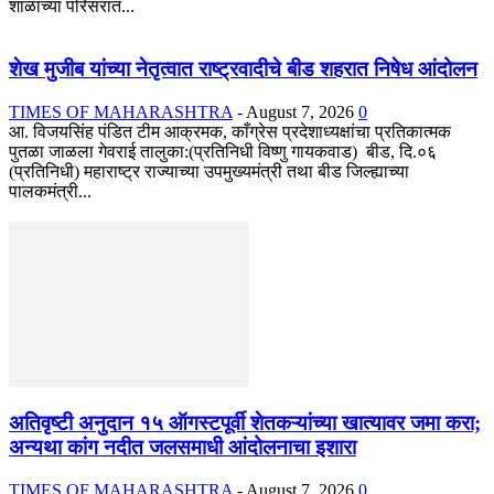
शाळांच्या परिसरात...
शेख मुजीब यांच्या नेतृत्वात राष्ट्रवादीचे बीड शहरात निषेध आंदोलन
TIMES OF MAHARASHTRA
-
August 7, 2026
0
आ. विजयसिंह पंडित टीम आक्रमक, काँग्रेस प्रदेशाध्यक्षांचा प्रतिकात्मक
पुतळा जाळला गेवराई तालुका:(प्रतिनिधी विष्णु गायकवाड) बीड, दि.०६
(प्रतिनिधी) महाराष्ट्र राज्याच्या उपमुख्यमंत्री तथा बीड जिल्ह्याच्या
पालकमंत्री...
अतिवृष्टी अनुदान १५ ऑगस्टपूर्वी शेतकऱ्यांच्या खात्यावर जमा करा;
अन्यथा कांग नदीत जलसमाधी आंदोलनाचा इशारा
TIMES OF MAHARASHTRA
-
August 7, 2026
0