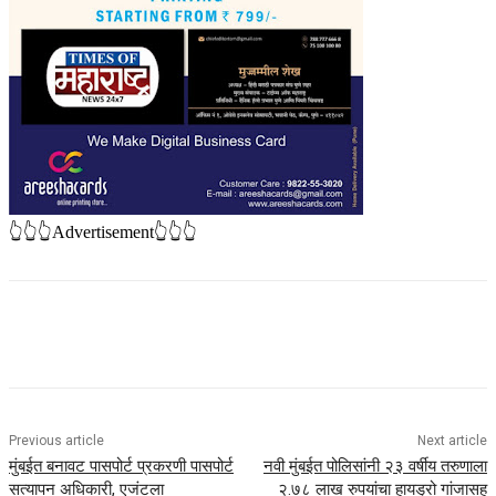
👆👆👆Advertisement👆👆👆
Previous article
Next article
मुंबईत बनावट पासपोर्ट प्रकरणी पासपोर्ट
नवी मुंबईत पोलिसांनी २३ वर्षीय तरुणाला
सत्यापन अधिकारी, एजंटला
२.७८ लाख रुपयांचा हायड्रो गांजासह