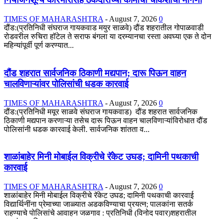
TIMES OF MAHARASHTRA
-
August 7, 2026
0
दौंड:(प्रतिनिधी संघराज गायकवाड मयुर साळवे) दौंड शहरातील गोपाळवाडी
रोडवरील रुचिरा हॉटेल ते सराफ बंगला या दरम्यानचा रस्ता अवघ्या एक ते दोन
महिन्यांपूर्वी पूर्ण करण्यात...
दौंड शहरात सार्वजनिक ठिकाणी मद्यपान; दारू पिऊन वाहन
चालविणाऱ्यांवर पोलिसांची धडक कारवाई
TIMES OF MAHARASHTRA
-
August 7, 2026
0
दौंड:(प्रतिनिधी मयूर साळवे संघराज गायकवाड) दौंड शहरात सार्वजनिक
ठिकाणी मद्यपान करणाऱ्या तसेच दारू पिऊन वाहन चालविणाऱ्यांविरोधात दौंड
पोलिसांनी धडक कारवाई केली. सार्वजनिक शांतता व...
शाळांबाहेर मिनी मोबाईल विक्रीचे रॅकेट उघड; दामिनी पथकाची
कारवाई
TIMES OF MAHARASHTRA
-
August 7, 2026
0
शाळांबाहेर मिनी मोबाईल विक्रीचे रॅकेट उघड; दामिनी पथकाची कारवाई
विद्यार्थिनींना प्रेमाच्या जाळ्यात अडकविण्याचा प्रयत्न; पालकांना सतर्क
राहण्याचे पोलिसांचे आवाहन जळगाव : प्रतिनिधी (विनोद पवार)शहरातील