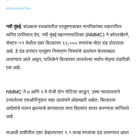
नवी मुंबई
: बांधकाम स्थळांवरील प्रदूषणाबाबत नागरिकांच्या तक्रारींवर
त्वरित प्रतिसाद देत, नवी मुंबई महानगरपालिका (NMMC) ने कोपरखैरणे,
सेक्टर-११ येथील एका बिल्डरवर ९२,००० रुपयांचा मोठा दंड ठोठावला
आहे. हे दंड वारंवार प्रदूषण नियंत्रण नियमांचे उल्लंघन केल्याबद्दल
लावण्यात आले असून, पालिकेने बिल्डरवर लावलेल्या सर्वात मोठ्या दंडांपैकी
एक आहे.
NMMC ने ७ आणि ९ मे रोजी दोन नोटिसा काढून, उच्च न्यायालयाने
ठरवलेल्या एसओपीनुसार सहा उल्लंघने ओळखली आहेत. बिल्डरला
आदेशांचे पालन झाल्याचे कागदपत्र सात दिवसांत सादर करण्यास सांगितले
आहे.
याआधी वाशीतील एका डेव्हलपरवर १.१ लाख रुपयांचा दंड लावण्यात आला