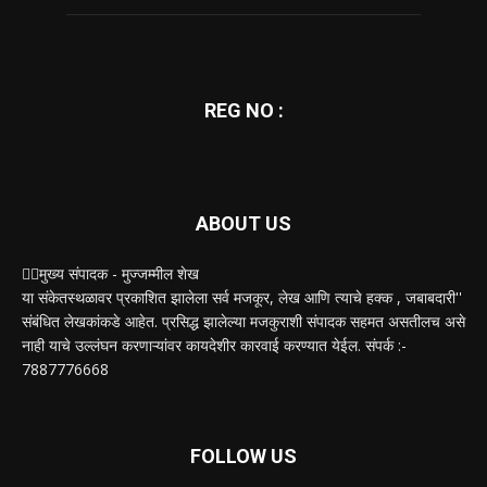
REG NO :
ABOUT US
✍🏻मुख्य संपादक - मुज्जम्मील शेख
या संकेतस्थळावर प्रकाशित झालेला सर्व मजकूर, लेख आणि त्याचे हक्क , जबाबदारी''
संबंधित लेखकांकडे आहेत. प्रसिद्ध झालेल्या मजकुराशी संपादक सहमत असतीलच असे
नाही याचे उल्लंघन करणाऱ्यांवर कायदेशीर कारवाई करण्यात येईल. संपर्क :-
7887776668
FOLLOW US