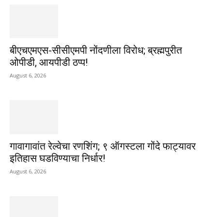
बीएचएमएस-सीसीएमपी नोंदणीला विरोध; ब्रह्मपुरीत
ओपीडी, आयपीडी ठप्प!
August 6, 2026
गावागावांत रेल्वेचा रणशिंग; ९ ऑगस्टला गोंदे फाट्यावर
इतिहास घडविण्याचा निर्धार!
August 6, 2026