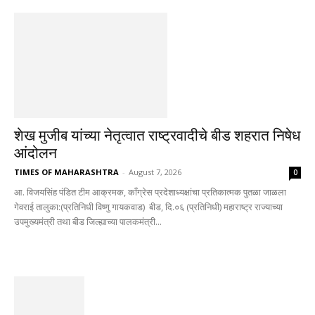
शेख मुजीब यांच्या नेतृत्वात राष्ट्रवादीचे बीड शहरात निषेध
आंदोलन
TIMES OF MAHARASHTRA
-
August 7, 2026
0
आ. विजयसिंह पंडित टीम आक्रमक, काँग्रेस प्रदेशाध्यक्षांचा प्रतिकात्मक पुतळा जाळला
गेवराई तालुका:(प्रतिनिधी विष्णु गायकवाड) बीड, दि.०६ (प्रतिनिधी) महाराष्ट्र राज्याच्या
उपमुख्यमंत्री तथा बीड जिल्ह्याच्या पालकमंत्री...