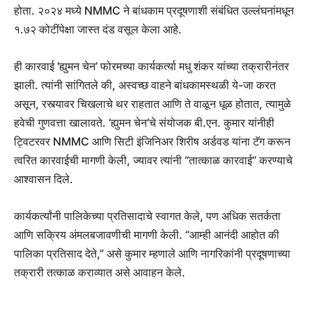
होता. २०२४ मध्ये NMMC ने बांधकाम प्रदूषणाशी संबंधित उल्लंघनांमधून
१.७२ कोटींपेक्षा जास्त दंड वसूल केला आहे.
ही कारवाई ‘ह्युमन चेन’ फोरमच्या कार्यकर्त्या मधु शंकर यांच्या तक्रारीनंतर
झाली. त्यांनी सांगितले की, अस्वच्छ वाहने बांधकामस्थळी ये-जा करत
असून, रस्त्यावर चिखलाचे थर राहतात आणि ते वाळून धूळ होतात, त्यामुळे
हवेची गुणवत्ता खालावते. ‘ह्युमन चेन’चे संयोजक बी.एन. कुमार यांनीही
ट्विटरवर NMMC आणि सिटी इंजिनिअर शिरीष अर्डवड यांना टॅग करून
त्वरित कारवाईची मागणी केली, ज्यावर त्यांनी “तात्काळ कारवाई” करण्याचे
आश्वासन दिले.
कार्यकर्त्यांनी पालिकेच्या प्रतिसादाचे स्वागत केले, पण अधिक सतर्कता
आणि सक्रिय अंमलबजावणीची मागणी केली. “आम्ही आनंदी आहोत की
पालिका प्रतिसाद देते,” असे कुमार म्हणाले आणि नागरिकांनी प्रदूषणाच्या
तक्रारी तत्काळ कराव्यात असे आवाहन केले.