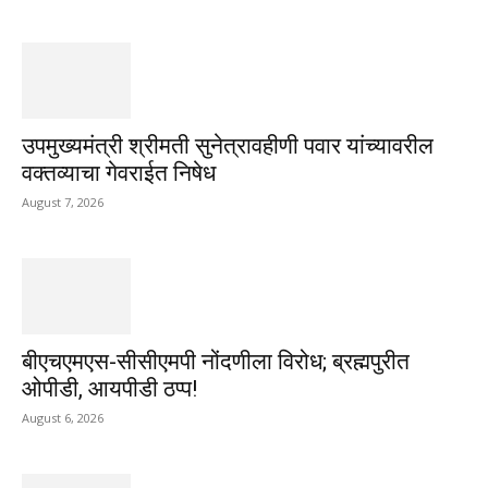
उपमुख्यमंत्री श्रीमती सुनेत्रावहीणी पवार यांच्यावरील
वक्तव्याचा गेवराईत निषेध
August 7, 2026
बीएचएमएस-सीसीएमपी नोंदणीला विरोध; ब्रह्मपुरीत
ओपीडी, आयपीडी ठप्प!
August 6, 2026