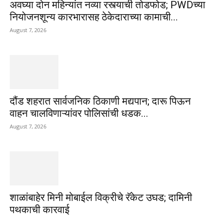
अवघ्या दोन महिन्यांत नव्या रस्त्याची तोडफोड; PWDच्या
नियोजनशून्य कारभारासह ठेकेदाराच्या कामाची...
August 7, 2026
दौंड शहरात सार्वजनिक ठिकाणी मद्यपान; दारू पिऊन
वाहन चालविणाऱ्यांवर पोलिसांची धडक...
August 7, 2026
शाळांबाहेर मिनी मोबाईल विक्रीचे रॅकेट उघड; दामिनी
पथकाची कारवाई