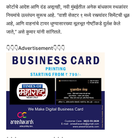
कोर्टाचे आदेश आणि दंड असूनही, नवी मुंबईतील अनेक बांधकाम स्थळांवर
नियमांचे उल्लंघन सुरूच आहे. “वाशी सेक्टर ९ मध्ये रस्त्यांवर सिमेंटची धूळ
आहे, आणि वाहनांचे टायर धुण्यासारख्या मूलभूत गोष्टींकडे दुर्लक्ष केले
जाते,” असे कुमार यांनी सांगितले.
👇👇👇Advertisement👇👇👇