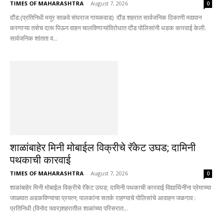
TIMES OF MAHARASHTRA
-
August 7, 2026
0
दौंड:(प्रतिनिधी मयूर साळवे संघराज गायकवाड) दौंड शहरात सार्वजनिक ठिकाणी मद्यपान
करणाऱ्या तसेच दारू पिऊन वाहन चालविणाऱ्यांविरोधात दौंड पोलिसांनी धडक कारवाई केली.
सार्वजनिक शांतता व...
शाळांबाहेर मिनी मोबाईल विक्रीचे रॅकेट उघड; दामिनी
पथकाची कारवाई
TIMES OF MAHARASHTRA
-
August 7, 2026
0
शाळांबाहेर मिनी मोबाईल विक्रीचे रॅकेट उघड; दामिनी पथकाची कारवाई विद्यार्थिनींना प्रेमाच्या
जाळ्यात अडकविण्याचा प्रयत्न; पालकांना सतर्क राहण्याचे पोलिसांचे आवाहन जळगाव :
प्रतिनिधी (विनोद पवार)शहरातील शाळांच्या परिसरात...