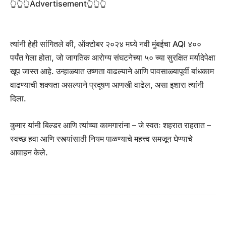
👆👆👆Advertisement👆👆👆
त्यांनी हेही सांगितले की, ऑक्टोबर २०२४ मध्ये नवी मुंबईचा AQI ४००
पर्यंत गेला होता, जो जागतिक आरोग्य संघटनेच्या ५० च्या सुरक्षित मर्यादेपेक्षा
खूप जास्त आहे. उन्हाळ्यात उष्णता वाढल्याने आणि पावसाळ्यापूर्वी बांधकाम
वाढण्याची शक्यता असल्याने प्रदूषण आणखी वाढेल, असा इशारा त्यांनी
दिला.
कुमार यांनी बिल्डर आणि त्यांच्या कामगारांना – जे स्वतः शहरात राहतात –
स्वच्छ हवा आणि रस्त्यांसाठी नियम पाळण्याचे महत्त्व समजून घेण्याचे
आवाहन केले.