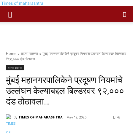
Times of maharashtra
Home
ताज्या बातम्या
मुंबई महानगरपालिकेने प्रदूषण नियमांचे उल्लंघन केल्याबद्दल बिल्डरवर
₹९२,००० दंड ठोठावला...
ताज्या बातम्या
मुंबई महानगरपालिकेने प्रदूषण नियमांचे
उल्लंघन केल्याबद्दल बिल्डरवर ₹९२,०००
दंड ठोठावला…
By
TIMES OF MAHARASHTRA
May 12, 2025
48