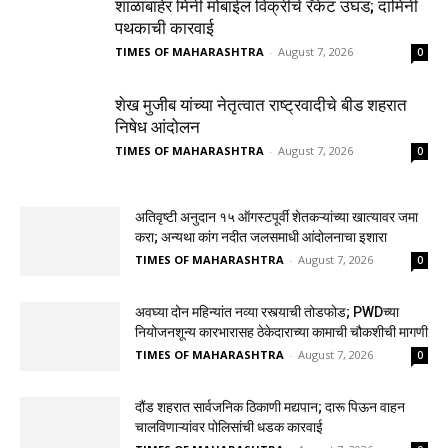
शाळांबाहेर मिनी मोबाईल विक्रीचे रॅकेट उघड; दामिनी
पथकाची कारवाई
TIMES OF MAHARASHTRA
-
August 7, 2026
0
शेख मुजीब यांच्या नेतृत्वात राष्ट्रवादीचे बीड शहरात
निषेध आंदोलन
TIMES OF MAHARASHTRA
-
August 7, 2026
0
अतिवृष्टी अनुदान १५ ऑगस्टपूर्वी शेतकऱ्यांच्या खात्यावर जमा
करा; अन्यथा कांग नदीत जलसमाधी आंदोलनाचा इशारा
TIMES OF MAHARASHTRA
-
August 7, 2026
0
अवघ्या दोन महिन्यांत नव्या रस्त्याची तोडफोड; PWDच्या
नियोजनशून्य कारभारासह ठेकेदाराच्या कामाची चौकशीची मागणी
TIMES OF MAHARASHTRA
-
August 7, 2026
0
दौंड शहरात सार्वजनिक ठिकाणी मद्यपान; दारू पिऊन वाहन
चालविणाऱ्यांवर पोलिसांची धडक कारवाई