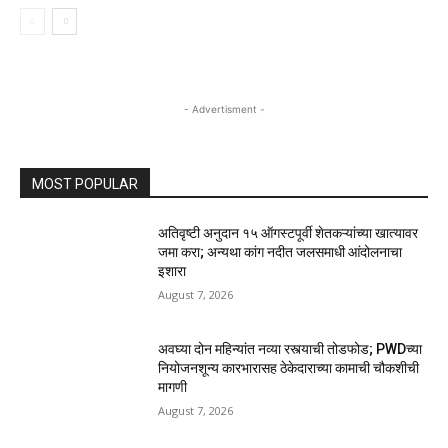
- Advertisment -
MOST POPULAR
अतिवृष्टी अनुदान १५ ऑगस्टपूर्वी शेतकऱ्यांच्या खात्यावर
जमा करा; अन्यथा कांग नदीत जलसमाधी आंदोलनाचा
इशारा
August 7, 2026
अवघ्या दोन महिन्यांत नव्या रस्त्याची तोडफोड; PWDच्या
नियोजनशून्य कारभारासह ठेकेदाराच्या कामाची चौकशीची
मागणी
August 7, 2026