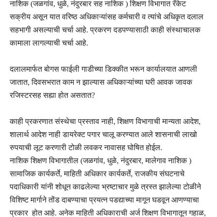
नाशिक (जळगांव, धुळे, नंदुरबार सह नाशिक ) शिक्षण विभागात रॅकेट
सक्रीय असून यात वरिष्ठ अधिकाऱ्यांसह कर्मचारी व त्यांचे अधिकृत दलाल
सहभागी असल्याची चर्चा आहे. प्रकरण दडपण्यासाठी काही संस्थाचालक
कामाला लागल्याची चर्चा आहे.
दलालमार्फत बोगस फाईली गाडीच्या डिक्कीत भरून कार्यालयात आणली
जातात, दिवसभरात काम न झाल्यास अधिकाऱ्यांच्या घरी आवक जावक
रजिस्टरसह सह्या होत असतात?
काही प्रकरणात संस्थेचा प्रस्ताव नाही, शिक्षण विभागाची मान्यता आदेश,
शालार्थ आदेश नाही डायरेक्ट पगार चालू करण्यात आले शासनाची लाखो
रुपयाची लूट करणारी टोळी लवकर नावासह घोषित होईल.
नाशिक शिक्षण विभागातील (जळगांव, धुळे, नंदुरबार, मालेगाव नाशिक )
सामाजिक कार्यकर्ते, माहिती अधिकार कार्यकर्ते, राजकीय संघटनाचे
पदाधिकारी यांनी शोधून काढलेल्या भ्रष्टाचार मुळे त्रस्त झालेल्या टोळीने
विशिष्ट मार्गाने तोंड दाबण्याचा प्रयत्न पडद्याच्या मागून घडवून आणण्याचा
प्रकार होत आहे. अनेक माहिती अधिकाराची अर्ज शिक्षण विभागातून गहाळ,