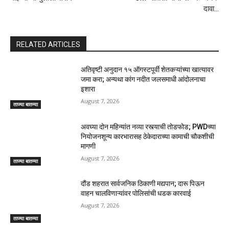
दावा…
RELATED ARTICLES
अतिवृष्टी अनुदान १५ ऑगस्टपूर्वी शेतकऱ्यांच्या खात्यावर
जमा करा; अन्यथा कांग नदीत जलसमाधी आंदोलनाचा
इशारा
August 7, 2026
ताज्या बातम्या
अवघ्या दोन महिन्यांत नव्या रस्त्याची तोडफोड; PWDच्या
नियोजनशून्य कारभारासह ठेकेदाराच्या कामाची चौकशीची
मागणी
August 7, 2026
ताज्या बातम्या
दौंड शहरात सार्वजनिक ठिकाणी मद्यपान; दारू पिऊन
वाहन चालविणाऱ्यांवर पोलिसांची धडक कारवाई
August 7, 2026
ताज्या बातम्या