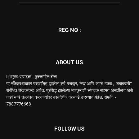
REG NO :
ABOUT US
✍🏻मुख्य संपादक - मुज्जम्मील शेख
या संकेतस्थळावर प्रकाशित झालेला सर्व मजकूर, लेख आणि त्याचे हक्क , जबाबदारी''
संबंधित लेखकांकडे आहेत. प्रसिद्ध झालेल्या मजकुराशी संपादक सहमत असतीलच असे
नाही याचे उल्लंघन करणाऱ्यांवर कायदेशीर कारवाई करण्यात येईल. संपर्क :-
7887776668
FOLLOW US