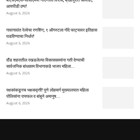
आयपीडी ठप्प!
August 6, 2026
गावागावांत रेल्वेचा रणशिंग; ९ ऑगस्टला गोंदे फाट्यावर इतिहास
घडविण्याचा निर्धार!
August 6, 2026
दौंड शहरातील रखडलेल्या विकासकामांना गती देण्याची
सार्वजनिक बांधकाम विभागाकडे भाजप महिला...
August 6, 2026
रक्षकांकडूनच भक्षकवृत्ती! पुणे लोहमार्ग मुख्यालयात महिला
पोलिसांना रायफल व बांबूने अमानुष...
August 6, 2026