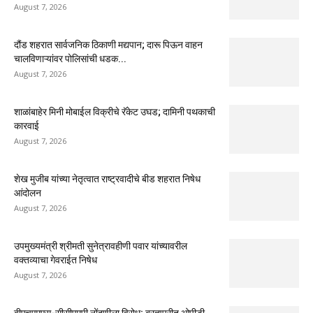
August 7, 2026
दौंड शहरात सार्वजनिक ठिकाणी मद्यपान; दारू पिऊन वाहन
चालविणाऱ्यांवर पोलिसांची धडक...
August 7, 2026
शाळांबाहेर मिनी मोबाईल विक्रीचे रॅकेट उघड; दामिनी पथकाची
कारवाई
August 7, 2026
शेख मुजीब यांच्या नेतृत्वात राष्ट्रवादीचे बीड शहरात निषेध
आंदोलन
August 7, 2026
उपमुख्यमंत्री श्रीमती सुनेत्रावहीणी पवार यांच्यावरील
वक्तव्याचा गेवराईत निषेध
August 7, 2026
बीएचएमएस-सीसीएमपी नोंदणीला विरोध; ब्रह्मपुरीत ओपीडी,