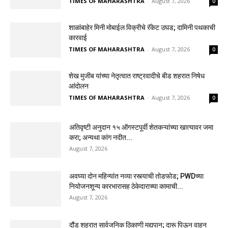
TIMES OF MAHARASHTRA
-
August 7, 2026
0
शाळांबाहेर मिनी मोबाईल विक्रीचे रॅकेट उघड; दामिनी पथकाची
कारवाई
TIMES OF MAHARASHTRA
-
August 7, 2026
0
शेख मुजीब यांच्या नेतृत्वात राष्ट्रवादीचे बीड शहरात निषेध
आंदोलन
TIMES OF MAHARASHTRA
-
August 7, 2026
0
अतिवृष्टी अनुदान १५ ऑगस्टपूर्वी शेतकऱ्यांच्या खात्यावर जमा
करा; अन्यथा कांग नदीत...
August 7, 2026
अवघ्या दोन महिन्यांत नव्या रस्त्याची तोडफोड; PWDच्या
नियोजनशून्य कारभारासह ठेकेदाराच्या कामाची...
August 7, 2026
दौंड शहरात सार्वजनिक ठिकाणी मद्यपान; दारू पिऊन वाहन