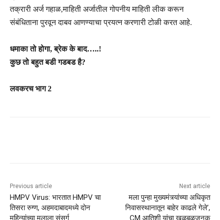
तक्रारी अर्ज गहाळ,माहिती अर्जातील गोपनीय माहिती लीक करून
संबंधिताना पुरवून दाबव आणण्याचा प्रयत्न करणारी टोळी करत आहे.
धमाका तो होगा, ब्रेक के बाद…..!
कुछ तो बहुत बडी गडबड है?
लवकरच भाग 2
Previous article
Next article
HMPV Virus: भारतात HMPV चा
मला पुन्हा मुख्यमंत्र्यांच्या अधिकृत
तिसरा रुग्ण, अहमदाबादमध्ये दोन
निवासस्थानातून बाहेर काढले गेले’,
महिन्यांच्या मुलाला संसर्ग
CM आतिशी यांचा खळबळजनक