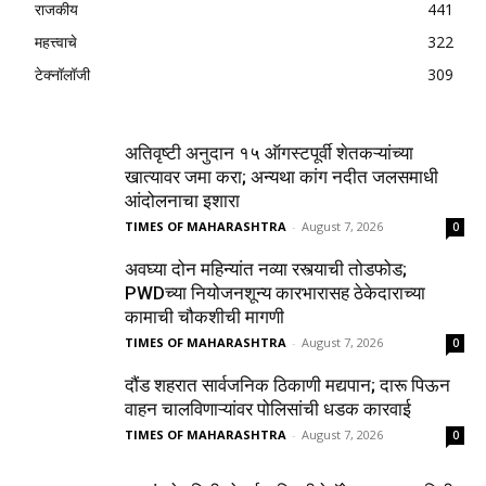
राजकीय
441
महत्त्वाचे
322
टेक्नॉलॉजी
309
अतिवृष्टी अनुदान १५ ऑगस्टपूर्वी शेतकऱ्यांच्या
खात्यावर जमा करा; अन्यथा कांग नदीत जलसमाधी
आंदोलनाचा इशारा
TIMES OF MAHARASHTRA
-
August 7, 2026
0
अवघ्या दोन महिन्यांत नव्या रस्त्याची तोडफोड;
PWDच्या नियोजनशून्य कारभारासह ठेकेदाराच्या
कामाची चौकशीची मागणी
TIMES OF MAHARASHTRA
-
August 7, 2026
0
दौंड शहरात सार्वजनिक ठिकाणी मद्यपान; दारू पिऊन
वाहन चालविणाऱ्यांवर पोलिसांची धडक कारवाई
TIMES OF MAHARASHTRA
-
August 7, 2026
0