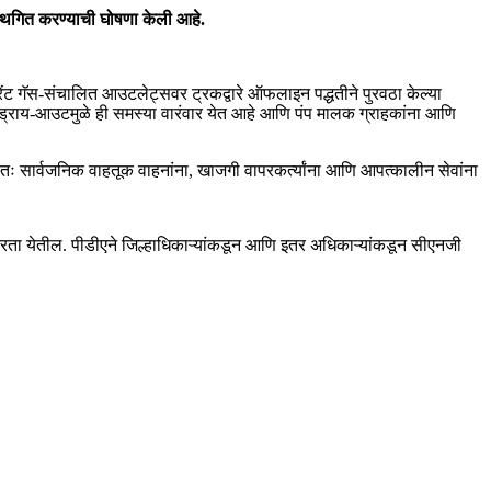
स्थगित करण्याची घोषणा केली आहे
.
रेंट गॅस-संचालित आउटलेट्सवर ट्रकद्वारे ऑफलाइन पद्धतीने पुरवठा केल्या
्घ ड्राय-आउटमुळे ही समस्या वारंवार येत आहे आणि पंप मालक ग्राहकांना आणि
शेषतः सार्वजनिक वाहतूक वाहनांना, खाजगी वापरकर्त्यांना आणि आपत्कालीन सेवांना
 करता येतील. पीडीएने जिल्हाधिकाऱ्यांकडून आणि इतर अधिकाऱ्यांकडून सीएनजी