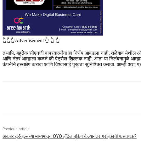
👆👆👆Advertisement 👆 👆 👆
तथापि, बहुतेक सीएनजी वापरकर्त्यांना हा निर्णय आवडला नाही. तळेगाव येथील 
आणि नंतर आम्हाला कळते की पेट्रोल शिल्लक नाही. आता या निलंबनामुळे आम्हाल
कंपनीने हस्तक्षेप करावा आणि विश्वासार्ह पुरवठा सुनिश्चित करावा. आम्ही अशा प
Share
Previous article
अकबर ट्रॅव्हल्सच्या माध्यमातून OYO हॉटेल बुकिंग केल्यानंतर ग्राहकाची फसवणूक?