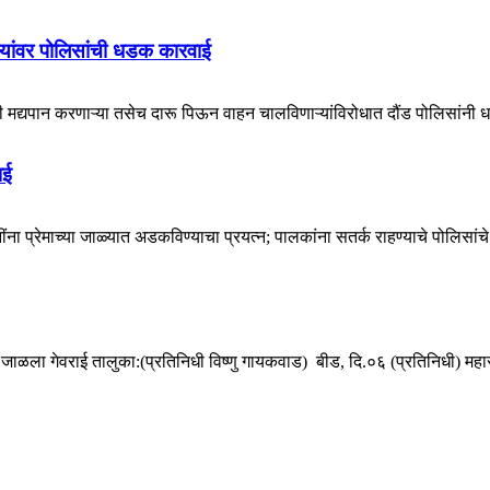
्यांवर पोलिसांची धडक कारवाई
मद्यपान करणाऱ्या तसेच दारू पिऊन वाहन चालविणाऱ्यांविरोधात दौंड पोलिसांनी 
ाई
नींना प्रेमाच्या जाळ्यात अडकविण्याचा प्रयत्न; पालकांना सतर्क राहण्याचे पोलिस
ाळला गेवराई तालुका:(प्रतिनिधी विष्णु गायकवाड) बीड, दि.०६ (प्रतिनिधी) महाराष्ट्