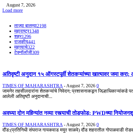
August 7, 2026
Load more
ताज्या बातम्या
2198
महाराष्ट्र
1348
शहर
1296
राजकीय
441
महत्त्वाचे
322
टेक्नॉलॉजी
309
अतिवृष्टी अनुदान १५ ऑगस्टपूर्वी शेतकऱ्यांच्या खात्यावर जमा कर
TIMES OF MAHARASHTRA
-
August 7, 2026
0
जामनेर तहसीलदारांना शेतकऱ्यांचे निवेदन; प्रशासनाकडून जिल्हाधिकाऱ्यांकडे प
आलेली अतिवृष्टी अनुदानाची...
अवघ्या दोन महिन्यांत नव्या रस्त्याची तोडफोड; PWDच्या नियोजनश
TIMES OF MAHARASHTRA
-
August 7, 2026
0
दौंड:(प्रतिनिधी संघराज गायकवाड मयुर साळवे) दौंड शहरातील गोपाळवाडी रोडवरील र