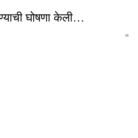
रण्याची घोषणा केली…
38