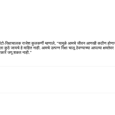
ऑटो-रिक्षाचालक राजेश कुलकर्णी म्हणाले, “यामुळे आमचे जीवन आणखी कठीण होणार 
ा कुठे जायचे हे माहित नाही. आमचे उत्पन्न रिक्षा चालू ठेवण्याच्या आपल्या क
्रकारे जगू शकत नाही.”