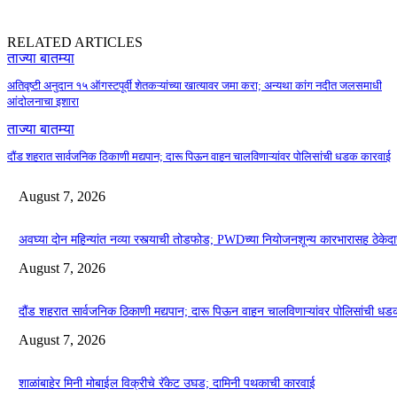
RELATED ARTICLES
ताज्या बातम्या
अतिवृष्टी अनुदान १५ ऑगस्टपूर्वी शेतकऱ्यांच्या खात्यावर जमा करा; अन्यथा कांग नदीत जलसमाधी
आंदोलनाचा इशारा
ताज्या बातम्या
दौंड शहरात सार्वजनिक ठिकाणी मद्यपान; दारू पिऊन वाहन चालविणाऱ्यांवर पोलिसांची धडक कारवाई
August 7, 2026
अवघ्या दोन महिन्यांत नव्या रस्त्याची तोडफोड; PWDच्या नियोजनशून्य कारभारासह ठेकेद
August 7, 2026
दौंड शहरात सार्वजनिक ठिकाणी मद्यपान; दारू पिऊन वाहन चालविणाऱ्यांवर पोलिसांची ध
August 7, 2026
शाळांबाहेर मिनी मोबाईल विक्रीचे रॅकेट उघड; दामिनी पथकाची कारवाई