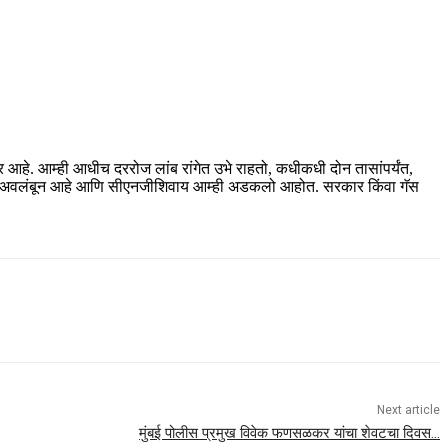
आहे. आम्ही आधीच दररोज लांब रांगेत उभे राहतो, कधीकधी दोन तासांपर्यंत,
्षमतेवर अवलंबून आहे आणि सीएनजीशिवाय आम्ही अडकलो आहोत. सरकार किंवा गॅस
Next article
मुंबई पोलीस प्रमुख विवेक फणसळकर यांचा शेवटचा दिवस…