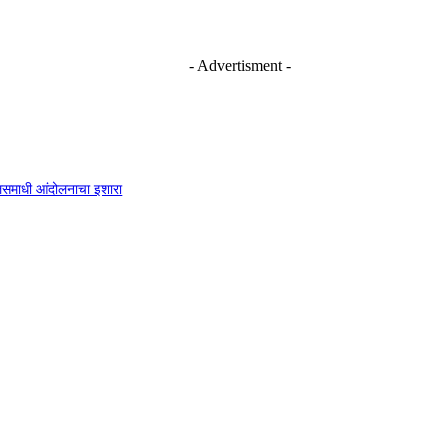
- Advertisment -
 जलसमाधी आंदोलनाचा इशारा