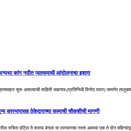
ा; अन्यथा कांग नदीत जलसमाधी आंदोलनाचा इशारा
त्रव्यवहार सुरू असल्याची माहिती जळगाव:(प्रतिनिधी विनोद पवार) जामनेर तालुक्य
ून्य कारभारासह ठेकेदाराच्या कामाची चौकशीची मागणी
ुचिरा हॉटेल ते सराफ बंगला या दरम्यानचा रस्ता अवघ्या एक ते दोन महिन्यांपूर्वी