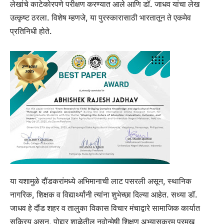
लेखांचे काटेकोरपणे परीक्षण करण्यात आले आणि डॉ. जाधव यांचा लेख
उत्कृष्ट ठरला. विशेष म्हणजे, या पुरस्कारासाठी भारतातून ते एकमेव
प्रतिनिधी होते.
या यशामुळे दौंडकरांमध्ये अभिमानाची लाट पसरली असून, स्थानिक
नागरिक, शिक्षक व विद्यार्थ्यांनी त्यांना शुभेच्छा दिल्या आहेत. सध्या डॉ.
जाधव हे दौंड शहर व तालुका विकास विचार मंचाद्वारे सामाजिक कार्यात
सक्रिय असून, पोद्दार शाळेतील नवोन्मेषी शिक्षण अभ्यासक्रम प्रमुख