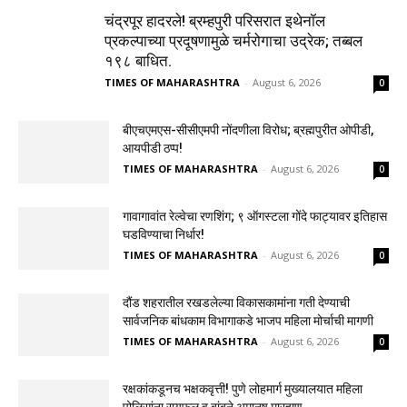
चंद्रपूर हादरले! ब्रम्हपुरी परिसरात इथेनॉल
प्रकल्पाच्या प्रदूषणामुळे चर्मरोगाचा उद्रेक; तब्बल
१९८ बाधित.
TIMES OF MAHARASHTRA
-
August 6, 2026
0
बीएचएमएस-सीसीएमपी नोंदणीला विरोध; ब्रह्मपुरीत ओपीडी,
आयपीडी ठप्प!
TIMES OF MAHARASHTRA
-
August 6, 2026
0
गावागावांत रेल्वेचा रणशिंग; ९ ऑगस्टला गोंदे फाट्यावर इतिहास
घडविण्याचा निर्धार!
TIMES OF MAHARASHTRA
-
August 6, 2026
0
दौंड शहरातील रखडलेल्या विकासकामांना गती देण्याची
सार्वजनिक बांधकाम विभागाकडे भाजप महिला मोर्चाची मागणी
TIMES OF MAHARASHTRA
-
August 6, 2026
0
रक्षकांकडूनच भक्षकवृत्ती! पुणे लोहमार्ग मुख्यालयात महिला
पोलिसांना रायफल व बांबूने अमानुष मारहाण