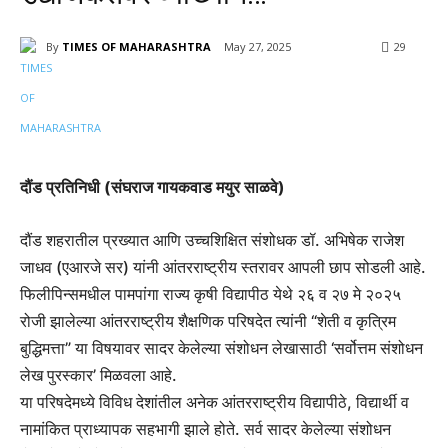
By
TIMES OF MAHARASHTRA
May 27, 2025
29
दौंड प्रतिनिधी (संघराज गायकवाड मयुर साळवे)
दौंड शहरातील प्रख्यात आणि उच्चशिक्षित संशोधक डॉ. अभिषेक राजेश
जाधव (एआरजे सर) यांनी आंतरराष्ट्रीय स्तरावर आपली छाप सोडली आहे.
फिलीपिन्समधील पामपांगा राज्य कृषी विद्यापीठ येथे २६ व २७ मे २०२५
रोजी झालेल्या आंतरराष्ट्रीय शैक्षणिक परिषदेत त्यांनी “शेती व कृत्रिम
बुद्धिमत्ता” या विषयावर सादर केलेल्या संशोधन लेखासाठी ‘सर्वोत्तम संशोधन
लेख पुरस्कार’ मिळवला आहे.
या परिषदेमध्ये विविध देशांतील अनेक आंतरराष्ट्रीय विद्यापीठे, विद्यार्थी व
नामांकित प्राध्यापक सहभागी झाले होते. सर्व सादर केलेल्या संशोधन