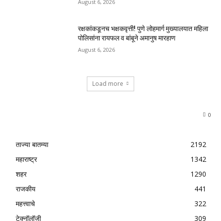
August 6, 2026
रक्षकांकडूनच भक्षकवृत्ती! पुणे लोहमार्ग मुख्यालयात महिला
पोलिसांना रायफल व बांबूने अमानुष मारहाण
August 6, 2026
Load more
0
ताज्या बातम्या
2192
महाराष्ट्र
1342
शहर
1290
राजकीय
441
महत्त्वाचे
322
टेक्नॉलॉजी
309