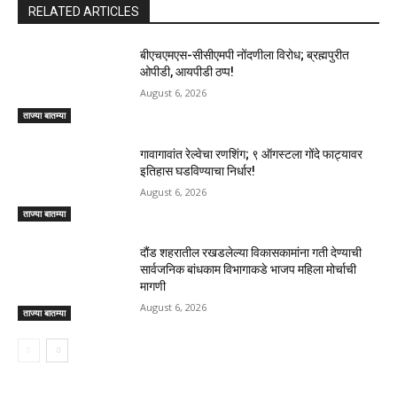
RELATED ARTICLES
बीएचएमएस-सीसीएमपी नोंदणीला विरोध; ब्रह्मपुरीत
ओपीडी, आयपीडी ठप्प!
August 6, 2026
ताज्या बातम्या
गावागावांत रेल्वेचा रणशिंग; ९ ऑगस्टला गोंदे फाट्यावर
इतिहास घडविण्याचा निर्धार!
August 6, 2026
ताज्या बातम्या
दौंड शहरातील रखडलेल्या विकासकामांना गती देण्याची
सार्वजनिक बांधकाम विभागाकडे भाजप महिला मोर्चाची
मागणी
August 6, 2026
ताज्या बातम्या