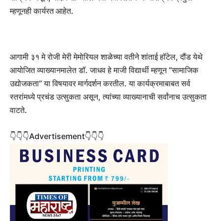
म्हणूनही कार्यरत आहेत.
आगामी ३१ मे रोजी मेरी मेमोरियल शाळेच्या वतीने शांताई हॉटेल, दौंड येथे
आयोजित व्याख्यानमालेत डॉ. जाधव हे माजी विद्यार्थी म्हणून “सामाजिक
उद्योजकता” या विषयावर मार्गदर्शन करतील. या कार्यक्रमाबाबत सर्व
स्तरांमध्ये प्रचंड उत्सुकता असून, त्यांच्या व्याख्यानाची सर्वांनाच उत्सुकता
वाटते.
👇👇👇Advertisement👇👇👇