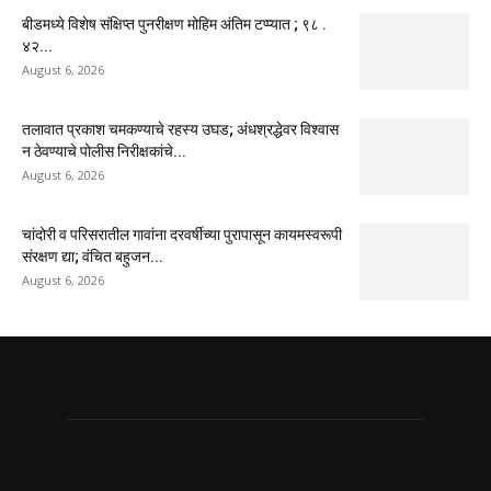
बीडमध्ये विशेष संक्षिप्त पुनरीक्षण मोहिम अंतिम टप्प्यात ; ९८ .
४२...
August 6, 2026
तलावात प्रकाश चमकण्याचे रहस्य उघड; अंधश्रद्धेवर विश्वास
न ठेवण्याचे पोलीस निरीक्षकांचे...
August 6, 2026
चांदोरी व परिसरातील गावांना दरवर्षीच्या पुरापासून कायमस्वरूपी
संरक्षण द्या; वंचित बहुजन...
August 6, 2026