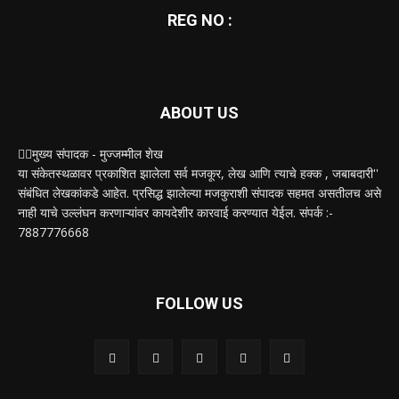
REG NO :
ABOUT US
✍🏻मुख्य संपादक - मुज्जम्मील शेख
या संकेतस्थळावर प्रकाशित झालेला सर्व मजकूर, लेख आणि त्याचे हक्क , जबाबदारी''
संबंधित लेखकांकडे आहेत. प्रसिद्ध झालेल्या मजकुराशी संपादक सहमत असतीलच असे
नाही याचे उल्लंघन करणाऱ्यांवर कायदेशीर कारवाई करण्यात येईल. संपर्क :-
7887776668
FOLLOW US