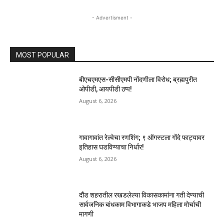
- Advertisment -
MOST POPULAR
बीएचएमएस-सीसीएमपी नोंदणीला विरोध; ब्रह्मपुरीत
ओपीडी, आयपीडी ठप्प!
August 6, 2026
गावागावांत रेल्वेचा रणशिंग; ९ ऑगस्टला गोंदे फाट्यावर
इतिहास घडविण्याचा निर्धार!
August 6, 2026
दौंड शहरातील रखडलेल्या विकासकामांना गती देण्याची
सार्वजनिक बांधकाम विभागाकडे भाजप महिला मोर्चाची
मागणी