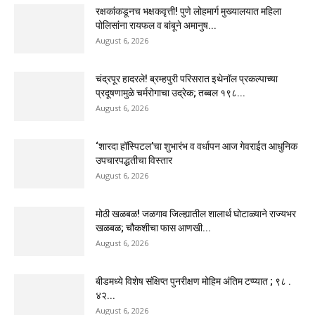
रक्षकांकडूनच भक्षकवृत्ती! पुणे लोहमार्ग मुख्यालयात महिला
पोलिसांना रायफल व बांबूने अमानुष...
August 6, 2026
चंद्रपूर हादरले! ब्रम्हपुरी परिसरात इथेनॉल प्रकल्पाच्या
प्रदूषणामुळे चर्मरोगाचा उद्रेक; तब्बल १९८...
August 6, 2026
‘शारदा हॉस्पिटल’चा शुभारंभ व वर्धापन आज गेवराईत आधुनिक
उपचारपद्धतीचा विस्तार
August 6, 2026
मोठी खळबळ! जळगाव जिल्ह्यातील शालार्थ घोटाळ्याने राज्यभर
खळबळ; चौकशीचा फास आणखी...
August 6, 2026
बीडमध्ये विशेष संक्षिप्त पुनरीक्षण मोहिम अंतिम टप्प्यात ; ९८ .
४२...
August 6, 2026