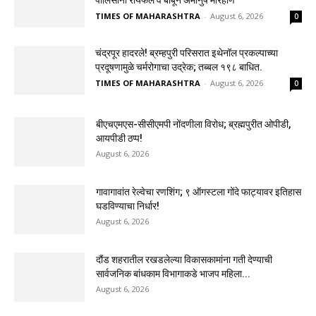
TIMES OF MAHARASHTRA
-
August 6, 2026
0
चंद्रपूर हादरले! ब्रम्हपुरी परिसरात इथेनॉल प्रकल्पाच्या
प्रदूषणामुळे चर्मरोगाचा उद्रेक; तब्बल १९८ बाधित.
TIMES OF MAHARASHTRA
-
August 6, 2026
0
बीएचएमएस-सीसीएमपी नोंदणीला विरोध; ब्रह्मपुरीत ओपीडी,
आयपीडी ठप्प!
August 6, 2026
गावागावांत रेल्वेचा रणशिंग; ९ ऑगस्टला गोंदे फाट्यावर इतिहास
घडविण्याचा निर्धार!
August 6, 2026
दौंड शहरातील रखडलेल्या विकासकामांना गती देण्याची
सार्वजनिक बांधकाम विभागाकडे भाजप महिला...
August 6, 2026