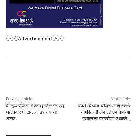
👆👆👆Advertisement👆👆👆
Previous article
Next article
बेंगळुरू पोलिसांनी देवनहल्लीजवळ रेव्ह
पिंपरी-चिंचवड: पोलिस आणि सतर्क
पार्टीवर छापा टाकला, ३१ जणांना
नागरिकांनी दोन एटीएम चोरीच्या
अटक…
प्रयत्नांना यशस्वीपणे उधळले…