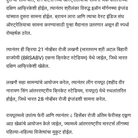
दक्षिण आफ्रिकेशी होईल, त्यानंतर श्रीलंका विरुद्ध इऑन मॉर्गनच्या इंग्लंड
यांच्यात दुसरा सामना होईल. ब्रायन लारा आणि त्याचा वेस्ट इंडिज संघ
ऑस्ट्रेलियाचा सामना करण्यासाठी पुन्हा मैदानात उतरणार असून ही स्पर्धा
रोमहर्षक ठरेल.
त्यानंतर ही क्रिया 21 नोव्हेंबर रोजी लखनौ (भारतरत्न श्री अटल बिहारी
वाजपेयी (BRSABV) एकना क्रिकेट स्टेडियम) येथे जाईल, जिथे भारत
दक्षिण आफ्रिकेशी खेळेल.
लखनौ सहा सामन्यांचे आयोजन करेल, त्यानंतर लीग रायपूर (शहीद वीर
नारायण सिंग आंतरराष्ट्रीय क्रिकेट स्टेडियम, रायपूर) येथे स्थलांतरित
होईल, जिथे भारत 28 नोव्हेंबर रोजी इंग्लंडशी सामना करेल.
रायपूरमध्ये उपांत्य फेरी आणि त्यानंतर ८ डिसेंबर रोजी अंतिम फेरीसह एकूण
आठ खेळांचे आयोजन केले जाईल, ज्यामध्ये आंतरराष्ट्रीय मास्टर्स लीगच्या
पहिल्या-वहिल्या विजेत्यांचा मुकुट होईल.