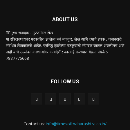
ABOUT US
✍🏻मुख्य संपादक - मुज्जम्मील शेख
या संकेतस्थळावर प्रकाशित झालेला सर्व मजकूर, लेख आणि त्याचे हक्क , जबाबदारी''
संबंधित लेखकांकडे आहेत. प्रसिद्ध झालेल्या मजकुराशी संपादक सहमत असतीलच असे
नाही याचे उल्लंघन करणाऱ्यांवर कायदेशीर कारवाई करण्यात येईल. संपर्क :-
7887776668
FOLLOW US
Contact us:
info@timesofmaharashtra.co.in/