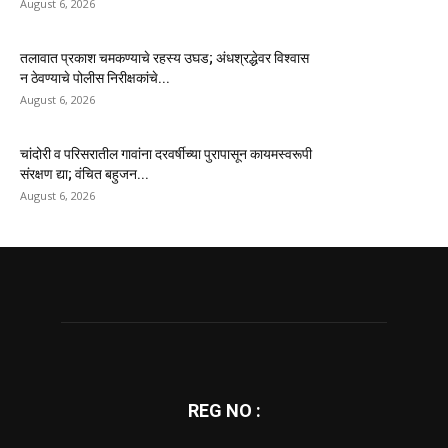
August 6, 2026
तलावात प्रकाश चमकण्याचे रहस्य उघड; अंधश्रद्धेवर विश्वास
न ठेवण्याचे पोलीस निरीक्षकांचे...
August 6, 2026
चांदोरी व परिसरातील गावांना दरवर्षीच्या पुरापासून कायमस्वरूपी
संरक्षण द्या; वंचित बहुजन...
August 6, 2026
REG NO :