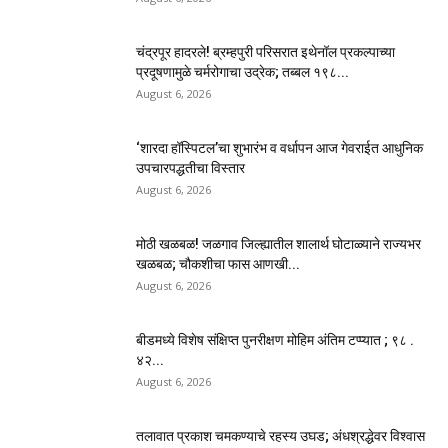
चंद्रपूर हादरले! ब्रम्हपुरी परिसरात इथेनॉल प्रकल्पाच्या
प्रदूषणामुळे चर्मरोगाचा उद्रेक; तब्बल १९८...
August 6, 2026
‘शारदा हॉस्पिटल’चा शुभारंभ व वर्धापन आज गेवराईत आधुनिक
उपचारपद्धतीचा विस्तार
August 6, 2026
मोठी खळबळ! जळगाव जिल्ह्यातील शालार्थ घोटाळ्याने राज्यभर
खळबळ; चौकशीचा फास आणखी...
August 6, 2026
बीडमध्ये विशेष संक्षिप्त पुनरीक्षण मोहिम अंतिम टप्प्यात ; ९८ .
४२...
August 6, 2026
तलावात प्रकाश चमकण्याचे रहस्य उघड; अंधश्रद्धेवर विश्वास