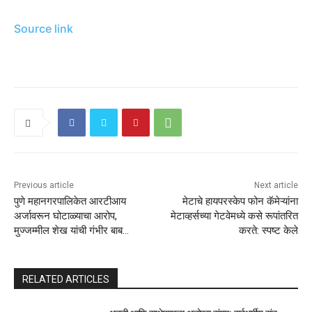
Source link
Previous article
Next article
पुणे महानगरपालिकेत आरटीआय
मेटाचे हायपरस्केप फोन कॅमेऱ्यांना
अर्जावरून घोटाळ्याचा आरोप,
मेटाव्हर्सच्या गेटवेमध्ये कसे रूपांतरित
मुज्जम्मील शेख यांची गंभीर बाब…
करते: स्पष्ट केले
RELATED ARTICLES