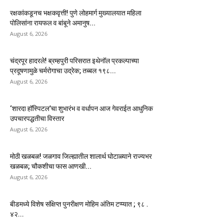
रक्षकांकडूनच भक्षकवृत्ती! पुणे लोहमार्ग मुख्यालयात महिला
पोलिसांना रायफल व बांबूने अमानुष...
August 6, 2026
चंद्रपूर हादरले! ब्रम्हपुरी परिसरात इथेनॉल प्रकल्पाच्या
प्रदूषणामुळे चर्मरोगाचा उद्रेक; तब्बल १९८...
August 6, 2026
‘शारदा हॉस्पिटल’चा शुभारंभ व वर्धापन आज गेवराईत आधुनिक
उपचारपद्धतीचा विस्तार
August 6, 2026
मोठी खळबळ! जळगाव जिल्ह्यातील शालार्थ घोटाळ्याने राज्यभर
खळबळ; चौकशीचा फास आणखी...
August 6, 2026
बीडमध्ये विशेष संक्षिप्त पुनरीक्षण मोहिम अंतिम टप्प्यात ; ९८ .
४२...