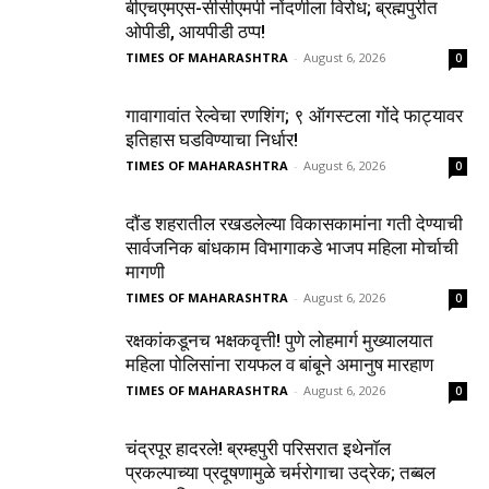
बीएचएमएस-सीसीएमपी नोंदणीला विरोध; ब्रह्मपुरीत
ओपीडी, आयपीडी ठप्प!
TIMES OF MAHARASHTRA
-
August 6, 2026
0
गावागावांत रेल्वेचा रणशिंग; ९ ऑगस्टला गोंदे फाट्यावर
इतिहास घडविण्याचा निर्धार!
TIMES OF MAHARASHTRA
-
August 6, 2026
0
दौंड शहरातील रखडलेल्या विकासकामांना गती देण्याची
सार्वजनिक बांधकाम विभागाकडे भाजप महिला मोर्चाची
मागणी
TIMES OF MAHARASHTRA
-
August 6, 2026
0
रक्षकांकडूनच भक्षकवृत्ती! पुणे लोहमार्ग मुख्यालयात
महिला पोलिसांना रायफल व बांबूने अमानुष मारहाण
TIMES OF MAHARASHTRA
-
August 6, 2026
0
चंद्रपूर हादरले! ब्रम्हपुरी परिसरात इथेनॉल
प्रकल्पाच्या प्रदूषणामुळे चर्मरोगाचा उद्रेक; तब्बल