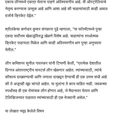
एकाच लीगमध्ये एकत्र येताना पाहणे अविश्वसनीय आहे. मी ऑस्ट्रेलियाचे
नेतृत्व करण्यास उत्सुक आहे आणि आशा आहे की चाहत्यांसाठी काही अव्वल
दर्जाचे क्रिकेट देईल.”
श्रीलंकेचा कर्णधार कुमार संगकारा पुढे म्हणाला, “या फॉरमॅटमध्ये पुन्हा
एकदा सर्वोत्तम खेळाडूंविरुद्ध खेळणे विशेष आहे. चाहत्यांना स्पर्धात्मक
क्रिकेट पाहायला मिळेल आणि काही अविस्मरणीय क्षण पुन्हा अनुभवता
येतील.”
लीग कमिशनर सुनील गावस्कर यांनी टिप्पणी केली, “प्रत्येक देशातील
दिग्गज आंतरराष्ट्रीय मास्टर्स लीग खेळणार आहेत. त्यांच्यासाठी, त्यांचे
कौशल्य दाखवण्याची आणि जगाला दाखवून देण्याची ही एक उत्तम संधी आहे
की ते अजूनही खूप चांगले आहेत. या मुलांना ते काय माहित नाही. जवळच्या
स्पर्धांसह ही एक रोमांचक लीग होणार आहे, जे मैदानावर येतात आणि
टेलिव्हिजनवर पाहतात त्यांच्यासाठी ही एक मेजवानी असेल.”
या लेखात नमूद केलेले विषय