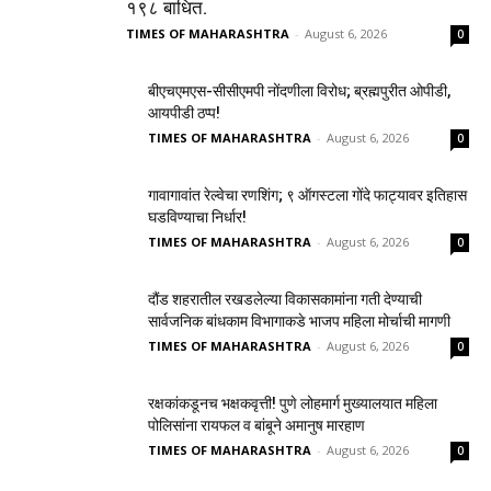
१९८ बाधित.
TIMES OF MAHARASHTRA
-
August 6, 2026
0
बीएचएमएस-सीसीएमपी नोंदणीला विरोध; ब्रह्मपुरीत ओपीडी,
आयपीडी ठप्प!
TIMES OF MAHARASHTRA
-
August 6, 2026
0
गावागावांत रेल्वेचा रणशिंग; ९ ऑगस्टला गोंदे फाट्यावर इतिहास
घडविण्याचा निर्धार!
TIMES OF MAHARASHTRA
-
August 6, 2026
0
दौंड शहरातील रखडलेल्या विकासकामांना गती देण्याची
सार्वजनिक बांधकाम विभागाकडे भाजप महिला मोर्चाची मागणी
TIMES OF MAHARASHTRA
-
August 6, 2026
0
रक्षकांकडूनच भक्षकवृत्ती! पुणे लोहमार्ग मुख्यालयात महिला
पोलिसांना रायफल व बांबूने अमानुष मारहाण
TIMES OF MAHARASHTRA
-
August 6, 2026
0