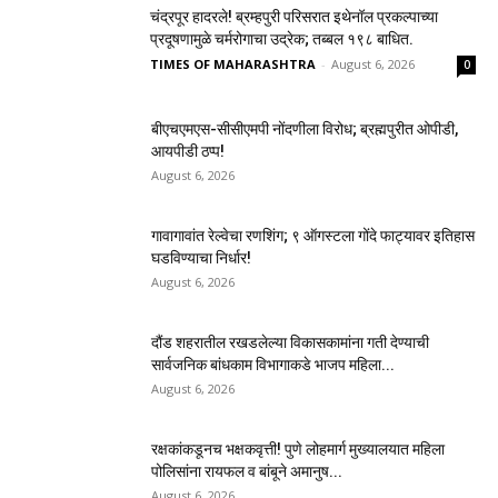
चंद्रपूर हादरले! ब्रम्हपुरी परिसरात इथेनॉल प्रकल्पाच्या
प्रदूषणामुळे चर्मरोगाचा उद्रेक; तब्बल १९८ बाधित.
TIMES OF MAHARASHTRA
-
August 6, 2026
0
बीएचएमएस-सीसीएमपी नोंदणीला विरोध; ब्रह्मपुरीत ओपीडी,
आयपीडी ठप्प!
August 6, 2026
गावागावांत रेल्वेचा रणशिंग; ९ ऑगस्टला गोंदे फाट्यावर इतिहास
घडविण्याचा निर्धार!
August 6, 2026
दौंड शहरातील रखडलेल्या विकासकामांना गती देण्याची
सार्वजनिक बांधकाम विभागाकडे भाजप महिला...
August 6, 2026
रक्षकांकडूनच भक्षकवृत्ती! पुणे लोहमार्ग मुख्यालयात महिला
पोलिसांना रायफल व बांबूने अमानुष...
August 6, 2026