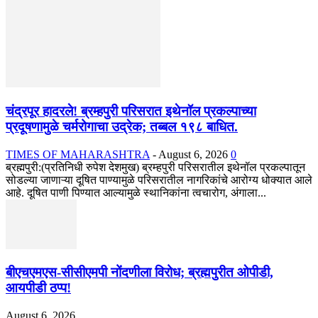
चंद्रपूर हादरले! ब्रम्हपुरी परिसरात इथेनॉल प्रकल्पाच्या
प्रदूषणामुळे चर्मरोगाचा उद्रेक; तब्बल १९८ बाधित.
TIMES OF MAHARASHTRA
-
August 6, 2026
0
ब्रह्मपुरी:(प्रतिनिधी रुपेश देशमुख) ब्रम्हपुरी परिसरातील इथेनॉल प्रकल्पातून
सोडल्या जाणाऱ्या दूषित पाण्यामुळे परिसरातील नागरिकांचे आरोग्य धोक्यात आले
आहे. दूषित पाणी पिण्यात आल्यामुळे स्थानिकांना त्वचारोग, अंगाला...
बीएचएमएस-सीसीएमपी नोंदणीला विरोध; ब्रह्मपुरीत ओपीडी,
आयपीडी ठप्प!
August 6, 2026