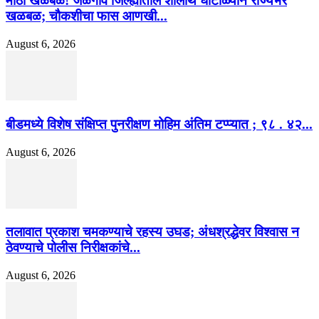
मोठी खळबळ! जळगाव जिल्ह्यातील शालार्थ घोटाळ्याने राज्यभर
खळबळ; चौकशीचा फास आणखी...
August 6, 2026
बीडमध्ये विशेष संक्षिप्त पुनरीक्षण मोहिम अंतिम टप्प्यात ; ९८ . ४२...
August 6, 2026
तलावात प्रकाश चमकण्याचे रहस्य उघड; अंधश्रद्धेवर विश्वास न
ठेवण्याचे पोलीस निरीक्षकांचे...
August 6, 2026