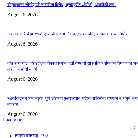
बीएचएमएस-सीसीएमपी नोंदणीला विरोध; ब्रह्मपुरीत ओपीडी, आयपीडी ठप्प!
August 6, 2026
गावागावांत रेल्वेचा रणशिंग; ९ ऑगस्टला गोंदे फाट्यावर इतिहास घडविण्याचा निर्धार!
August 6, 2026
दौंड शहरातील रखडलेल्या विकासकामांना गती देण्याची सार्वजनिक बांधकाम विभागाकडे भ
महिला मोर्चाची मागणी
August 6, 2026
रक्षकांकडूनच भक्षकवृत्ती! पुणे लोहमार्ग मुख्यालयात महिला पोलिसांना रायफल व बांबूने अमा
मारहाण
August 6, 2026
Load more
0
ताज्या बातम्या
2192