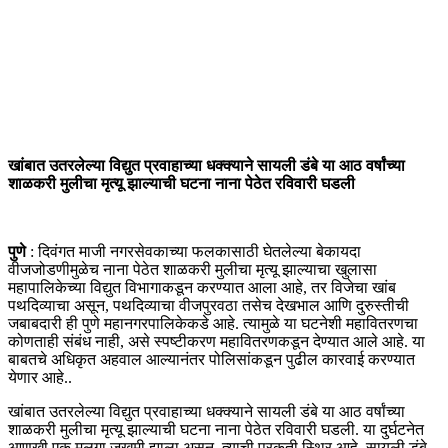
खांबात उतरलेल्या विद्युत प्रवाहाच्या धक्क्याने सायली डंबे या आठ वर्षांच्या
शाळकरी मुलीचा मृत्यू झाल्याची घटना नाना पेठेत रविवारी घडली
पुणे
: दिवंगत माजी नगरसेवकाच्या फलकासाठी घेतलेल्या बेकायदा
वीजजोडणीमुळेच नाना पेठेत शाळकरी मुलीचा मृत्यू झाल्याचा खुलासा
महापालिकेच्या विद्युत विभागाकडून करण्यात आला आहे, तर विजेचा खांब
पथदिव्याचा असून, पथदिव्याचा वीजपुरवठा तसेच देखभाल आणि दुरुस्तीची
जबाबदारी ही पुणे महानगरपालिकेकडे आहे. त्यामुळे या घटनेशी महावितरणचा
कोणताही संबंध नाही, असे स्पष्टीकरण महावितरणकडून देण्यात आले आहे. या
बाबतचे अधिकृत अहवाल आल्यानंतर पोलिसांकडून पुढील कारवाई करण्यात
येणार आहे..
खांबात उतरलेल्या विद्युत प्रवाहाच्या धक्क्याने सायली डंबे या आठ वर्षांच्या
शाळकरी मुलीचा मृत्यू झाल्याची घटना नाना पेठेत रविवारी घडली. या दुर्घटनेत
आणखी एक मुलगा जखमी झाला असून, त्याची प्रकृती स्थिर आहे. सायली डंबे