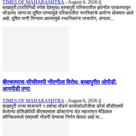
TIMES OF MAHARASHTRA
-
August 6, 2026
0
ब्रह्मपुरी:(प्रतिनिधी रुपेश देशमुख) ब्रम्हपुरी परिसरातील इथेनॉल प्रकल्पातून
सोडल्या जाणाऱ्या दूषित पाण्यामुळे परिसरातील नागरिकांचे आरोग्य धोक्यात आले
आहे. दूषित पाणी पिण्यात आल्यामुळे स्थानिकांना त्वचारोग, अंगाला...
बीएचएमएस-सीसीएमपी नोंदणीला विरोध; ब्रह्मपुरीत ओपीडी,
आयपीडी ठप्प!
TIMES OF MAHARASHTRA
-
August 6, 2026
0
ब्रह्मपुरी राज्य शासनाने १ वर्षाचा मॉडर्न फार्माकोलॉजीचा कोर्स सीसीएमपी
केलेल्या होमिओपॅथी बीएचएमएस डॉक्टरांना थेट महाराष्ट्र मेडिकल
कौन्सिलमध्ये एमएमसी नोंदणी देण्याचा निर्णय घेतला आहे या...