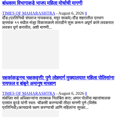
बांधकाम विभागाकडे भाजप महिला मोर्चाची मागणी
TIMES OF MAHARASHTRA
-
August 6, 2026
0
दौंड:(प्रतिनिधी संघराज गायकवाड, मयुर साळवे) दौंड शहरातील प्रभाग
क्रमांक ११ मधील मंजूर विकासकामे तातडीने सुरू करून अपूर्ण कामे लवकरात
लवकर पूर्ण करावीत, अशी मागणी...
रक्षकांकडूनच भक्षकवृत्ती! पुणे लोहमार्ग मुख्यालयात महिला पोलिसांना
रायफल व बांबूने अमानुष मारहाण
TIMES OF MAHARASHTRA
-
August 6, 2026
0
संबंधित सर्व अधिकाऱ्यांना तात्काळ निलंबित करा; अप्पर पोलीस महासंचालक
प्रशांत बुरडे यांनी स्वतः चौकशी करण्याची तीव्र मागणी पुणे (विशेष
प्रतिनिधी):कायद्याचे रक्षण करण्याची आणि महिलांना सुरक्षा...