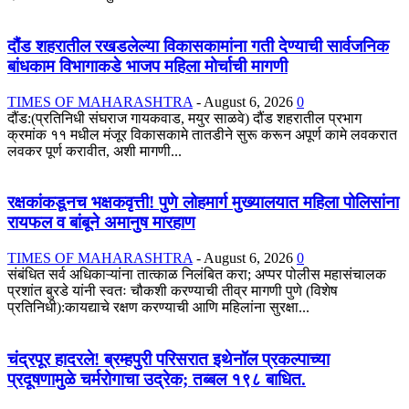
दौंड शहरातील रखडलेल्या विकासकामांना गती देण्याची सार्वजनिक
बांधकाम विभागाकडे भाजप महिला मोर्चाची मागणी
TIMES OF MAHARASHTRA
-
August 6, 2026
0
दौंड:(प्रतिनिधी संघराज गायकवाड, मयुर साळवे) दौंड शहरातील प्रभाग
क्रमांक ११ मधील मंजूर विकासकामे तातडीने सुरू करून अपूर्ण कामे लवकरात
लवकर पूर्ण करावीत, अशी मागणी...
रक्षकांकडूनच भक्षकवृत्ती! पुणे लोहमार्ग मुख्यालयात महिला पोलिसांना
रायफल व बांबूने अमानुष मारहाण
TIMES OF MAHARASHTRA
-
August 6, 2026
0
संबंधित सर्व अधिकाऱ्यांना तात्काळ निलंबित करा; अप्पर पोलीस महासंचालक
प्रशांत बुरडे यांनी स्वतः चौकशी करण्याची तीव्र मागणी पुणे (विशेष
प्रतिनिधी):कायद्याचे रक्षण करण्याची आणि महिलांना सुरक्षा...
चंद्रपूर हादरले! ब्रम्हपुरी परिसरात इथेनॉल प्रकल्पाच्या
प्रदूषणामुळे चर्मरोगाचा उद्रेक; तब्बल १९८ बाधित.