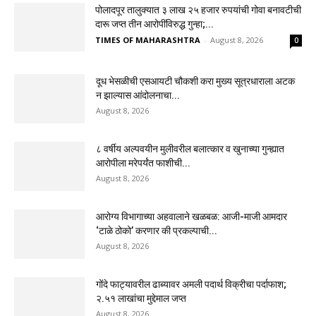
पोलादपूर तालुक्यात ३ लाख २५ हजार रुपयांची गोवा बनावटीची
दारू जप्त तीन आरोपींविरुद्ध गुन्हा;...
TIMES OF MAHARASHTRA
-
August 8, 2026
0
दूध भेसळीची एसआयटी चौकशी करा मुख्य सूत्रधाराला अटक
न झाल्यास आंदोलनाचा...
August 8, 2026
८ वर्षीय अल्पवयीन मुलीवरील बलात्कार व खुनाच्या गुन्ह्यात
आरोपीला मरेपर्यंत फाशीची...
August 8, 2026
आरोग्य विभागाच्या अहवालाने खळबळ: आजी-माजी आमदार
‘टाळे ठोको’ करणार की प्रकल्पाची...
August 8, 2026
गोंदे फाट्यावरील ढाब्यावर अमली पदार्थ विक्रीचा पर्दाफाश;
२.५१ लाखांचा मुद्देमाल जप्त
August 8, 2026