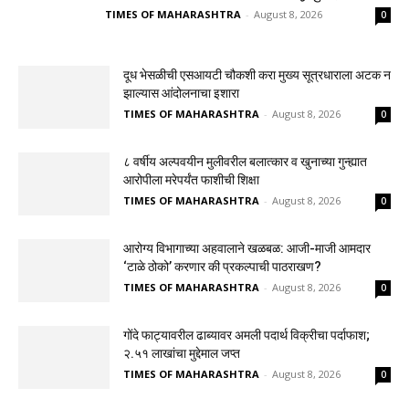
TIMES OF MAHARASHTRA
-
August 8, 2026
0
दूध भेसळीची एसआयटी चौकशी करा मुख्य सूत्रधाराला अटक न
झाल्यास आंदोलनाचा इशारा
TIMES OF MAHARASHTRA
-
August 8, 2026
0
८ वर्षीय अल्पवयीन मुलीवरील बलात्कार व खुनाच्या गुन्ह्यात
आरोपीला मरेपर्यंत फाशीची शिक्षा
TIMES OF MAHARASHTRA
-
August 8, 2026
0
आरोग्य विभागाच्या अहवालाने खळबळ: आजी-माजी आमदार
‘टाळे ठोको’ करणार की प्रकल्पाची पाठराखण?
TIMES OF MAHARASHTRA
-
August 8, 2026
0
गोंदे फाट्यावरील ढाब्यावर अमली पदार्थ विक्रीचा पर्दाफाश;
२.५१ लाखांचा मुद्देमाल जप्त
TIMES OF MAHARASHTRA
-
August 8, 2026
0