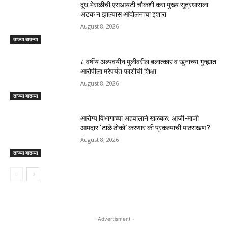
दूध भेसळीची एसआयटी चौकशी करा मुख्य सूत्रधाराला
अटक न झाल्यास आंदोलनाचा इशारा
August 8, 2026
ताज्या बातम्या
८ वर्षीय अल्पवयीन मुलीवरील बलात्कार व खुनाच्या गुन्ह्यात
आरोपीला मरेपर्यंत फाशीची शिक्षा
August 8, 2026
ताज्या बातम्या
आरोग्य विभागाच्या अहवालाने खळबळ: आजी-माजी
आमदार ‘टाळे ठोको’ करणार की प्रकल्पाची पाठराखण?
August 8, 2026
ताज्या बातम्या
- Advertisment -