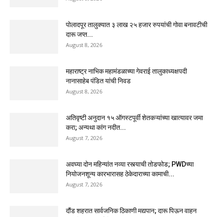
पोलादपूर तालुक्यात ३ लाख २५ हजार रुपयांची गोवा बनावटीची
दारू जप्त...
August 8, 2026
महाराष्ट्र नाभिक महामंडळाच्या गेवराई तालुकाध्यक्षपदी
नानासाहेब पंडित यांची निवड
August 8, 2026
अतिवृष्टी अनुदान १५ ऑगस्टपूर्वी शेतकऱ्यांच्या खात्यावर जमा
करा; अन्यथा कांग नदीत...
August 7, 2026
अवघ्या दोन महिन्यांत नव्या रस्त्याची तोडफोड; PWDच्या
नियोजनशून्य कारभारासह ठेकेदाराच्या कामाची...
August 7, 2026
दौंड शहरात सार्वजनिक ठिकाणी मद्यपान; दारू पिऊन वाहन