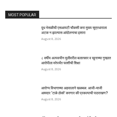
MOST POPULAR
दूध भेसळीची एसआयटी चौकशी करा मुख्य सूत्रधाराला
अटक न झाल्यास आंदोलनाचा इशारा
August 8, 2026
८ वर्षीय अल्पवयीन मुलीवरील बलात्कार व खुनाच्या गुन्ह्यात
आरोपीला मरेपर्यंत फाशीची शिक्षा
August 8, 2026
आरोग्य विभागाच्या अहवालाने खळबळ: आजी-माजी
आमदार ‘टाळे ठोको’ करणार की प्रकल्पाची पाठराखण?
August 8, 2026