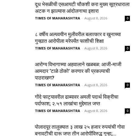
दूध भेसळीची एसआयटी चौकशी करा मुख्य सूत्रधाराला
अटक न झाल्यास आंदोलनाचा इशारा
TIMES OF MAHARASHTRA
-
August 8, 2026
0
८ वर्षीय अल्पवयीन मुलीवरील बलात्कार व खुनाच्या
गुन्ह्यात आरोपीला मरेपर्यंत फाशीची शिक्षा
TIMES OF MAHARASHTRA
-
August 8, 2026
0
आरोग्य विभागाच्या अहवालाने खळबळ: आजी-माजी
आमदार ‘टाळे ठोको’ करणार की प्रकल्पाची
पाठराखण?
TIMES OF MAHARASHTRA
-
August 8, 2026
0
गोंदे फाट्यावरील ढाब्यावर अमली पदार्थ विक्रीचा
पर्दाफाश; २.५१ लाखांचा मुद्देमाल जप्त
TIMES OF MAHARASHTRA
-
August 8, 2026
0
पोलादपूर तालुक्यात ३ लाख २५ हजार रुपयांची गोवा
बनावटीची दारू जप्त तीन आरोपींविरुद्ध गुन्हा;...