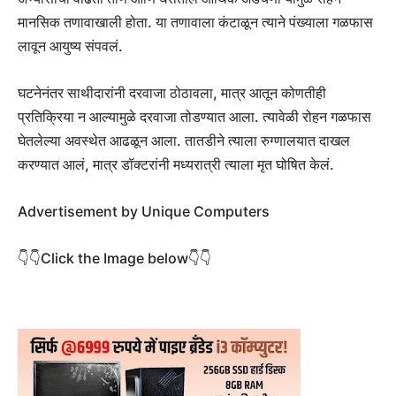
मानसिक तणावाखाली होता. या तणावाला कंटाळून त्याने पंख्याला गळफास
लावून आयुष्य संपवलं.
घटनेनंतर साथीदारांनी दरवाजा ठोठावला, मात्र आतून कोणतीही
प्रतिक्रिया न आल्यामुळे दरवाजा तोडण्यात आला. त्यावेळी रोहन गळफास
घेतलेल्या अवस्थेत आढळून आला. तातडीने त्याला रुग्णालयात दाखल
करण्यात आलं, मात्र डॉक्टरांनी मध्यरात्री त्याला मृत घोषित केलं.
Advertisement by Unique Computers
👇👇Click the Image below👇👇