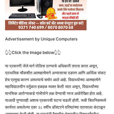
Advertisement by Unique Computers
👆👆Click the Image below👆👆
या प्रकरणी जेजे मार्ग पोलिस ठाण्याचे अधिकारी तपास करत असून,
प्राथमिक चौकशीत आत्महत्येमागे अभ्यासाचा दडपण आणि आर्थिक संकट
हेच प्रमुख कारण असल्याचे समोर आले आहे. विद्यार्थ्याच्या आत्महत्येने
महाविद्यालयीन वर्तुळात हळहळ व्यक्त केली जात असून, विद्यार्थ्यांच्या
मानसिक आरोग्याकडे गांभीर्याने लक्ष देण्याची गरज अधोरेखित होत आहे.
याआधी पुण्यातही अशाच प्रकारची घटना घडली होती. रूबी क्लिनिकमध्ये
कार्यरत असलेल्या एका २८ वर्षीय डॉक्टरने वरिष्ठांच्या त्रासाला कंटाळून