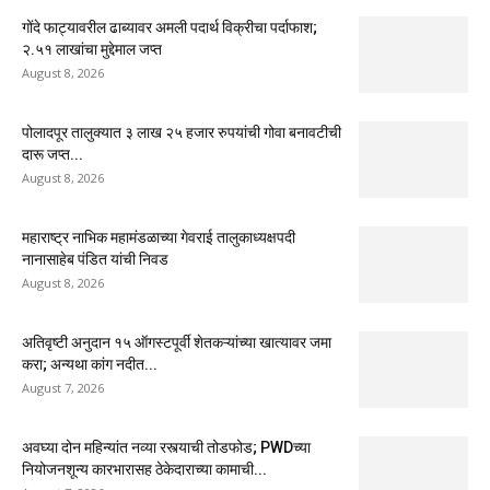
गोंदे फाट्यावरील ढाब्यावर अमली पदार्थ विक्रीचा पर्दाफाश;
२.५१ लाखांचा मुद्देमाल जप्त
August 8, 2026
पोलादपूर तालुक्यात ३ लाख २५ हजार रुपयांची गोवा बनावटीची
दारू जप्त...
August 8, 2026
महाराष्ट्र नाभिक महामंडळाच्या गेवराई तालुकाध्यक्षपदी
नानासाहेब पंडित यांची निवड
August 8, 2026
अतिवृष्टी अनुदान १५ ऑगस्टपूर्वी शेतकऱ्यांच्या खात्यावर जमा
करा; अन्यथा कांग नदीत...
August 7, 2026
अवघ्या दोन महिन्यांत नव्या रस्त्याची तोडफोड; PWDच्या
नियोजनशून्य कारभारासह ठेकेदाराच्या कामाची...