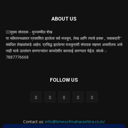
ABOUT US
✍🏻मुख्य संपादक - मुज्जम्मील शेख
या संकेतस्थळावर प्रकाशित झालेला सर्व मजकूर, लेख आणि त्याचे हक्क , जबाबदारी''
संबंधित लेखकांकडे आहेत. प्रसिद्ध झालेल्या मजकुराशी संपादक सहमत असतीलच असे
नाही याचे उल्लंघन करणाऱ्यांवर कायदेशीर कारवाई करण्यात येईल. संपर्क :-
7887776668
FOLLOW US
Contact us:
info@timesofmaharashtra.co.in/