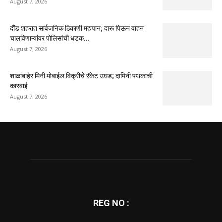
August 7, 2026
दौंड शहरात सार्वजनिक ठिकाणी मद्यपान; दारू पिऊन वाहन
चालविणाऱ्यांवर पोलिसांची धडक...
August 7, 2026
शाळांबाहेर मिनी मोबाईल विक्रीचे रॅकेट उघड; दामिनी पथकाची
कारवाई
August 7, 2026
REG NO :