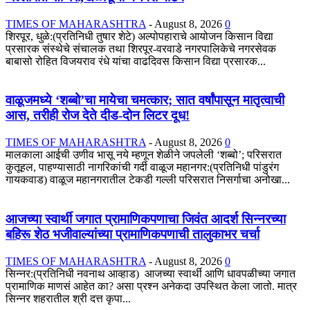
TIMES OF MAHARASHTRA
-
August 8, 2026
0
शिरपूर, धुळे:(प्रतिनिधी तुषार शेटे) अल्पोपहाराचे आयोजन किसान विद्या
प्रसारक संस्थेचे संचालक तथा शिरपूर-वरवाडे नगरपालिकेचे नगरसेवक
बाबासो रोहित विजयराव रंधे यांचा वाढदिवस किसान विद्या प्रसारक...
वाळूजमध्ये ‘शब्बो’चा मायेचा चमत्कार; सात वर्षांपासून मातृत्वाची
आस, तरीही रोज देते दीड-दोन लिटर दूध!
TIMES OF MAHARASHTRA
-
August 8, 2026
0
मालकाला आईची उणीव भासू नये म्हणून शेळीने जपलेली ‘शब्बो’; परिसरात
कुतूहल, पाहण्यासाठी नागरिकांची गर्दी वाळूज महानगर:(प्रतिनिधी पांडुरंग
गायकवाड) वाळूज महानगरातील टेकडी गल्ली परिसरात निसर्गाचा अनोखा...
आजच्या स्वार्थी जगात प्रामाणिकपणाचा जिवंत आदर्श सिन्नरच्या
बहिरू शेठ भजीवाल्यांच्या प्रामाणिकपणाची तालुकाभर चर्चा
TIMES OF MAHARASHTRA
-
August 8, 2026
0
सिन्नर:(प्रतिनिधी नवनाथ आव्हाड) आजच्या स्वार्थी आणि धावपळीच्या जगात
प्रामाणिक माणसं आहेत का? असा प्रश्न अनेकदा उपस्थित केला जातो. मात्र
सिन्नर शहरातील श्री दत्त कृपा...