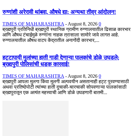
रुग्णांशी अरेरावी थांबवा, औषधे द्या; अन्यथा तीव्र आंदोलन!
TIMES OF MAHARASHTRA
-
August 8, 2026
0
ब्रह्मपुरी प्रतिनिधी ब्रह्मपुरी स्थानिक ग्रामीण रुग्णालयातील ढिसाळ कारभार
आणि औषध टंचाईमुळे रुग्णांना नाहक त्रासाला सामोरे जावे लागत आहे.
रुग्णालयातील औषध वाटप केंद्रातील अनागोंदी कारभार,...
हट्टापायी मुलांच्या हाती गाडी देणाऱ्या पालकांचे डोळे उघडले;
ब्रह्मपुरी पोलिसांची धडक कारवाई!
TIMES OF MAHARASHTRA
-
August 8, 2026
0
ब्रह्मपुरी आपला मुलगा किंवा मुलगी अल्पवयीन असतानाही हट्ट पुरवण्यासाठी
अथवा प्रतिष्ठेपोटी त्यांच्या हाती दुचाकी-चारचाकी सोपवणाऱ्या पालकांसाठी
ब्रह्मपुरातून एक अत्यंत महत्त्वाची आणि डोळे उघडणारी बातमी...