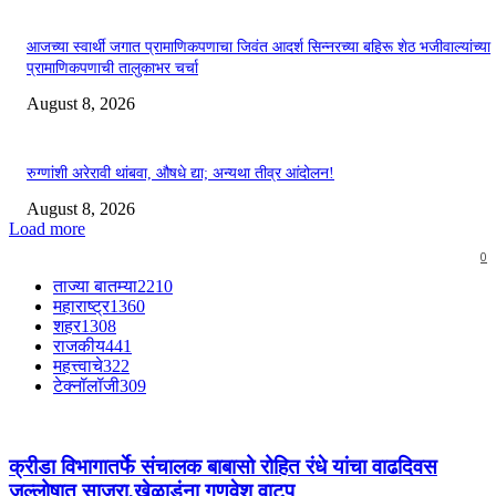
आजच्या स्वार्थी जगात प्रामाणिकपणाचा जिवंत आदर्श सिन्नरच्या बहिरू शेठ भजीवाल्यांच्या
प्रामाणिकपणाची तालुकाभर चर्चा
August 8, 2026
रुग्णांशी अरेरावी थांबवा, औषधे द्या; अन्यथा तीव्र आंदोलन!
August 8, 2026
Load more
0
ताज्या बातम्या
2210
महाराष्ट्र
1360
शहर
1308
राजकीय
441
महत्त्वाचे
322
टेक्नॉलॉजी
309
क्रीडा विभागातर्फे संचालक बाबासो रोहित रंधे यांचा वाढदिवस
जल्लोषात साजरा,खेळाडूंना गणवेश वाटप