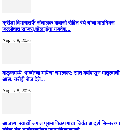
क्रीडा विभागातर्फे संचालक बाबासो रोहित रंधे यांचा वाढदिवस
जल्लोषात साजरा,खेळाडूंना गणवेश...
August 8, 2026
वाळूजमध्ये ‘शब्बो’चा मायेचा चमत्कार; सात वर्षांपासून मातृत्वाची
आस, तरीही रोज देते...
August 8, 2026
आजच्या स्वार्थी जगात प्रामाणिकपणाचा जिवंत आदर्श सिन्नरच्या
बहिरू शेठ भजीवाल्यांच्या प्रामाणिकपणाची...