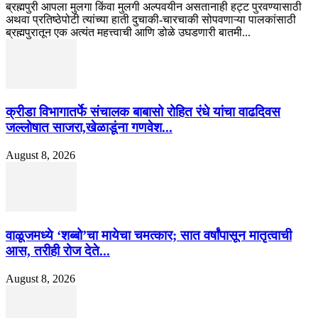
ब्रह्मपुरी आपला मुलगा किंवा मुलगी अल्पवयीन असतानाही हट्ट पुरवण्यासाठी
अथवा प्रतिष्ठेपोटी त्यांच्या हाती दुचाकी-चारचाकी सोपवणाऱ्या पालकांसाठी
ब्रह्मपुरातून एक अत्यंत महत्त्वाची आणि डोळे उघडणारी बातमी...
क्रीडा विभागातर्फे संचालक बाबासो रोहित रंधे यांचा वाढदिवस
जल्लोषात साजरा,खेळाडूंना गणवेश...
August 8, 2026
वाळूजमध्ये ‘शब्बो’चा मायेचा चमत्कार; सात वर्षांपासून मातृत्वाची
आस, तरीही रोज देते...
August 8, 2026