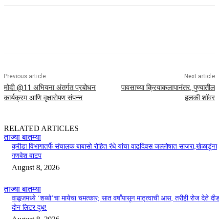
Previous article
Next article
मोदी @11 अभियना अंतर्गत प्रबोधन
पावसाच्या क्रियाकलापानंतर, पुण्यातील
कार्यक्रम आणि वृक्षारोपण संपन्न
हलकी शॉवर
RELATED ARTICLES
ताज्या बातम्या
क्रीडा विभागातर्फे संचालक बाबासो रोहित रंधे यांचा वाढदिवस जल्लोषात साजरा,खेळाडूंना
गणवेश वाटप
August 8, 2026
ताज्या बातम्या
वाळूजमध्ये ‘शब्बो’चा मायेचा चमत्कार; सात वर्षांपासून मातृत्वाची आस, तरीही रोज देते दी
दोन लिटर दूध!