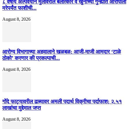
८ वर्षीय अल्पवयीन मुलीवरील बलात्कार व खुनाच्या गुन्ह्यात आरोपीला
मरेपर्यंत फाशीची...
August 8, 2026
आरोग्य विभागाच्या अहवालाने खळबळ: आजी-माजी आमदार ‘टाळे
ठोको’ करणार की प्रकल्पाची...
August 8, 2026
गोंदे फाट्यावरील ढाब्यावर अमली पदार्थ विक्रीचा पर्दाफाश; २.५१
लाखांचा मुद्देमाल जप्त
August 8, 2026