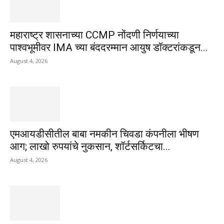
महाराष्ट्र शासनाच्या CCMP नोंदणी निर्णयाच्या
पाश्वभूमीवर IMA च्या बंददरम्मान आयुष डॉक्टरांकडून...
August 4, 2026
एमआयडीसीतील बाबा नमकीन चिवडा कंपनीला भीषण
आग; लाखो रुपयांचे नुकसान, शॉर्टसर्किटचा...
August 4, 2026