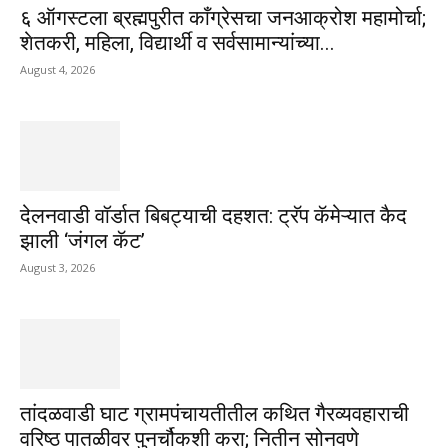
६ ऑगस्टला ब्रह्मपुरीत काँग्रेसचा जनआक्रोश महामोर्चा;
शेतकरी, महिला, विद्यार्थी व सर्वसामान्यांच्या...
August 4, 2026
देलनवाडी वॉर्डात बिबट्याची दहशत: ट्रॅप कॅमेऱ्यात कैद
झाली ‘जंगल कॅट’
August 3, 2026
तांदळवाडी घाट ग्रामपंचायतीतील कथित गैरव्यवहाराची
वरिष्ठ पातळीवर पुनर्चौकशी करा; नितीन सोनवणे