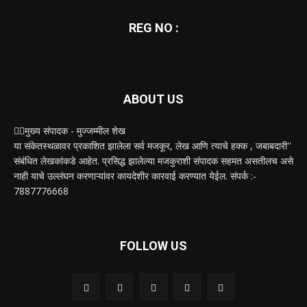
REG NO :
ABOUT US
✍🏻मुख्य संपादक - मुज्जम्मील शेख
या संकेतस्थळावर प्रकाशित झालेला सर्व मजकूर, लेख आणि त्याचे हक्क , जबाबदारी''
संबंधित लेखकांकडे आहेत. प्रसिद्ध झालेल्या मजकुराशी संपादक सहमत असतीलच असे
नाही याचे उल्लंघन करणाऱ्यांवर कायदेशीर कारवाई करण्यात येईल. संपर्क :-
7887776668
FOLLOW US