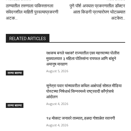
ठाण्यातील तरुणाला पाकिस्तानला
पुणे पॉर्श अपघात प्रकरणातील डॉक्टर
संवेदनशील माहिती पुरवल्याप्रकरणी
आता किडनी प्रत्यारोपण घोटाळ्यात
अटक…
अटकेत…
RELATED ARTICLES
रक्षकच बनले भक्षक! राज्यातील एका महत्त्वाच्या पोलीस
मुख्यालयात ३ महिला पोलिसांना रायफल आणि बांबूने
अमानुष मारहाण
August 5, 2026
ताज्या बातम्या
सुनेत्रा पवार यांच्यावरील कथित आक्षेपार्ह सोशल मीडिया
पोस्टच्या निषेधार्थ सिन्नरमध्ये राष्ट्रवादी काँग्रेसचे
आंदोलन
August 4, 2026
ताज्या बातम्या
१४ मोकाट जनावरे ताब्यात, हळदा गोशाळेत रवानगी
August 4, 2026