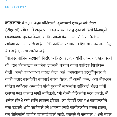
कोलकाता
: बीरभूम जिल्हा पोलिसांनी शुक्रवारी तृणमूल काँग्रेसचे
(टीएमसी) ज्येष्ठ नेते अनुब्रता मंडल यांच्याविरुद्ध एका ऑडिओ क्लिपमुळे
एफआयआर दाखल केला. या क्लिपमध्ये मंडल एका पोलिस निरीक्षकाला,
त्यांच्या पत्नीला आणि आईला टेलिफोनिक संभाषणात शिवीगाळ करताना ऐकू
येत आहेत, असा आरोप आहे.
“बोलपूर पोलिस स्टेशनचे निरीक्षक लिटन हलदार यांनी तक्रार दाखल केली
की, दोन दिवसांपूर्वी स्थानिक टीएमसी नेत्याने त्यांना शाब्दिक शिवीगाळ
केली. आम्ही एफआयआर दाखल केला आहे. कायद्याच्या तरतुदींनुसार जे
काही कठोर कायदेशीर कारवाई करता येईल, ती आम्ही करू,” असे बीरभूमचे
पोलिस अधीक्षक अमनदीप यांनी गुरुवारी माध्यमांना सांगितले.मंडल यांनी
अवघ्या एका तासात माफी मागितली. “मी नेहमी पोलिसांना मदत करतो. मी
अनेक औषधे घेतो आणि लवकर झोपतो. त्या दिवशी एका पक्ष कार्यकर्त्याने
मला उठवले आणि सांगितले की आमच्या काही कार्यकर्त्यांवर हल्ला झाला,
पण पोलिसांनी काहीच कारवाई केली नाही. त्यामुळे मी संतापलो,” असे मंडल