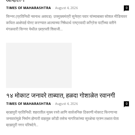
TIMES OF MAHARASHTRA
-
August 4, 2026
0
सिन्नर:(प्रतिनिधी नवनाथ अवघड) उपमुख्यमंत्री सुनेत्रा पवार यांच्याबाबत सोशल मीडियावर
कथित आक्षेपार्ह पोस्ट करण्यात आल्याच्या निषेधार्थ राष्ट्रवादी काँग्रेस पार्टीच्या वतीने
मंगळवारी सिन्नर येथील छत्रपती शिवाजी...
१४ मोकाट जनावरे ताब्यात, हळदा गोशाळेत रवानगी
TIMES OF MAHARASHTRA
-
August 4, 2026
0
ब्रह्मपुरी प्रतिनिधी: शहरातील मुख्य रस्ते आणि सार्वजनिक ठिकाणी मोकाट फिरणाऱ्या
जनावरांमुळे निर्माण होणारी वाहतूक कोंडी तसेच नागरिकांच्या सुरक्षेचा प्रश्न लक्षात घेता
ब्रह्मपुरी नगर परिषदेने...