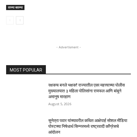
ताज्या बातम्या
- Advertisment -
MOST POPULAR
रक्षकच बनले भक्षक! राज्यातील एका महत्त्वाच्या पोलीस
मुख्यालयात ३ महिला पोलिसांना रायफल आणि बांबूने
अमानुष मारहाण
August 5, 2026
सुनेत्रा पवार यांच्यावरील कथित आक्षेपार्ह सोशल मीडिया
पोस्टच्या निषेधार्थ सिन्नरमध्ये राष्ट्रवादी काँग्रेसचे
आंदोलन