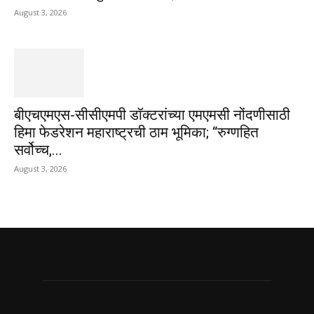
August 3, 2026
बीएचएमएस-सीसीएमपी डॉक्टरांच्या एमएमसी नोंदणीसाठी
हिमा फेडरेशन महाराष्ट्रची ठाम भूमिका; “रुग्णहित
सर्वोच्च,...
August 3, 2026