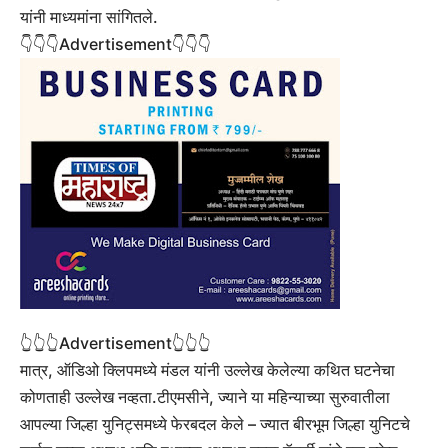
यांनी माध्यमांना सांगितले.
👇👇👇Advertisement👇👇👇
👆👆👆Advertisement👆👆👆
मात्र, ऑडिओ क्लिपमध्ये मंडल यांनी उल्लेख केलेल्या कथित घटनेचा
कोणताही उल्लेख नव्हता.टीएमसीने, ज्याने या महिन्याच्या सुरुवातीला
आपल्या जिल्हा युनिट्समध्ये फेरबदल केले – ज्यात बीरभूम जिल्हा युनिटचे