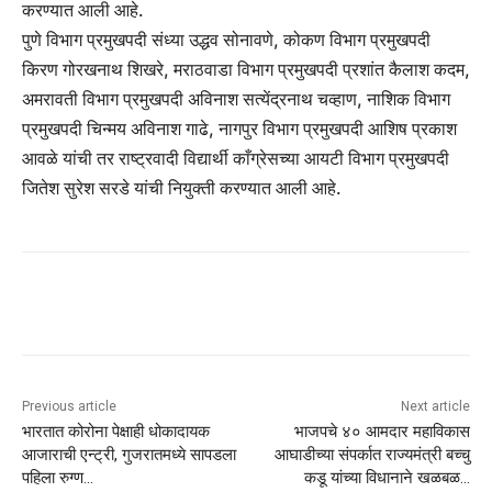
करण्यात आली आहे.
पुणे विभाग प्रमुखपदी संध्या उद्धव सोनावणे, कोकण विभाग प्रमुखपदी
किरण गोरखनाथ शिखरे, मराठवाडा विभाग प्रमुखपदी प्रशांत कैलाश कदम,
अमरावती विभाग प्रमुखपदी अविनाश सत्येंद्रनाथ चव्हाण, नाशिक विभाग
प्रमुखपदी चिन्मय अविनाश गाढे, नागपुर विभाग प्रमुखपदी आशिष प्रकाश
आवळे यांची तर राष्ट्रवादी विद्यार्थी काँग्रेसच्या आयटी विभाग प्रमुखपदी
जितेश सुरेश सरडे यांची नियुक्ती करण्यात आली आहे.
Previous article
Next article
भारतात कोरोना पेक्षाही धोकादायक
भाजपचे ४० आमदार महाविकास
आजाराची एन्ट्री, गुजरातमध्ये सापडला
आघाडीच्या संपर्कात राज्यमंत्री बच्चु
पहिला रुग्ण…
कडू यांच्या विधानाने खळबळ…