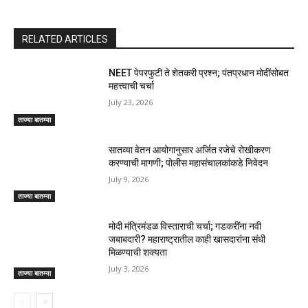
RELATED ARTICLES
NEET पेपरफुटी ते शेतकरी प्रश्न; पंतप्रधान मोदींसोबत
महत्त्वाची चर्चा
July 23, 2026
ताज्या बातम्या
सातव्या वेतन आयोगानुसार अर्जित रजेचे रोखीकरण
करण्याची मागणी; पोलीस महासंचालकांकडे निवेदन
July 9, 2026
ताज्या बातम्या
मोदी मंत्रिमंडळ विस्ताराची चर्चा; गडकरींना नवी
जबाबदारी? महाराष्ट्रातील काही खासदारांना संधी
मिळण्याची शक्यता
July 3, 2026
ताज्या बातम्या