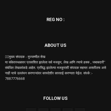
REG NO :
ABOUT US
✍🏻मुख्य संपादक - मुज्जम्मील शेख
या संकेतस्थळावर प्रकाशित झालेला सर्व मजकूर, लेख आणि त्याचे हक्क , जबाबदारी''
संबंधित लेखकांकडे आहेत. प्रसिद्ध झालेल्या मजकुराशी संपादक सहमत असतीलच असे
नाही याचे उल्लंघन करणाऱ्यांवर कायदेशीर कारवाई करण्यात येईल. संपर्क :-
7887776668
FOLLOW US