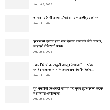
August 8, 2026
रुग्णांशी अरेरावी थांबवा, औषधे द्या; अन्यथा तीव्र आंदोलन!
August 8, 2026
हट्टापायी मुलांच्या हाती गाडी देणाऱ्या पालकांचे डोळे उघडले;
ब्रह्मपुरी पोलिसांची धडक...
August 8, 2026
महापालिकेची कार्यपद्धती समजून घेण्यासाठी नगरसेवक
प्रशिक्षणाला रवाना नाशिकमध्ये दोन दिवसीय विशेष...
August 8, 2026
दूध भेसळीची एसआयटी चौकशी करा मुख्य सूत्रधाराला अटक
न झाल्यास आंदोलनाचा...
August 8, 2026