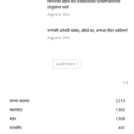
सिन्नरच्या बहिरू शेठ भजीवाल्यांच्या प्रामाणिकपणाची
तालुकाभर चर्चा
August 8, 2026
रुग्णांशी अरेरावी थांबवा, औषधे द्या; अन्यथा तीव्र आंदोलन!
August 8, 2026
Load more
0
ताज्या बातम्या
2210
महाराष्ट्र
1360
शहर
1308
राजकीय
441