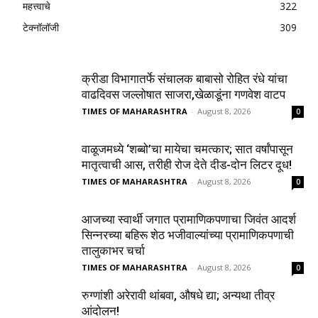
महत्त्वाचे
322
टेक्नॉलॉजी
309
क्रीडा विभागातर्फे संचालक बाबासो रोहित रंधे यांचा
वाढदिवस जल्लोषात साजरा,खेळाडूंना गणवेश वाटप
TIMES OF MAHARASHTRA
-
August 8, 2026
0
वाळूजमध्ये ‘शब्बो’चा मायेचा चमत्कार; सात वर्षांपासून
मातृत्वाची आस, तरीही रोज देते दीड-दोन लिटर दूध!
TIMES OF MAHARASHTRA
-
August 8, 2026
0
आजच्या स्वार्थी जगात प्रामाणिकपणाचा जिवंत आदर्श
सिन्नरच्या बहिरू शेठ भजीवाल्यांच्या प्रामाणिकपणाची
तालुकाभर चर्चा
TIMES OF MAHARASHTRA
-
August 8, 2026
0
रुग्णांशी अरेरावी थांबवा, औषधे द्या; अन्यथा तीव्र
आंदोलन!