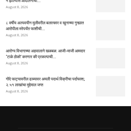
न झाल्यास आंदोलनाचा...
August 8, 2026
८ वर्षीय अल्पवयीन मुलीवरील बलात्कार व खुनाच्या गुन्ह्यात
आरोपीला मरेपर्यंत फाशीची...
August 8, 2026
आरोग्य विभागाच्या अहवालाने खळबळ: आजी-माजी आमदार
‘टाळे ठोको’ करणार की प्रकल्पाची...
August 8, 2026
गोंदे फाट्यावरील ढाब्यावर अमली पदार्थ विक्रीचा पर्दाफाश;
२.५१ लाखांचा मुद्देमाल जप्त
August 8, 2026