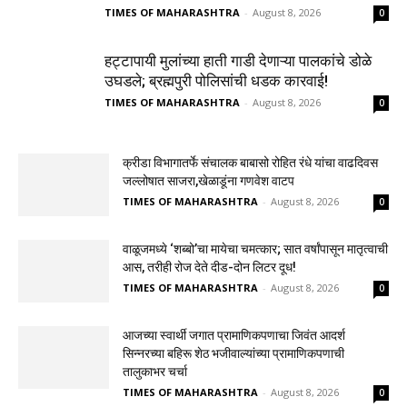
TIMES OF MAHARASHTRA
-
August 8, 2026
0
हट्टापायी मुलांच्या हाती गाडी देणाऱ्या पालकांचे डोळे
उघडले; ब्रह्मपुरी पोलिसांची धडक कारवाई!
TIMES OF MAHARASHTRA
-
August 8, 2026
0
क्रीडा विभागातर्फे संचालक बाबासो रोहित रंधे यांचा वाढदिवस
जल्लोषात साजरा,खेळाडूंना गणवेश वाटप
TIMES OF MAHARASHTRA
-
August 8, 2026
0
वाळूजमध्ये ‘शब्बो’चा मायेचा चमत्कार; सात वर्षांपासून मातृत्वाची
आस, तरीही रोज देते दीड-दोन लिटर दूध!
TIMES OF MAHARASHTRA
-
August 8, 2026
0
आजच्या स्वार्थी जगात प्रामाणिकपणाचा जिवंत आदर्श
सिन्नरच्या बहिरू शेठ भजीवाल्यांच्या प्रामाणिकपणाची
तालुकाभर चर्चा
TIMES OF MAHARASHTRA
-
August 8, 2026
0