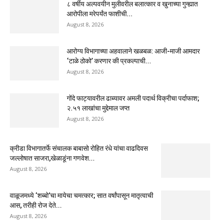
८ वर्षीय अल्पवयीन मुलीवरील बलात्कार व खुनाच्या गुन्ह्यात
आरोपीला मरेपर्यंत फाशीची...
August 8, 2026
आरोग्य विभागाच्या अहवालाने खळबळ: आजी-माजी आमदार
‘टाळे ठोको’ करणार की प्रकल्पाची...
August 8, 2026
गोंदे फाट्यावरील ढाब्यावर अमली पदार्थ विक्रीचा पर्दाफाश;
२.५१ लाखांचा मुद्देमाल जप्त
August 8, 2026
क्रीडा विभागातर्फे संचालक बाबासो रोहित रंधे यांचा वाढदिवस
जल्लोषात साजरा,खेळाडूंना गणवेश...
August 8, 2026
वाळूजमध्ये ‘शब्बो’चा मायेचा चमत्कार; सात वर्षांपासून मातृत्वाची
आस, तरीही रोज देते...
August 8, 2026