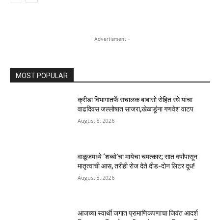
- Advertisment -
MOST POPULAR
क्रीडा विभागातर्फे संचालक बाबासो रोहित रंधे यांचा
वाढदिवस जल्लोषात साजरा,खेळाडूंना गणवेश वाटप
August 8, 2026
वाळूजमध्ये ‘शब्बो’चा मायेचा चमत्कार; सात वर्षांपासून
मातृत्वाची आस, तरीही रोज देते दीड-दोन लिटर दूध!
August 8, 2026
आजच्या स्वार्थी जगात प्रामाणिकपणाचा जिवंत आदर्श