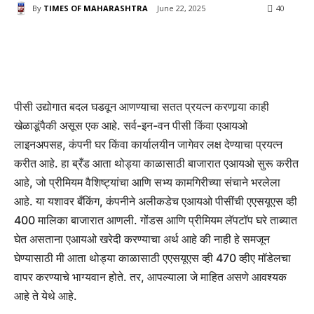
By
TIMES OF MAHARASHTRA
June 22, 2025
40
पीसी उद्योगात बदल घडवून आणण्याचा सतत प्रयत्न करणार्‍या काही
खेळाडूंपैकी असूस एक आहे. सर्व-इन-वन पीसी किंवा एआयओ
लाइनअपसह, कंपनी घर किंवा कार्यालयीन जागेवर लक्ष देण्याचा प्रयत्न
करीत आहे. हा ब्रँड आता थोड्या काळासाठी बाजारात एआयओ सुरू करीत
आहे, जो प्रीमियम वैशिष्ट्यांचा आणि सभ्य कामगिरीच्या संचाने भरलेला
आहे. या यशावर बँकिंग, कंपनीने अलीकडेच एआयओ पीसींची एएसयूएस व्ही
400 मालिका बाजारात आणली. गोंडस आणि प्रीमियम लॅपटॉप घरे ताब्यात
घेत असताना एआयओ खरेदी करण्याचा अर्थ आहे की नाही हे समजून
घेण्यासाठी मी आता थोड्या काळासाठी एएसयूएस व्ही 470 व्हीए मॉडेलचा
वापर करण्याचे भाग्यवान होते. तर, आपल्याला जे माहित असणे आवश्यक
आहे ते येथे आहे.