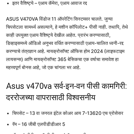
इतर वैशिष्ट्ये – एआय कॅमेरा, एआय आवाज रद्द
ASUS V470VA विंडोज 11 ऑपरेटिंग सिस्टमवर चालते. जुन्या
चिपसेटला सामर्थ्य असल्याने, हे मशीन कॉपिलोट+ पीसी नाही. तथापि, तेथे
काही उपयुक्त एआय वैशिष्ट्ये देखील आहेत. प्रारंभ करण्यासाठी,
डिव्हाइसमध्ये ऑडिओ अनुभव वर्धित करण्यासाठी एआय-चालित ध्वनी-रद्द
करण्याचे तंत्रज्ञान आहे. मायक्रोसॉफ्ट ऑफिस होम 2024 (लाइफटाइम
लायसन्स) आणि मायक्रोसॉफ्ट 365 बेसिकचा एक वर्षाचा समावेश हा
महत्त्वपूर्ण बोनस आहे, जो एक चांगला भर आहे.
Asus v470va सर्व-इन-वन पीसी कामगिरी:
दररोजच्या वापरासाठी विश्वसनीय
चिपसेट – 13 वा जनरल इंटेल कोअर आय 7-13620 एच प्रोसेसर
रॅम – 16 जीबी एलपीडीडीआर 5