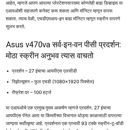
आहेत, म्हणजे आपण आपल्या प्लेस्टेशनसारख्या कोणतेही बाह्य डिव्हाइस या
एआयओशी सहजपणे कनेक्ट करू शकता आणि मॉनिटर म्हणून वापरू
शकता. त्याच वेळी, एचडीएमआय-इन बाह्य मॉनिटर म्हणून स्क्रीन वापरणे
सुलभ करते.
Asus v470va सर्व-इन-वन पीसी प्रदर्शन:
मोठा स्क्रीन अनुभव त्यास वाचतो
प्रदर्शन – 27 इंचाचा आयपीएस एलसीडी
रिझोल्यूशन – फुल एचडी (1080×1920 पिक्सेल)
रीफ्रेश दर – 100 हर्ट्ज
या एआयओचे एक प्रमुख मुख्य आकर्षण म्हणजे प्रदर्शन. 27 इंचाचा
आयपीएस पॅनेल आता या किंमतीच्या विभागात थोड्या काळासाठी वापरल्या
जाणार्‍या सर्वोत्कृष्ट आहे. प्रदर्शनात एक प्रभावी 93 टक्के स्क्रीन-टू-बॉडी