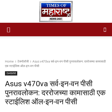
Times
of
Home
टेक्नॉलॉजी
Asus v470va सर्व-इन-वन पीसी पुनरावलोकन: दररोजच्या कामासाठी
एक स्टाईलिश ऑल-इन-वन पीसी
टेक्नॉलॉजी
maharashtra
Asus v470va सर्व-इन-वन पीसी
पुनरावलोकन: दररोजच्या कामासाठी एक
स्टाईलिश ऑल-इन-वन पीसी