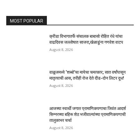
MOST POPULAR
क्रीडा विभागातर्फे संचालक बाबासो रोहित रंधे यांचा
वाढदिवस जल्लोषात साजरा,खेळाडूंना गणवेश वाटप
August 8, 2026
वाळूजमध्ये ‘शब्बो’चा मायेचा चमत्कार; सात वर्षांपासून
मातृत्वाची आस, तरीही रोज देते दीड-दोन लिटर दूध!
August 8, 2026
आजच्या स्वार्थी जगात प्रामाणिकपणाचा जिवंत आदर्श
सिन्नरच्या बहिरू शेठ भजीवाल्यांच्या प्रामाणिकपणाची
तालुकाभर चर्चा
August 8, 2026