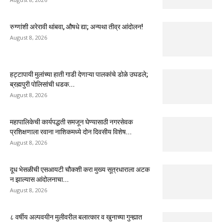
रुग्णांशी अरेरावी थांबवा, औषधे द्या; अन्यथा तीव्र आंदोलन!
August 8, 2026
हट्टापायी मुलांच्या हाती गाडी देणाऱ्या पालकांचे डोळे उघडले;
ब्रह्मपुरी पोलिसांची धडक...
August 8, 2026
महापालिकेची कार्यपद्धती समजून घेण्यासाठी नगरसेवक
प्रशिक्षणाला रवाना नाशिकमध्ये दोन दिवसीय विशेष...
August 8, 2026
दूध भेसळीची एसआयटी चौकशी करा मुख्य सूत्रधाराला अटक
न झाल्यास आंदोलनाचा...
August 8, 2026
८ वर्षीय अल्पवयीन मुलीवरील बलात्कार व खुनाच्या गुन्ह्यात