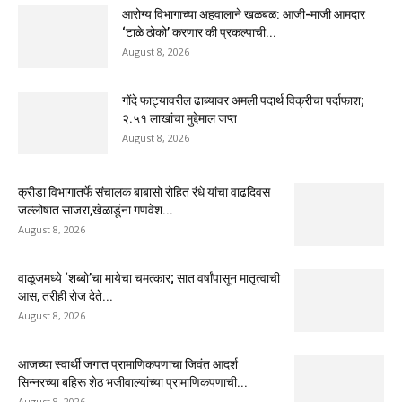
आरोग्य विभागाच्या अहवालाने खळबळ: आजी-माजी आमदार
‘टाळे ठोको’ करणार की प्रकल्पाची...
August 8, 2026
गोंदे फाट्यावरील ढाब्यावर अमली पदार्थ विक्रीचा पर्दाफाश;
२.५१ लाखांचा मुद्देमाल जप्त
August 8, 2026
क्रीडा विभागातर्फे संचालक बाबासो रोहित रंधे यांचा वाढदिवस
जल्लोषात साजरा,खेळाडूंना गणवेश...
August 8, 2026
वाळूजमध्ये ‘शब्बो’चा मायेचा चमत्कार; सात वर्षांपासून मातृत्वाची
आस, तरीही रोज देते...
August 8, 2026
आजच्या स्वार्थी जगात प्रामाणिकपणाचा जिवंत आदर्श
सिन्नरच्या बहिरू शेठ भजीवाल्यांच्या प्रामाणिकपणाची...
August 8, 2026