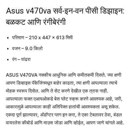
Asus v470va सर्व-इन-वन पीसी डिझाइन:
बळकट आणि रंगीबेरंगी
परिमाण – 210 x 447 x 613 मिमी
वजन – 9.0 किलो
रंग – पांढरा
ASUS V470VA नक्कीच आधुनिक आणि कमीतकमी दिसते. ज्या क्षणी
आपण डिव्हाइस पॅकेजिंगमधून बाहेर काढता, त्या क्षणी आपल्याला त्याचे
मोहक स्वरूप दिसेल. आणि ते सेट करणे देखील एक त्रास नाही.
आपल्याला फक्त एआयओकडे बेस प्लेट स्क्रू करणे आवश्यक आहे, जरी,
आकारामुळे आपल्याला काही अतिरिक्त हातांची आवश्यकता असू शकेल.
एकदा पूर्ण झाल्यावर, अ‍ॅडॉप्टर प्लग इन करा, ते एका टेबलावर ठेवा, बंडल
वायरलेस कीबोर्ड आणि माउस जोडा आणि व्होईल, आपण जाणे चांगले आहे.