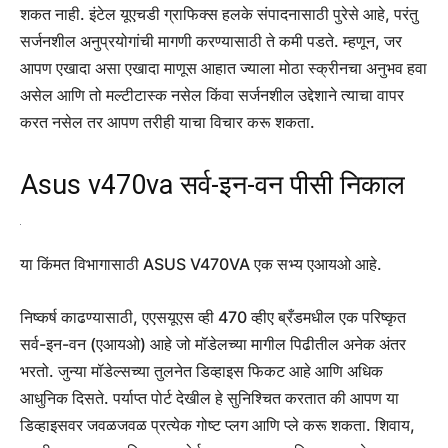
शकत नाही. इंटेल यूएचडी ग्राफिक्स हलके संपादनासाठी पुरेसे आहे, परंतु
सर्जनशील अनुप्रयोगांची मागणी करण्यासाठी ते कमी पडते. म्हणून, जर
आपण एखादा असा एखादा माणूस आहात ज्याला मोठा स्क्रीनचा अनुभव हवा
असेल आणि तो मल्टीटास्क नसेल किंवा सर्जनशील उद्देशाने त्याचा वापर
करत नसेल तर आपण तरीही याचा विचार करू शकता.
Asus v470va सर्व-इन-वन पीसी निकाल
या किंमत विभागासाठी ASUS V470VA एक सभ्य एआयओ आहे.
निष्कर्ष काढण्यासाठी, एएसयूएस व्ही 470 व्हीए ब्रँडमधील एक परिष्कृत
सर्व-इन-वन (एआयओ) आहे जो मॉडेलच्या मागील पिढीतील अनेक अंतर
भरतो. जुन्या मॉडेल्सच्या तुलनेत डिव्हाइस फिकट आहे आणि अधिक
आधुनिक दिसते. पर्याप्त पोर्ट देखील हे सुनिश्चित करतात की आपण या
डिव्हाइसवर जवळजवळ प्रत्येक गोष्ट प्लग आणि प्ले करू शकता. शिवाय,