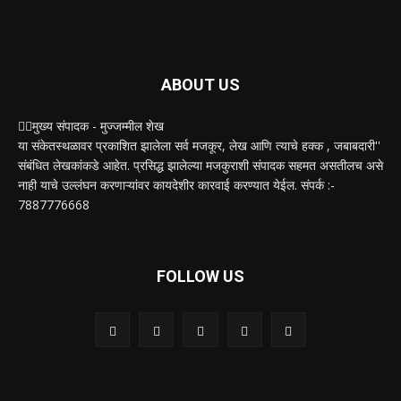
ABOUT US
✍🏻मुख्य संपादक - मुज्जम्मील शेख
या संकेतस्थळावर प्रकाशित झालेला सर्व मजकूर, लेख आणि त्याचे हक्क , जबाबदारी''
संबंधित लेखकांकडे आहेत. प्रसिद्ध झालेल्या मजकुराशी संपादक सहमत असतीलच असे
नाही याचे उल्लंघन करणाऱ्यांवर कायदेशीर कारवाई करण्यात येईल. संपर्क :-
7887776668
FOLLOW US