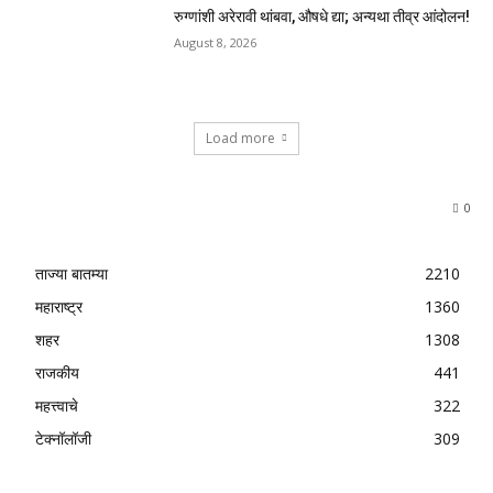
रुग्णांशी अरेरावी थांबवा, औषधे द्या; अन्यथा तीव्र आंदोलन!
August 8, 2026
Load more
0
ताज्या बातम्या
2210
महाराष्ट्र
1360
शहर
1308
राजकीय
441
महत्त्वाचे
322
टेक्नॉलॉजी
309