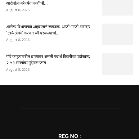
आरोपीला मरेपर्यंत फाशीची...
August 8, 2026
आरोग्य विभागाच्या अहवालाने खळबळ: आजी-माजी आमदार
‘टाळे ठोको’ करणार की प्रकल्पाची...
August 8, 2026
गोंदे फाट्यावरील ढाब्यावर अमली पदार्थ विक्रीचा पर्दाफाश;
२.५१ लाखांचा मुद्देमाल जप्त
August 8, 2026
REG NO :