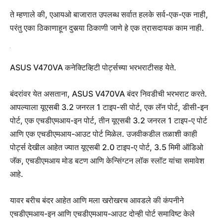
ते म्हणाले की, एआयओ बाजारात उपलब्ध सर्वात हलके सर्व-एक-एक नाही,
परंतु एका ठिकाणाहून दुसर्‍या ठिकाणी जाणे हे एक त्रासदायक काम नाही.
ASUS V470VA कनेक्टिव्हिटी पोर्ट्सच्या भरभराटीसह येते.
बंदरांवर येत असताना, ASUS V470VA बंदर निवडीची भरभराट करते.
आपल्याला यूएसबी 3.2 जनरल 1 टाइप-सी पोर्ट, एक लॅन पोर्ट, डीसी-इन
पोर्ट, एक एचडीएमआय-इन पोर्ट, तीन यूएसबी 3.2 जनरल 1 टाइप-ए पोर्ट
आणि एक एचडीएमआय-आउट पोर्ट मिळेल. उजवीकडील तळाशी काही
पोर्ट्स देखील आहेत ज्यात यूएसबी 2.0 टाइप-ए पोर्ट, 3.5 मिमी ऑडिओ
जॅक, एचडीएमआय मोड बटण आणि केन्सिंग्टन लॉक स्लॉट यांचा समावेश
आहे.
यावर बरीच बंदर आहेत आणि मला खरोखरच आवडले की कंपनीने
एचडीएमआय-इन आणि एचडीएमआय-आउट दोन्ही पोर्ट समाविष्ट केले