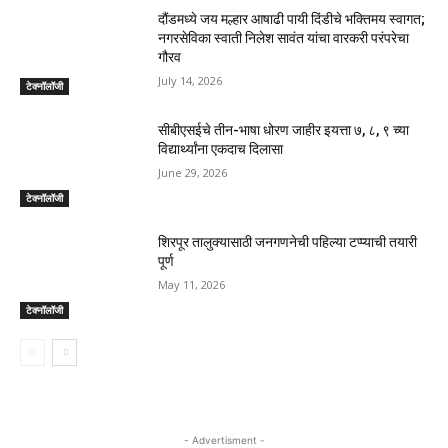
दौंडमध्ये जय मल्हार आषाढी पायी दिंडीचे भक्तिमय स्वागत;
नगरसेविका स्वाती निलेश सावंत यांचा वारकरी परंपरेचा
गौरव
July 14, 2026
टेक्नॉलॉजी
सीबीएसईचे तीन-भाषा धोरण जाहीर इयत्ता ७, ८, ९ च्या
विद्यार्थ्यांना एकदाच दिलासा
June 29, 2026
टेक्नॉलॉजी
शिरपूर तालुक्यासाठी जनगणनेची पहिल्या टप्प्याची तयारी
पूर्ण
May 11, 2026
टेक्नॉलॉजी
- Advertisment -