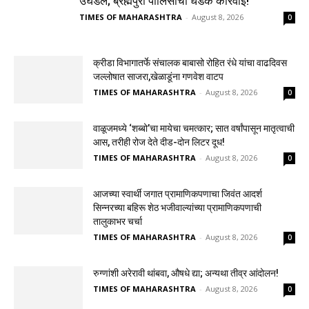
उघडले; ब्रह्मपुरी पोलिसांची धडक कारवाई!
TIMES OF MAHARASHTRA
-
August 8, 2026
0
क्रीडा विभागातर्फे संचालक बाबासो रोहित रंधे यांचा वाढदिवस
जल्लोषात साजरा,खेळाडूंना गणवेश वाटप
TIMES OF MAHARASHTRA
-
August 8, 2026
0
वाळूजमध्ये ‘शब्बो’चा मायेचा चमत्कार; सात वर्षांपासून मातृत्वाची
आस, तरीही रोज देते दीड-दोन लिटर दूध!
TIMES OF MAHARASHTRA
-
August 8, 2026
0
आजच्या स्वार्थी जगात प्रामाणिकपणाचा जिवंत आदर्श
सिन्नरच्या बहिरू शेठ भजीवाल्यांच्या प्रामाणिकपणाची
तालुकाभर चर्चा
TIMES OF MAHARASHTRA
-
August 8, 2026
0
रुग्णांशी अरेरावी थांबवा, औषधे द्या; अन्यथा तीव्र आंदोलन!
TIMES OF MAHARASHTRA
-
August 8, 2026
0