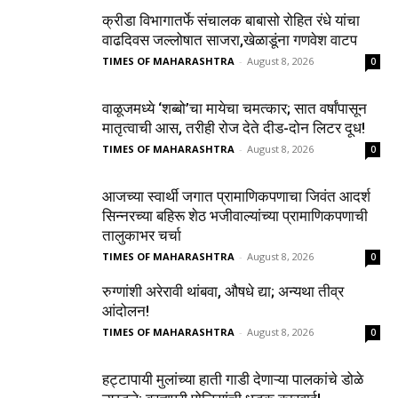
क्रीडा विभागातर्फे संचालक बाबासो रोहित रंधे यांचा
वाढदिवस जल्लोषात साजरा,खेळाडूंना गणवेश वाटप
TIMES OF MAHARASHTRA
-
August 8, 2026
0
वाळूजमध्ये ‘शब्बो’चा मायेचा चमत्कार; सात वर्षांपासून
मातृत्वाची आस, तरीही रोज देते दीड-दोन लिटर दूध!
TIMES OF MAHARASHTRA
-
August 8, 2026
0
आजच्या स्वार्थी जगात प्रामाणिकपणाचा जिवंत आदर्श
सिन्नरच्या बहिरू शेठ भजीवाल्यांच्या प्रामाणिकपणाची
तालुकाभर चर्चा
TIMES OF MAHARASHTRA
-
August 8, 2026
0
रुग्णांशी अरेरावी थांबवा, औषधे द्या; अन्यथा तीव्र
आंदोलन!
TIMES OF MAHARASHTRA
-
August 8, 2026
0
हट्टापायी मुलांच्या हाती गाडी देणाऱ्या पालकांचे डोळे