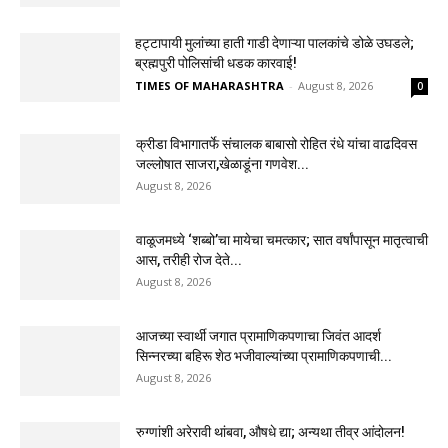
हट्टापायी मुलांच्या हाती गाडी देणाऱ्या पालकांचे डोळे उघडले;
ब्रह्मपुरी पोलिसांची धडक कारवाई!
TIMES OF MAHARASHTRA
-
August 8, 2026
0
क्रीडा विभागातर्फे संचालक बाबासो रोहित रंधे यांचा वाढदिवस
जल्लोषात साजरा,खेळाडूंना गणवेश...
August 8, 2026
वाळूजमध्ये ‘शब्बो’चा मायेचा चमत्कार; सात वर्षांपासून मातृत्वाची
आस, तरीही रोज देते...
August 8, 2026
आजच्या स्वार्थी जगात प्रामाणिकपणाचा जिवंत आदर्श
सिन्नरच्या बहिरू शेठ भजीवाल्यांच्या प्रामाणिकपणाची...
August 8, 2026
रुग्णांशी अरेरावी थांबवा, औषधे द्या; अन्यथा तीव्र आंदोलन!