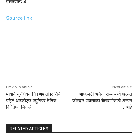
एकंदरीत: 4
Source link
Previous article
Next article
मायाने युरोपियन चिकणमातीवर तिचे
आयएमडी अनेक राज्यांमध्ये अत्यंत
पहिले आयटीएफ ज्युनियर टेनिस
जोरदार पावसाच्या चेतावणीसाठी अत्यंत
विजेतेपद जिंकले
जड आहे
RELATED ARTICLES