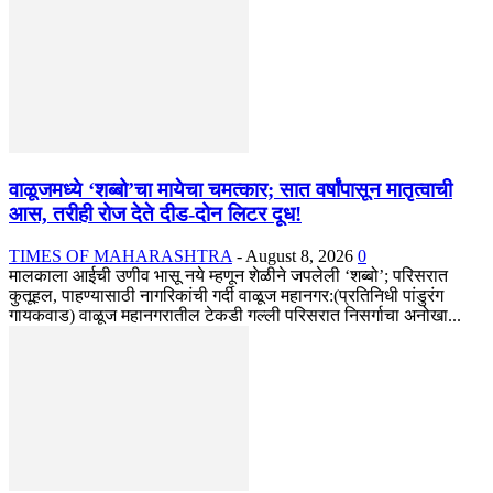
वाळूजमध्ये ‘शब्बो’चा मायेचा चमत्कार; सात वर्षांपासून मातृत्वाची
आस, तरीही रोज देते दीड-दोन लिटर दूध!
TIMES OF MAHARASHTRA
-
August 8, 2026
0
मालकाला आईची उणीव भासू नये म्हणून शेळीने जपलेली ‘शब्बो’; परिसरात
कुतूहल, पाहण्यासाठी नागरिकांची गर्दी वाळूज महानगर:(प्रतिनिधी पांडुरंग
गायकवाड) वाळूज महानगरातील टेकडी गल्ली परिसरात निसर्गाचा अनोखा...