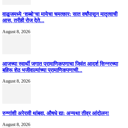
वाळूजमध्ये ‘शब्बो’चा मायेचा चमत्कार; सात वर्षांपासून मातृत्वाची
आस, तरीही रोज देते...
August 8, 2026
आजच्या स्वार्थी जगात प्रामाणिकपणाचा जिवंत आदर्श सिन्नरच्या
बहिरू शेठ भजीवाल्यांच्या प्रामाणिकपणाची...
August 8, 2026
रुग्णांशी अरेरावी थांबवा, औषधे द्या; अन्यथा तीव्र आंदोलन!
August 8, 2026