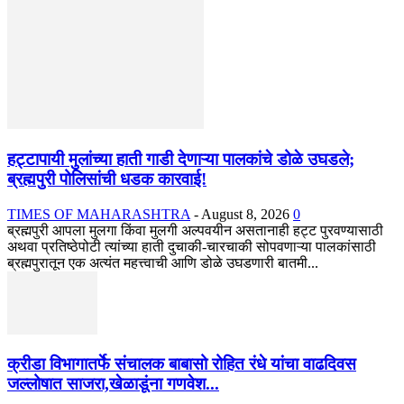
हट्टापायी मुलांच्या हाती गाडी देणाऱ्या पालकांचे डोळे उघडले;
ब्रह्मपुरी पोलिसांची धडक कारवाई!
TIMES OF MAHARASHTRA
-
August 8, 2026
0
ब्रह्मपुरी आपला मुलगा किंवा मुलगी अल्पवयीन असतानाही हट्ट पुरवण्यासाठी
अथवा प्रतिष्ठेपोटी त्यांच्या हाती दुचाकी-चारचाकी सोपवणाऱ्या पालकांसाठी
ब्रह्मपुरातून एक अत्यंत महत्त्वाची आणि डोळे उघडणारी बातमी...
क्रीडा विभागातर्फे संचालक बाबासो रोहित रंधे यांचा वाढदिवस
जल्लोषात साजरा,खेळाडूंना गणवेश...