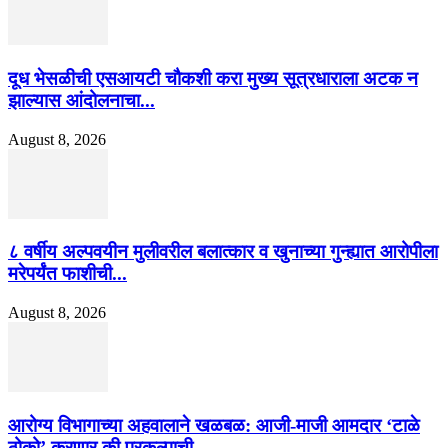
दूध भेसळीची एसआयटी चौकशी करा मुख्य सूत्रधाराला अटक न
झाल्यास आंदोलनाचा...
August 8, 2026
८ वर्षीय अल्पवयीन मुलीवरील बलात्कार व खुनाच्या गुन्ह्यात आरोपीला
मरेपर्यंत फाशीची...
August 8, 2026
आरोग्य विभागाच्या अहवालाने खळबळ: आजी-माजी आमदार ‘टाळे
ठोको’ करणार की प्रकल्पाची...