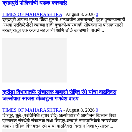
ब्रह्मपुरी पोलिसांची धडक कारवाई!
TIMES OF MAHARASHTRA
-
August 8, 2026
0
ब्रह्मपुरी आपला मुलगा किंवा मुलगी अल्पवयीन असतानाही हट्ट पुरवण्यासाठी
अथवा प्रतिष्ठेपोटी त्यांच्या हाती दुचाकी-चारचाकी सोपवणाऱ्या पालकांसाठी
ब्रह्मपुरातून एक अत्यंत महत्त्वाची आणि डोळे उघडणारी बातमी...
क्रीडा विभागातर्फे संचालक बाबासो रोहित रंधे यांचा वाढदिवस
जल्लोषात साजरा,खेळाडूंना गणवेश वाटप
TIMES OF MAHARASHTRA
-
August 8, 2026
0
शिरपूर, धुळे:(प्रतिनिधी तुषार शेटे) अल्पोपहाराचे आयोजन किसान विद्या
प्रसारक संस्थेचे संचालक तथा शिरपूर-वरवाडे नगरपालिकेचे नगरसेवक
बाबासो रोहित विजयराव रंधे यांचा वाढदिवस किसान विद्या प्रसारक...