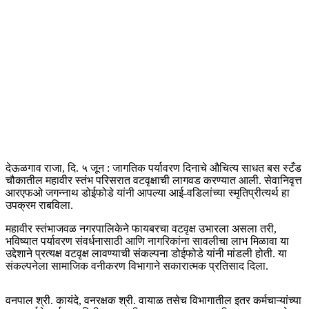
देऊळगाव राजा, दि. ५ जून : जागतिक पर्यावरण दिनाचे औचित्य साधत बस स्टँड
चौकातील महावीर स्तंभ परिसरात वटवृक्षाची लागवड करण्यात आली. सेवानिवृत्त
आरएफओ जगन्नाथ डोईफोडे यांनी आपल्या आई-वडिलांच्या स्मृतिप्रीत्यर्थ हा
उपक्रम राबविला.
महावीर स्तंभाजवळ नगरपालिकेने फायबरचा वटवृक्ष उभारला असला तरी,
भविष्यात पर्यावरण संवर्धनासाठी आणि नागरिकांना सावलीचा लाभ मिळावा या
उद्देशाने प्रत्यक्ष वटवृक्ष लावण्याची संकल्पना डोईफोडे यांनी मांडली होती. या
संकल्पनेला सामाजिक वनीकरण विभागाने सकारात्मक प्रतिसाद दिला.
वनपाल श्री. कायंदे, वनरक्षक श्री. वायाळ तसेच विभागातील इतर कर्मचाऱ्यांच्या