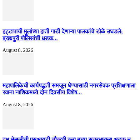
हट्टापायी मुलांच्या हाती गाडी देणाऱ्या पालकांचे डोळे उघडले;
ब्रह्मपुरी पोलिसांची धडक...
August 8, 2026
महापालिकेची कार्यपद्धती समजून घेण्यासाठी नगरसेवक प्रशिक्षणाला
रवाना नाशिकमध्ये दोन दिवसीय विशेष...
August 8, 2026
दूध भेसळीची एसआयटी चौकशी करा मुख्य सूत्रधाराला अटक न