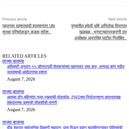
Previous article
Next article
पहलगाम दहशतवादी हल्ल्यानंतर UN
पुण्यातील हवेली भूमि अभिलेख विभागात
सुरक्षा परिषदेकडून कडक संदेश…
खळबळ ; भ्रष्टाचारप्रकरणी उप
अधीक्षक अमरसिंह पाटील निलंबित…
RELATED ARTICLES
ताज्या बातम्या
अतिवृष्टी अनुदान १५ ऑगस्टपूर्वी शेतकऱ्यांच्या खात्यावर जमा करा; अन्यथा कांग नदीत
जलसमाधी आंदोलनाचा इशारा
August 7, 2026
ताज्या बातम्या
अवघ्या दोन महिन्यांत नव्या रस्त्याची तोडफोड; PWDच्या नियोजनशून्य कारभारासह
ठेकेदाराच्या कामाची चौकशीची मागणी
August 7, 2026
ताज्या बातम्या
दौंड शहरात सार्वजनिक ठिकाणी मद्यपान; दारू पिऊन वाहन चालविणाऱ्यांवर पोलिसांची