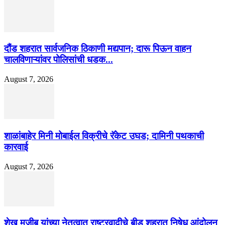
दौंड शहरात सार्वजनिक ठिकाणी मद्यपान; दारू पिऊन वाहन
चालविणाऱ्यांवर पोलिसांची धडक...
August 7, 2026
शाळांबाहेर मिनी मोबाईल विक्रीचे रॅकेट उघड; दामिनी पथकाची
कारवाई
August 7, 2026
शेख मुजीब यांच्या नेतृत्वात राष्ट्रवादीचे बीड शहरात निषेध आंदोलन