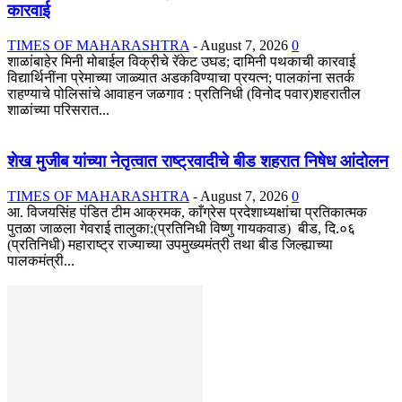
कारवाई
TIMES OF MAHARASHTRA
-
August 7, 2026
0
शाळांबाहेर मिनी मोबाईल विक्रीचे रॅकेट उघड; दामिनी पथकाची कारवाई
विद्यार्थिनींना प्रेमाच्या जाळ्यात अडकविण्याचा प्रयत्न; पालकांना सतर्क
राहण्याचे पोलिसांचे आवाहन जळगाव : प्रतिनिधी (विनोद पवार)शहरातील
शाळांच्या परिसरात...
शेख मुजीब यांच्या नेतृत्वात राष्ट्रवादीचे बीड शहरात निषेध आंदोलन
TIMES OF MAHARASHTRA
-
August 7, 2026
0
आ. विजयसिंह पंडित टीम आक्रमक, काँग्रेस प्रदेशाध्यक्षांचा प्रतिकात्मक
पुतळा जाळला गेवराई तालुका:(प्रतिनिधी विष्णु गायकवाड) बीड, दि.०६
(प्रतिनिधी) महाराष्ट्र राज्याच्या उपमुख्यमंत्री तथा बीड जिल्ह्याच्या
पालकमंत्री...