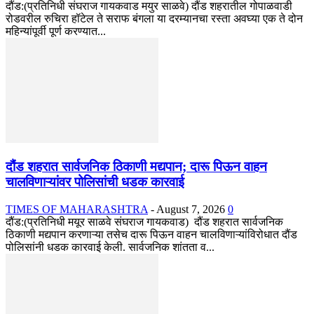
दौंड:(प्रतिनिधी संघराज गायकवाड मयुर साळवे) दौंड शहरातील गोपाळवाडी
रोडवरील रुचिरा हॉटेल ते सराफ बंगला या दरम्यानचा रस्ता अवघ्या एक ते दोन
महिन्यांपूर्वी पूर्ण करण्यात...
दौंड शहरात सार्वजनिक ठिकाणी मद्यपान; दारू पिऊन वाहन
चालविणाऱ्यांवर पोलिसांची धडक कारवाई
TIMES OF MAHARASHTRA
-
August 7, 2026
0
दौंड:(प्रतिनिधी मयूर साळवे संघराज गायकवाड) दौंड शहरात सार्वजनिक
ठिकाणी मद्यपान करणाऱ्या तसेच दारू पिऊन वाहन चालविणाऱ्यांविरोधात दौंड
पोलिसांनी धडक कारवाई केली. सार्वजनिक शांतता व...