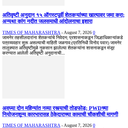
अतिवृष्टी अनुदान १५ ऑगस्टपूर्वी शेतकऱ्यांच्या खात्यावर जमा करा;
अन्यथा कांग नदीत जलसमाधी आंदोलनाचा इशारा
TIMES OF MAHARASHTRA
-
August 7, 2026
0
जामनेर तहसीलदारांना शेतकऱ्यांचे निवेदन; प्रशासनाकडून जिल्हाधिकाऱ्यांकडे
पत्रव्यवहार सुरू असल्याची माहिती जळगाव:(प्रतिनिधी विनोद पवार) जामनेर
तालुक्यात अतिवृष्टीमुळे नुकसान झालेल्या शेतकऱ्यांना शासनाकडून मंजूर
करण्यात आलेली अतिवृष्टी अनुदानाची...
अवघ्या दोन महिन्यांत नव्या रस्त्याची तोडफोड; PWDच्या
नियोजनशून्य कारभारासह ठेकेदाराच्या कामाची चौकशीची मागणी
TIMES OF MAHARASHTRA
-
August 7, 2026
0