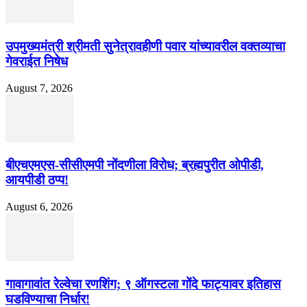
उपमुख्यमंत्री श्रीमती सुनेत्रावहीणी पवार यांच्यावरील वक्तव्याचा
गेवराईत निषेध
August 7, 2026
बीएचएमएस-सीसीएमपी नोंदणीला विरोध; ब्रह्मपुरीत ओपीडी,
आयपीडी ठप्प!
August 6, 2026
गावागावांत रेल्वेचा रणशिंग; ९ ऑगस्टला गोंदे फाट्यावर इतिहास
घडविण्याचा निर्धार!