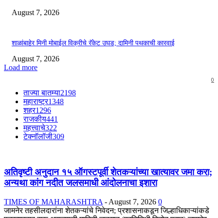
August 7, 2026
शाळांबाहेर मिनी मोबाईल विक्रीचे रॅकेट उघड; दामिनी पथकाची कारवाई
August 7, 2026
Load more
0
ताज्या बातम्या
2198
महाराष्ट्र
1348
शहर
1296
राजकीय
441
महत्त्वाचे
322
टेक्नॉलॉजी
309
अतिवृष्टी अनुदान १५ ऑगस्टपूर्वी शेतकऱ्यांच्या खात्यावर जमा करा;
अन्यथा कांग नदीत जलसमाधी आंदोलनाचा इशारा
TIMES OF MAHARASHTRA
-
August 7, 2026
0
जामनेर तहसीलदारांना शेतकऱ्यांचे निवेदन; प्रशासनाकडून जिल्हाधिकाऱ्यांकडे