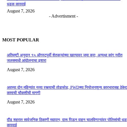
धडक कारवाई
August 7, 2026
- Advertisment -
MOST POPULAR
अतिवृष्टी अनुदान १५ ऑगस्टपूर्वी शेतकऱ्यांच्या खात्यावर जमा करा; अन्यथा कांग नदीत
जलसमाधी आंदोलनाचा इशारा
August 7, 2026
अवघ्या दोन महिन्यांत नव्या रस्त्याची तोडफोड; PWDच्या नियोजनशून्य कारभारासह ठेकेदा
कामाची चौकशीची मागणी
August 7, 2026
दौंड शहरात सार्वजनिक ठिकाणी मद्यपान; दारू पिऊन वाहन चालविणाऱ्यांवर पोलिसांची ध
कारवाई