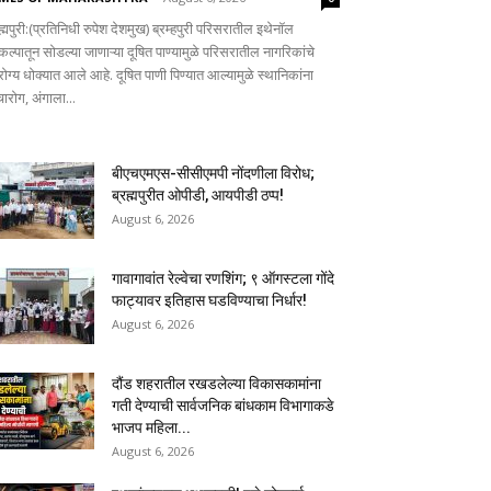
ह्मपुरी:(प्रतिनिधी रुपेश देशमुख) ब्रम्हपुरी परिसरातील इथेनॉल
कल्पातून सोडल्या जाणाऱ्या दूषित पाण्यामुळे परिसरातील नागरिकांचे
ोग्य धोक्यात आले आहे. दूषित पाणी पिण्यात आल्यामुळे स्थानिकांना
चारोग, अंगाला...
बीएचएमएस-सीसीएमपी नोंदणीला विरोध;
ब्रह्मपुरीत ओपीडी, आयपीडी ठप्प!
August 6, 2026
गावागावांत रेल्वेचा रणशिंग; ९ ऑगस्टला गोंदे
फाट्यावर इतिहास घडविण्याचा निर्धार!
August 6, 2026
दौंड शहरातील रखडलेल्या विकासकामांना
गती देण्याची सार्वजनिक बांधकाम विभागाकडे
भाजप महिला...
August 6, 2026