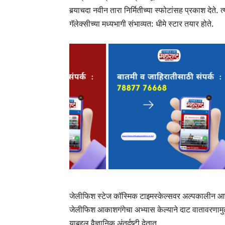
बर्‍याचदा नवीन तारा निर्मितीच्या स्फोटांसह प्रकाश देते.
गॅलेक्सीच्या मध्यभागी संभाव्यत: धीमे स्टार तयार होते.
जेलीफिश स्टेज कॉस्मिक टाइमस्केल्सवर अल्पकालीन आह
जेलीफिश आकाशगंगेचा अभ्यास केल्याने दाट वातावरणामुळ
याबद्दल वैज्ञानिक अंतर्दृष्टी देतात.