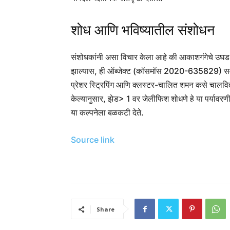
शोध आणि भविष्यातील संशोधन
संशोधकांनी असा विचार केला आहे की आकाशगंगेचे उघड “ट
झाल्यास, ही ऑब्जेक्ट (कॉसमॉस 2020-635829) सर्वा
प्रेशर स्ट्रिपिंग आणि क्लस्टर-चालित शमन कसे चालवितो
केल्यानुसार, झेड> 1 वर जेलीफिश शोधणे हे या पर्यावर
या कल्पनेला बळकटी देते.
Source link
Share