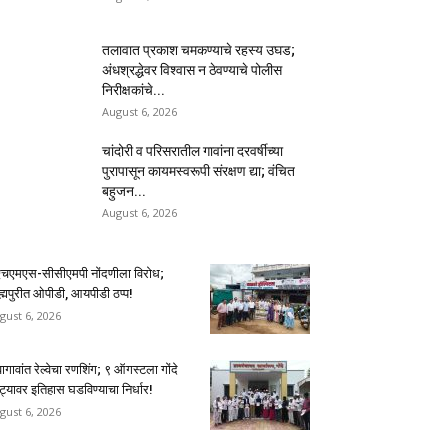
तलावात प्रकाश चमकण्याचे रहस्य उघड;
अंधश्रद्धेवर विश्वास न ठेवण्याचे पोलीस
निरीक्षकांचे...
August 6, 2026
चांदोरी व परिसरातील गावांना दरवर्षीच्या
पुरापासून कायमस्वरूपी संरक्षण द्या; वंचित
बहुजन...
August 6, 2026
एचएमएस-सीसीएमपी नोंदणीला विरोध;
रह्मपुरीत ओपीडी, आयपीडी ठप्प!
gust 6, 2026
ागावांत रेल्वेचा रणशिंग; ९ ऑगस्टला गोंदे
ट्यावर इतिहास घडविण्याचा निर्धार!
gust 6, 2026