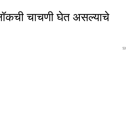
नलॉकची चाचणी घेत असल्याचे
53