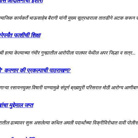
यास आंदोलनाचा इशारा
ाजिक कार्यकर्ते भाऊसाहेब बैरागी यांनी मुख्य सूत्रधाराला तातडीने अटक करून स
ेपर्यंत फाशीची शिक्षा
 हत्या केल्याच्या गंभीर गुन्ह्यातील आरोपीला पालघर येथील अपर जिल्हा व सत्र...
ो’ करणार की प्रकल्पाची पाठराखण?
णाऱ्या रसायनयुक्त विषारी पाण्यामुळे संपूर्ण ब्रह्मपुरी परिसरात मोठी आरोग्य आणीबा
चा मुद्देमाल जप्त
ातील ढाब्यावर सुरू असलेल्या कथित अमली पदार्थांच्या विक्रीविरोधात वावी पोलीस