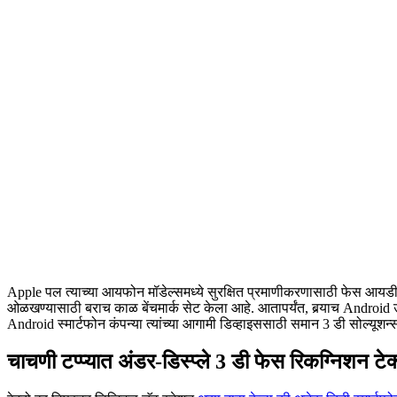
Apple पल त्याच्या आयफोन मॉडेल्समध्ये सुरक्षित प्रमाणीकरणासाठी फेस आयडी म
ओळखण्यासाठी बराच काळ बेंचमार्क सेट केला आहे. आतापर्यंत, बर्‍याच Android 
Android स्मार्टफोन कंपन्या त्यांच्या आगामी डिव्हाइससाठी समान 3 डी सोल
चाचणी टप्प्यात अंडर-डिस्प्ले 3 डी फेस रिकग्निशन टे