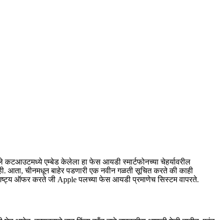
 कटआउटमध्ये एम्बेड केलेला हा फेस आयडी स्मार्टफोनच्या चेहर्यावरील
े नाही. आता, चीनमधून बाहेर पडणारी एक नवीन गळती सूचित करते की काही
िष्ट्य ऑफर करते जी Apple पलच्या फेस आयडी प्रमाणेच सिस्टम वापरते.