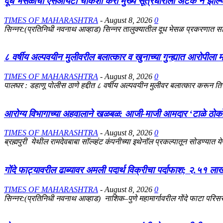
दूध भेसळीची एसआयटी चौकशी करा मुख्य सूत्रधाराला अटक न झाल्
TIMES OF MAHARASHTRA
-
August 8, 2026
0
सिन्नर:(प्रतिनिधी नवनाथ आव्हाड) सिन्नर तालुक्यातील दूध भेसळ प्रकरणात साम
८ वर्षीय अल्पवयीन मुलीवरील बलात्कार व खुनाच्या गुन्ह्यात आरोपीला मर
TIMES OF MAHARASHTRA
-
August 8, 2026
0
पालघर : डहाणू पोलीस ठाणे हद्दीत ८ वर्षीय अल्पवयीन मुलीवर बलात्कार करून तिची
आरोग्य विभागाच्या अहवालाने खळबळ: आजी-माजी आमदार ‘टाळे ठोक
TIMES OF MAHARASHTRA
-
August 8, 2026
0
ब्रह्मपुरी येथील रामदेवबाबा सॉल्व्हंट कंपनीच्या इथेनॉल प्रकल्पातून सोडण्यात ये
गोंदे फाट्यावरील ढाब्यावर अमली पदार्थ विक्रीचा पर्दाफाश; २.५१ लाखां
TIMES OF MAHARASHTRA
-
August 8, 2026
0
सिन्नर:(प्रतिनिधी नवनाथ आव्हाड) नाशिक–पुणे महामार्गावरील गोंदे फाटा परिसर