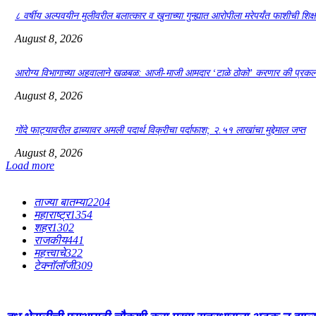
८ वर्षीय अल्पवयीन मुलीवरील बलात्कार व खुनाच्या गुन्ह्यात आरोपीला मरेपर्यंत फाशीची शिक्ष
August 8, 2026
आरोग्य विभागाच्या अहवालाने खळबळ: आजी-माजी आमदार ‘टाळे ठोको’ करणार की प्रकल
August 8, 2026
गोंदे फाट्यावरील ढाब्यावर अमली पदार्थ विक्रीचा पर्दाफाश; २.५१ लाखांचा मुद्देमाल जप्त
August 8, 2026
Load more
ताज्या बातम्या
2204
महाराष्ट्र
1354
शहर
1302
राजकीय
441
महत्त्वाचे
322
टेक्नॉलॉजी
309