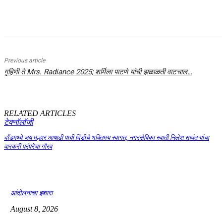
Share
Previous article
गृहिणी ते Mrs. Radiance 2025; शर्मिला पाटणे यांची झळाळती वाटचाल…
RELATED ARTICLES
टेक्नॉलॉजी
दौंडमध्ये जय मल्हार आषाढी पायी दिंडीचे भक्तिमय स्वागत; नगरसेविका स्वाती निलेश सावंत यांचा
वारकरी परंपरेचा गौरव
आंदोलनाचा इशारा
August 8, 2026