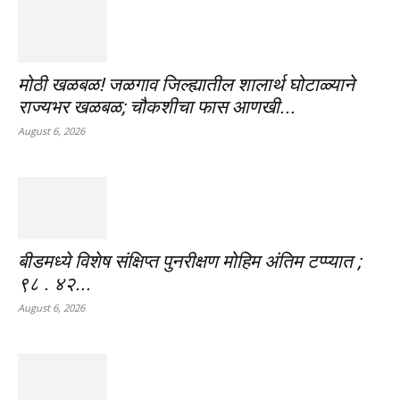
मोठी खळबळ! जळगाव जिल्ह्यातील शालार्थ घोटाळ्याने
राज्यभर खळबळ; चौकशीचा फास आणखी...
August 6, 2026
बीडमध्ये विशेष संक्षिप्त पुनरीक्षण मोहिम अंतिम टप्प्यात ;
९८ . ४२...
August 6, 2026