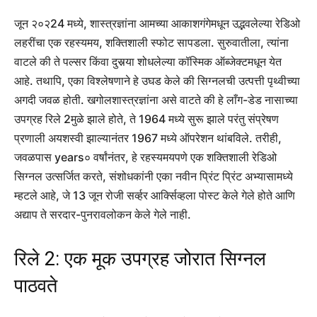
जून २०२24 मध्ये, शास्त्रज्ञांना आमच्या आकाशगंगेमधून उद्भवलेल्या रेडिओ
लहरींचा एक रहस्यमय, शक्तिशाली स्फोट सापडला. सुरुवातीला, त्यांना
वाटले की ते पल्सर किंवा दुसर्‍या शोधलेल्या कॉस्मिक ऑब्जेक्टमधून येत
आहे. तथापि, एका विश्लेषणाने हे उघड केले की सिग्नलची उत्पत्ती पृथ्वीच्या
अगदी जवळ होती. खगोलशास्त्रज्ञांना असे वाटते की हे लाँग-डेड नासाच्या
उपग्रह रिले 2मुळे झाले होते, ते 1964 मध्ये सुरू झाले परंतु संप्रेषण
प्रणाली अयशस्वी झाल्यानंतर 1967 मध्ये ऑपरेशन थांबविले. तरीही,
जवळपास years० वर्षांनंतर, हे रहस्यमयपणे एक शक्तिशाली रेडिओ
सिग्नल उत्सर्जित करते, संशोधकांनी एका नवीन प्रिंट प्रिंट अभ्यासामध्ये
म्हटले आहे, जे 13 जून रोजी सर्व्हर आर्क्सिव्हला पोस्ट केले गेले होते आणि
अद्याप ते सरदार-पुनरावलोकन केले गेले नाही.
रिले 2: एक मूक उपग्रह जोरात सिग्नल
पाठवते