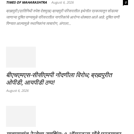
TIMES OF MAHARASHTRA
-
August 6, 2026
0
ब्रह्मपुरी:(प्रतिनिधी रुपेश देशमुख) ब्रम्हपुरी परिसरातील इथेनॉल प्रकल्पातून सोडल्या
जाणाऱ्या दूषित पाण्यामुळे परिसरातील नागरिकांचे आरोग्य धोक्यात आले आहे. दूषित पाणी
पिण्यात आल्यामुळे स्थानिकांना त्वचारोग, अंगाला...
बीएचएमएस-सीसीएमपी नोंदणीला विरोध; ब्रह्मपुरीत
ओपीडी, आयपीडी ठप्प!
August 6, 2026