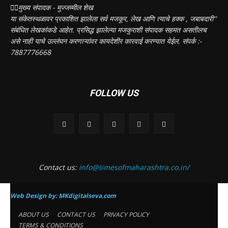
✍🏻मुख्य संपादक - मुज्जम्मील शेख
या संकेतस्थळावर प्रकाशित झालेला सर्व मजकूर, लेख आणि त्याचे हक्क , जबाबदारी''
संबंधित लेखकांकडे आहेत. प्रसिद्ध झालेल्या मजकुराशी संपादक सहमत असतीलच
असे नाही याचे उल्लंघन करणाऱ्यांवर कायदेशीर कारवाई करण्यात येईल. संपर्क :-
7887776668
FOLLOW US
Contact us:
info@timesofmaharashtra.co.in/
Web Design by:
MKdigitalseva.com
ABOUT US
CONTACT US
PRIVACY POLICY
TERMS & CONDITIONS