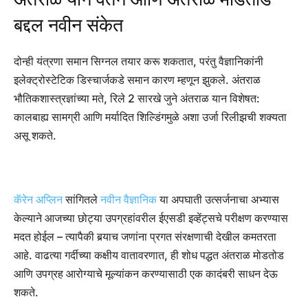
बद्दल नवीन संकेत
दोन्ही यंत्रणा समान सिग्नल तयार करू शकतात, परंतु वैज्ञानिकांनी
इलेक्ट्रोस्टेटिक डिस्चार्जकडे समान कारण म्हणून झुकले. अंतराळ
भौतिकशास्त्रज्ञांच्या मते, रिले 2 सारखे जुने अंतराळ यान विशेषत:
कालबाह्य सामग्री आणि मर्यादित शिल्डिंगमुळे अशा उर्जा रिलीझची शक्यता
असू शकते.
कॅरेन अप्लिन
सांगितले
नवीन वैज्ञानिक
या अपघाती उत्सर्जनाचा अभ्यास
केल्याने आजच्या छोट्या उपग्रहांवरील ईएसडी इव्हेंट्सचे परीक्षण करण्यास
मदत होईल – त्यापैकी बर्‍याच जणांना प्रगत संरक्षणाची देखील कमतरता
आहे. वाढत्या गर्दीच्या कक्षीय वातावरणात, ही शोध पद्धत अंतराळ मोडतोड
आणि उपग्रह आरोग्याचे मूल्यांकन करण्यासाठी एक कादंबरी साधन देऊ
शकते.