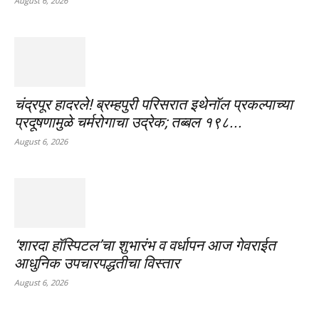
August 6, 2026
चंद्रपूर हादरले! ब्रम्हपुरी परिसरात इथेनॉल प्रकल्पाच्या
प्रदूषणामुळे चर्मरोगाचा उद्रेक; तब्बल १९८...
August 6, 2026
‘शारदा हॉस्पिटल’चा शुभारंभ व वर्धापन आज गेवराईत
आधुनिक उपचारपद्धतीचा विस्तार
August 6, 2026