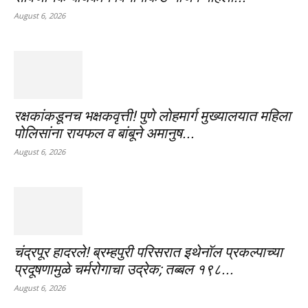
August 6, 2026
रक्षकांकडूनच भक्षकवृत्ती! पुणे लोहमार्ग मुख्यालयात महिला
पोलिसांना रायफल व बांबूने अमानुष...
August 6, 2026
चंद्रपूर हादरले! ब्रम्हपुरी परिसरात इथेनॉल प्रकल्पाच्या
प्रदूषणामुळे चर्मरोगाचा उद्रेक; तब्बल १९८...
August 6, 2026