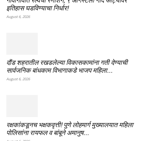
गावागावांत रेल्वेचा रणशिंग; ९ ऑगस्टला गोंदे फाट्यावर
इतिहास घडविण्याचा निर्धार!
August 6, 2026
दौंड शहरातील रखडलेल्या विकासकामांना गती देण्याची
सार्वजनिक बांधकाम विभागाकडे भाजप महिला...
August 6, 2026
रक्षकांकडूनच भक्षकवृत्ती! पुणे लोहमार्ग मुख्यालयात महिला
पोलिसांना रायफल व बांबूने अमानुष...