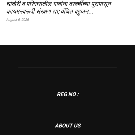
चांदोरी व परिसरातील गावांना दरवर्षीच्या पुरापासून
कायमस्वरूपी संरक्षण द्या; वंचित बहुजन...
August 6, 2026
REG NO :
ABOUT US