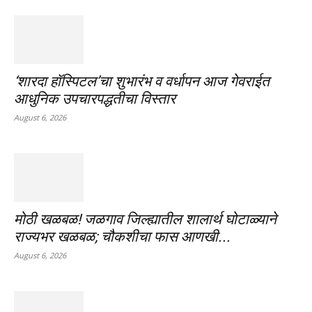
‘शारदा हॉस्पिटल’चा शुभारंभ व वर्धापन आज गेवराईत
आधुनिक उपचारपद्धतीचा विस्तार
August 6, 2026
मोठी खळबळ! जळगाव जिल्ह्यातील शालार्थ घोटाळ्याने
राज्यभर खळबळ; चौकशीचा फास आणखी...
August 6, 2026