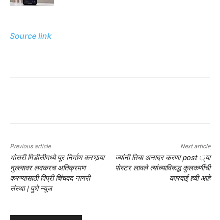
Source link
Previous article
Next article
भोसरी मिडीसीमध्ये पूर निर्माण करणार्‍या
ज्यांनी तिचा अनादर करणा post ्या
नुल्ल्सवर लवकरच अतिक्रमण
पोस्टर लावले त्यांच्याविरूद्ध कुलकर्णीची
करण्यासाठी पिंप्री चिंचवद नागरी
कारवाई हवी आहे
संस्था | पुणे न्यूज