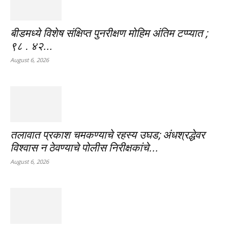
बीडमध्ये विशेष संक्षिप्त पुनरीक्षण मोहिम अंतिम टप्प्यात ;
९८ . ४२...
August 6, 2026
तलावात प्रकाश चमकण्याचे रहस्य उघड; अंधश्रद्धेवर
विश्वास न ठेवण्याचे पोलीस निरीक्षकांचे...
August 6, 2026