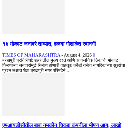
१४ मोकाट जनावरे ताब्यात, हळदा गोशाळेत रवानगी
TIMES OF MAHARASHTRA
-
August 4, 2026
0
ब्रह्मपुरी प्रतिनिधी: शहरातील मुख्य रस्ते आणि सार्वजनिक ठिकाणी मोकाट
फिरणाऱ्या जनावरांमुळे निर्माण होणारी वाहतूक कोंडी तसेच नागरिकांच्या सुरक्षेचा
प्रश्न लक्षात घेता ब्रह्मपुरी नगर परिषदेने...
एमआयडीसीतील बाबा नमकीन चिवडा कंपनीला भीषण आग; लाखो