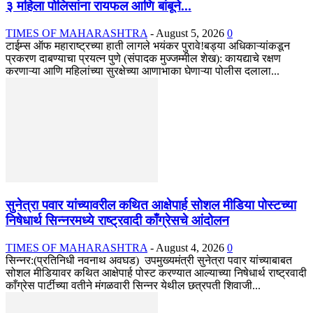
३ महिला पोलिसांना रायफल आणि बांबूने...
TIMES OF MAHARASHTRA
-
August 5, 2026
0
टाईम्स ऑफ महाराष्ट्रच्या हाती लागले भयंकर पुरावे!बड्या अधिकाऱ्यांकडून
प्रकरण दाबण्याचा प्रयत्न पुणे (संपादक मुज्जम्मील शेख): कायद्याचे रक्षण
करणाऱ्या आणि महिलांच्या सुरक्षेच्या आणाभाका घेणाऱ्या पोलीस दलाला...
सुनेत्रा पवार यांच्यावरील कथित आक्षेपार्ह सोशल मीडिया पोस्टच्या
निषेधार्थ सिन्नरमध्ये राष्ट्रवादी काँग्रेसचे आंदोलन
TIMES OF MAHARASHTRA
-
August 4, 2026
0
सिन्नर:(प्रतिनिधी नवनाथ अवघड) उपमुख्यमंत्री सुनेत्रा पवार यांच्याबाबत
सोशल मीडियावर कथित आक्षेपार्ह पोस्ट करण्यात आल्याच्या निषेधार्थ राष्ट्रवादी
काँग्रेस पार्टीच्या वतीने मंगळवारी सिन्नर येथील छत्रपती शिवाजी...