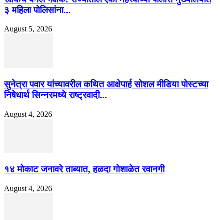
३ महिला पोलिसांना...
August 5, 2026
सुनेत्रा पवार यांच्यावरील कथित आक्षेपार्ह सोशल मीडिया पोस्टच्या
निषेधार्थ सिन्नरमध्ये राष्ट्रवादी...
August 4, 2026
१४ मोकाट जनावरे ताब्यात, हळदा गोशाळेत रवानगी
August 4, 2026