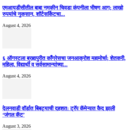
एमआयडीसीतील बाबा नमकीन चिवडा कंपनीला भीषण आग; लाखो
रुपयांचे नुकसान, शॉर्टसर्किटचा...
August 4, 2026
६ ऑगस्टला ब्रह्मपुरीत काँग्रेसचा जनआक्रोश महामोर्चा; शेतकरी,
महिला, विद्यार्थी व सर्वसामान्यांच्या...
August 4, 2026
देलनवाडी वॉर्डात बिबट्याची दहशत: ट्रॅप कॅमेऱ्यात कैद झाली
‘जंगल कॅट’
August 3, 2026