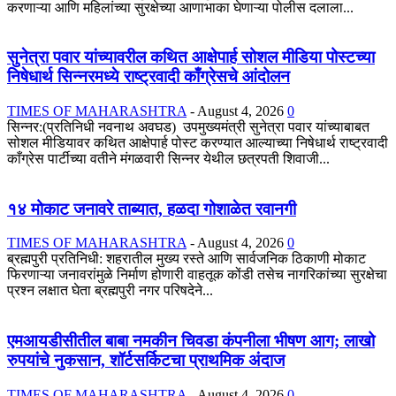
करणाऱ्या आणि महिलांच्या सुरक्षेच्या आणाभाका घेणाऱ्या पोलीस दलाला...
सुनेत्रा पवार यांच्यावरील कथित आक्षेपार्ह सोशल मीडिया पोस्टच्या
निषेधार्थ सिन्नरमध्ये राष्ट्रवादी काँग्रेसचे आंदोलन
TIMES OF MAHARASHTRA
-
August 4, 2026
0
सिन्नर:(प्रतिनिधी नवनाथ अवघड) उपमुख्यमंत्री सुनेत्रा पवार यांच्याबाबत
सोशल मीडियावर कथित आक्षेपार्ह पोस्ट करण्यात आल्याच्या निषेधार्थ राष्ट्रवादी
काँग्रेस पार्टीच्या वतीने मंगळवारी सिन्नर येथील छत्रपती शिवाजी...
१४ मोकाट जनावरे ताब्यात, हळदा गोशाळेत रवानगी
TIMES OF MAHARASHTRA
-
August 4, 2026
0
ब्रह्मपुरी प्रतिनिधी: शहरातील मुख्य रस्ते आणि सार्वजनिक ठिकाणी मोकाट
फिरणाऱ्या जनावरांमुळे निर्माण होणारी वाहतूक कोंडी तसेच नागरिकांच्या सुरक्षेचा
प्रश्न लक्षात घेता ब्रह्मपुरी नगर परिषदेने...
एमआयडीसीतील बाबा नमकीन चिवडा कंपनीला भीषण आग; लाखो
रुपयांचे नुकसान, शॉर्टसर्किटचा प्राथमिक अंदाज
TIMES OF MAHARASHTRA
-
August 4, 2026
0