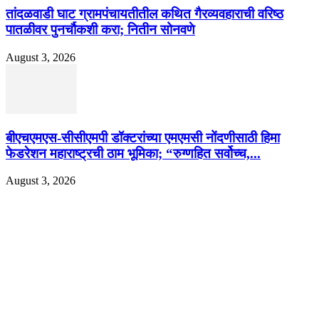
तांदळवाडी घाट ग्रामपंचायतीतील कथित गैरव्यवहाराची वरिष्ठ
पातळीवर पुनर्चौकशी करा; नितीन सोनवणे
August 3, 2026
बीएचएमएस-सीसीएमपी डॉक्टरांच्या एमएमसी नोंदणीसाठी हिमा
फेडरेशन महाराष्ट्रची ठाम भूमिका; “रुग्णहित सर्वोच्च,...
August 3, 2026