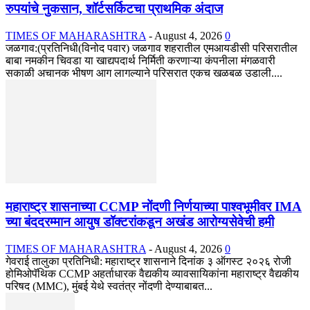
रुपयांचे नुकसान, शॉर्टसर्किटचा प्राथमिक अंदाज
TIMES OF MAHARASHTRA
-
August 4, 2026
0
जळगाव:(प्रतिनिधी(विनोद पवार) जळगाव शहरातील एमआयडीसी परिसरातील
बाबा नमकीन चिवडा या खाद्यपदार्थ निर्मिती करणाऱ्या कंपनीला मंगळवारी
सकाळी अचानक भीषण आग लागल्याने परिसरात एकच खळबळ उडाली....
महाराष्ट्र शासनाच्या CCMP नोंदणी निर्णयाच्या पाश्वभूमीवर IMA
च्या बंददरम्मान आयुष डॉक्टरांकडून अखंड आरोग्यसेवेची हमी
TIMES OF MAHARASHTRA
-
August 4, 2026
0
गेवराई तालुका प्रतिनिधी: महाराष्ट्र शासनाने दिनांक ३ ऑगस्ट २०२६ रोजी
होमिओपॅथिक CCMP अहर्ताधारक वैद्यकीय व्यावसायिकांना महाराष्ट्र वैद्यकीय
परिषद (MMC), मुंबई येथे स्वतंत्र नोंदणी देण्याबाबत...