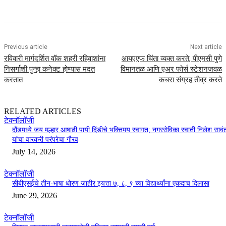
Previous article
Next article
रविवारी मार्गदर्शित वॉक शहरी रहिवाशांना
आयएएफ चिंता व्यक्त करते, पीएमसी पुणे
निसर्गाशी पुन्हा कनेक्ट होण्यास मदत
विमानतळ आणि एअर फोर्स स्टेशनजवळ
करतात
कचरा संग्रह तीव्र करते
RELATED ARTICLES
टेक्नॉलॉजी
दौंडमध्ये जय मल्हार आषाढी पायी दिंडीचे भक्तिमय स्वागत; नगरसेविका स्वाती निलेश सावं
यांचा वारकरी परंपरेचा गौरव
July 14, 2026
टेक्नॉलॉजी
सीबीएसईचे तीन-भाषा धोरण जाहीर इयत्ता ७, ८, ९ च्या विद्यार्थ्यांना एकदाच दिलासा
June 29, 2026
टेक्नॉलॉजी