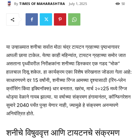
By
TIMES OF MAHARASHTRA
July 1, 2025
50
या उन्हाळ्यात शनीचा सर्वात मोठा चंद्र टायटन ग्रहाच्या पृष्ठभागावर
आपली छाया टाकेल. येत्या काही महिन्यांत, टायटन ग्रहाच्या समोर जात
असताना पृथ्वीवरील निरीक्षकांना शनीच्या डिस्कवर एक गडद “भोक”
हालचाल दिसू शकेल. हा कार्यक्रम एका विशेष संरेखनात जोडला गेला आहे:
साधारणपणे दर 15 वर्षांनी, शनीच्या रिंग्ज आमच्या दृश्यासाठी (रिंग-प्लेन
क्रॉसिंग किंवा इक्विनॉक्स) धार बनतात. खरंच, मार्च २०२25 मध्ये रिंग्ज
थोड्या वेळाने गायब झाल्या. या वर्षाच्या संक्रमण हंगामानंतर, कॉन्फिगरेशन
सुमारे 2040 पर्यंत पुन्हा येणार नाही, ज्यामुळे हे संक्रमण अनन्यपणे
अनियंत्रित होते.
शनीचे विषुववृत्त आणि टायटनचे संक्रमण