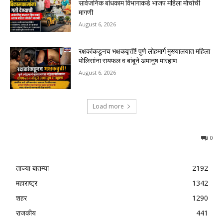
सार्वजनिक बांधकाम विभागाकडे भाजप महिला मोर्चाची
मागणी
August 6, 2026
रक्षकांकडूनच भक्षकवृत्ती! पुणे लोहमार्ग मुख्यालयात महिला
पोलिसांना रायफल व बांबूने अमानुष मारहाण
August 6, 2026
Load more
0
ताज्या बातम्या
2192
महाराष्ट्र
1342
शहर
1290
राजकीय
441