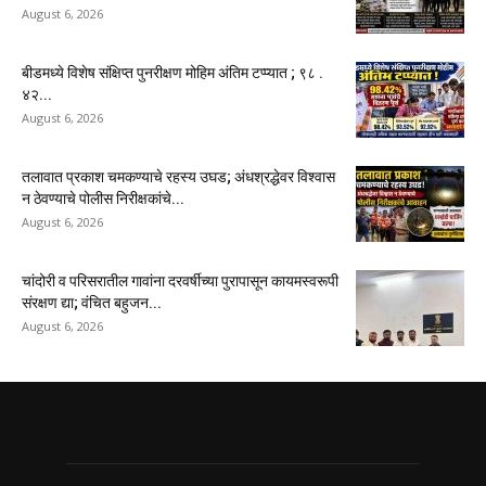
August 6, 2026
बीडमध्ये विशेष संक्षिप्त पुनरीक्षण मोहिम अंतिम टप्प्यात ; ९८ .
४२...
August 6, 2026
तलावात प्रकाश चमकण्याचे रहस्य उघड; अंधश्रद्धेवर विश्वास
न ठेवण्याचे पोलीस निरीक्षकांचे...
August 6, 2026
चांदोरी व परिसरातील गावांना दरवर्षीच्या पुरापासून कायमस्वरूपी
संरक्षण द्या; वंचित बहुजन...
August 6, 2026