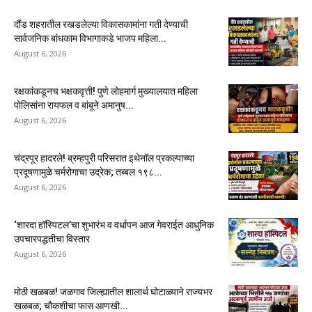
दौंड शहरातील रखडलेल्या विकासकामांना गती देण्याची
सार्वजनिक बांधकाम विभागाकडे भाजप महिला...
August 6, 2026
रक्षकांकडूनच भक्षकवृत्ती! पुणे लोहमार्ग मुख्यालयात महिला
पोलिसांना रायफल व बांबूने अमानुष...
August 6, 2026
चंद्रपूर हादरले! ब्रम्हपुरी परिसरात इथेनॉल प्रकल्पाच्या
प्रदूषणामुळे चर्मरोगाचा उद्रेक; तब्बल १९८...
August 6, 2026
‘शारदा हॉस्पिटल’चा शुभारंभ व वर्धापन आज गेवराईत आधुनिक
उपचारपद्धतीचा विस्तार
August 6, 2026
मोठी खळबळ! जळगाव जिल्ह्यातील शालार्थ घोटाळ्याने राज्यभर
खळबळ; चौकशीचा फास आणखी...