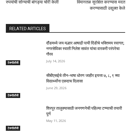
रुपयांची सोन्याची बांगड्या चोरी केली
विमानतळ सुरक्षित करण्यास मदत
करण्यासाठी उद्युक्त केले
RELATED ARTICLES
दौंडमध्ये जय मल्हार आषाढी पायी दिंडीचे भक्तिमय स्वागत;
नगरसेविका स्वाती निलेश सावंत यांचा वारकरी परंपरेचा
गौरव
July 14, 2026
टेक्नॉलॉजी
सीबीएसईचे तीन-भाषा धोरण जाहीर इयत्ता ७, ८, ९ च्या
विद्यार्थ्यांना एकदाच दिलासा
June 29, 2026
टेक्नॉलॉजी
शिरपूर तालुक्यासाठी जनगणनेची पहिल्या टप्प्याची तयारी
पूर्ण
May 11, 2026
टेक्नॉलॉजी