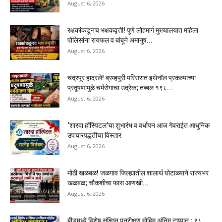
August 6, 2026
रक्षकांकडूनच भक्षकवृत्ती! पुणे लोहमार्ग मुख्यालयात महिला
पोलिसांना रायफल व बांबूने अमानुष...
August 6, 2026
चंद्रपूर हादरले! ब्रम्हपुरी परिसरात इथेनॉल प्रकल्पाच्या
प्रदूषणामुळे चर्मरोगाचा उद्रेक; तब्बल १९८...
August 6, 2026
‘शारदा हॉस्पिटल’चा शुभारंभ व वर्धापन आज गेवराईत आधुनिक
उपचारपद्धतीचा विस्तार
August 6, 2026
मोठी खळबळ! जळगाव जिल्ह्यातील शालार्थ घोटाळ्याने राज्यभर
खळबळ; चौकशीचा फास आणखी...
August 6, 2026
बीडमध्ये विशेष संक्षिप्त पुनरीक्षण मोहिम अंतिम टप्प्यात ; ९८ .