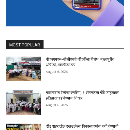
MOST POPULAR
बीएचएमएस-सीसीएमपी नोंदणीला विरोध; ब्रह्मपुरीत
ओपीडी, आयपीडी ठप्प!
August 6, 2026
गावागावांत रेल्वेचा रणशिंग; ९ ऑगस्टला गोंदे फाट्यावर
इतिहास घडविण्याचा निर्धार!
August 6, 2026
दौंड शहरातील रखडलेल्या विकासकामांना गती देण्याची