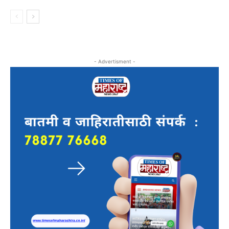
- Advertisment -