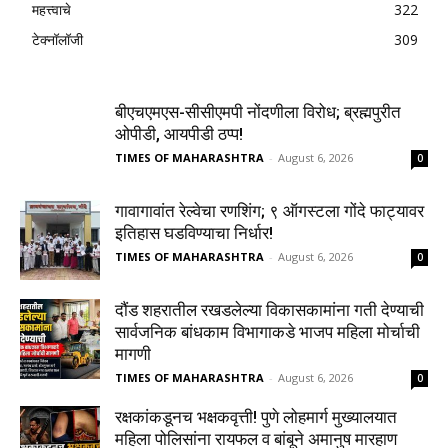
महत्त्वाचे
322
टेक्नॉलॉजी
309
बीएचएमएस-सीसीएमपी नोंदणीला विरोध; ब्रह्मपुरीत
ओपीडी, आयपीडी ठप्प!
TIMES OF MAHARASHTRA
-
August 6, 2026
0
गावागावांत रेल्वेचा रणशिंग; ९ ऑगस्टला गोंदे फाट्यावर
इतिहास घडविण्याचा निर्धार!
TIMES OF MAHARASHTRA
-
August 6, 2026
0
दौंड शहरातील रखडलेल्या विकासकामांना गती देण्याची
सार्वजनिक बांधकाम विभागाकडे भाजप महिला मोर्चाची
मागणी
TIMES OF MAHARASHTRA
-
August 6, 2026
0
रक्षकांकडूनच भक्षकवृत्ती! पुणे लोहमार्ग मुख्यालयात
महिला पोलिसांना रायफल व बांबूने अमानुष मारहाण