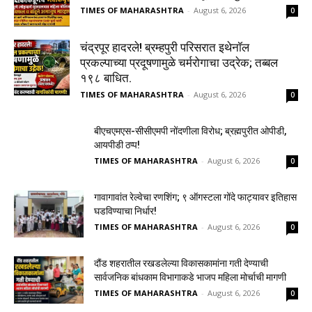
TIMES OF MAHARASHTRA
-
August 6, 2026
0
चंद्रपूर हादरले! ब्रम्हपुरी परिसरात इथेनॉल
प्रकल्पाच्या प्रदूषणामुळे चर्मरोगाचा उद्रेक; तब्बल
१९८ बाधित.
TIMES OF MAHARASHTRA
-
August 6, 2026
0
बीएचएमएस-सीसीएमपी नोंदणीला विरोध; ब्रह्मपुरीत ओपीडी,
आयपीडी ठप्प!
TIMES OF MAHARASHTRA
-
August 6, 2026
0
गावागावांत रेल्वेचा रणशिंग; ९ ऑगस्टला गोंदे फाट्यावर इतिहास
घडविण्याचा निर्धार!
TIMES OF MAHARASHTRA
-
August 6, 2026
0
दौंड शहरातील रखडलेल्या विकासकामांना गती देण्याची
सार्वजनिक बांधकाम विभागाकडे भाजप महिला मोर्चाची मागणी
TIMES OF MAHARASHTRA
-
August 6, 2026
0