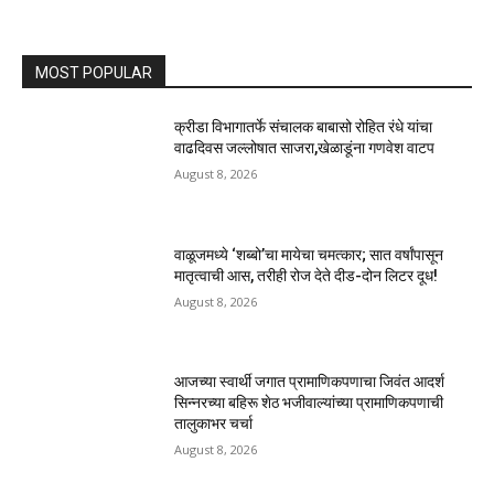
MOST POPULAR
क्रीडा विभागातर्फे संचालक बाबासो रोहित रंधे यांचा
वाढदिवस जल्लोषात साजरा,खेळाडूंना गणवेश वाटप
August 8, 2026
वाळूजमध्ये ‘शब्बो’चा मायेचा चमत्कार; सात वर्षांपासून
मातृत्वाची आस, तरीही रोज देते दीड-दोन लिटर दूध!
August 8, 2026
आजच्या स्वार्थी जगात प्रामाणिकपणाचा जिवंत आदर्श
सिन्नरच्या बहिरू शेठ भजीवाल्यांच्या प्रामाणिकपणाची
तालुकाभर चर्चा
August 8, 2026