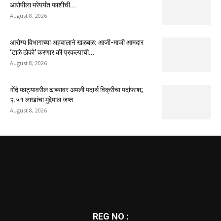
आरोपीला मरेपर्यंत फाशीची...
August 8, 2026
आरोग्य विभागाच्या अहवालाने खळबळ: आजी-माजी आमदार
‘टाळे ठोको’ करणार की प्रकल्पाची...
August 8, 2026
गोंदे फाट्यावरील ढाब्यावर अमली पदार्थ विक्रीचा पर्दाफाश;
२.५१ लाखांचा मुद्देमाल जप्त
August 8, 2026
REG NO :