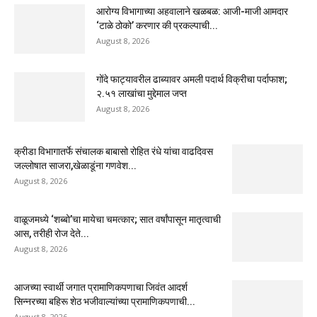
आरोग्य विभागाच्या अहवालाने खळबळ: आजी-माजी आमदार
‘टाळे ठोको’ करणार की प्रकल्पाची...
August 8, 2026
गोंदे फाट्यावरील ढाब्यावर अमली पदार्थ विक्रीचा पर्दाफाश;
२.५१ लाखांचा मुद्देमाल जप्त
August 8, 2026
क्रीडा विभागातर्फे संचालक बाबासो रोहित रंधे यांचा वाढदिवस
जल्लोषात साजरा,खेळाडूंना गणवेश...
August 8, 2026
वाळूजमध्ये ‘शब्बो’चा मायेचा चमत्कार; सात वर्षांपासून मातृत्वाची
आस, तरीही रोज देते...
August 8, 2026
आजच्या स्वार्थी जगात प्रामाणिकपणाचा जिवंत आदर्श
सिन्नरच्या बहिरू शेठ भजीवाल्यांच्या प्रामाणिकपणाची...
August 8, 2026