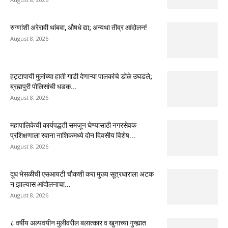
रुग्णांशी अरेरावी थांबवा, औषधे द्या; अन्यथा तीव्र आंदोलन!
August 8, 2026
हट्टापायी मुलांच्या हाती गाडी देणाऱ्या पालकांचे डोळे उघडले;
ब्रह्मपुरी पोलिसांची धडक...
August 8, 2026
महापालिकेची कार्यपद्धती समजून घेण्यासाठी नगरसेवक
प्रशिक्षणाला रवाना नाशिकमध्ये दोन दिवसीय विशेष...
August 8, 2026
दूध भेसळीची एसआयटी चौकशी करा मुख्य सूत्रधाराला अटक
न झाल्यास आंदोलनाचा...
August 8, 2026
८ वर्षीय अल्पवयीन मुलीवरील बलात्कार व खुनाच्या गुन्ह्यात