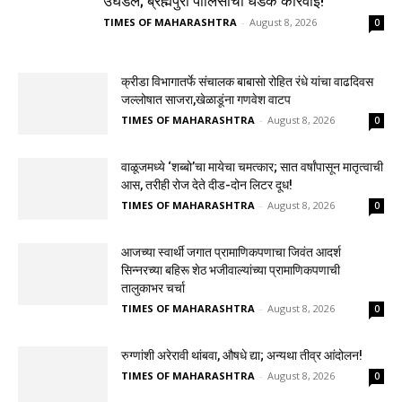
उघडले; ब्रह्मपुरी पोलिसांची धडक कारवाई!
TIMES OF MAHARASHTRA
-
August 8, 2026
0
क्रीडा विभागातर्फे संचालक बाबासो रोहित रंधे यांचा वाढदिवस
जल्लोषात साजरा,खेळाडूंना गणवेश वाटप
TIMES OF MAHARASHTRA
-
August 8, 2026
0
वाळूजमध्ये ‘शब्बो’चा मायेचा चमत्कार; सात वर्षांपासून मातृत्वाची
आस, तरीही रोज देते दीड-दोन लिटर दूध!
TIMES OF MAHARASHTRA
-
August 8, 2026
0
आजच्या स्वार्थी जगात प्रामाणिकपणाचा जिवंत आदर्श
सिन्नरच्या बहिरू शेठ भजीवाल्यांच्या प्रामाणिकपणाची
तालुकाभर चर्चा
TIMES OF MAHARASHTRA
-
August 8, 2026
0
रुग्णांशी अरेरावी थांबवा, औषधे द्या; अन्यथा तीव्र आंदोलन!
TIMES OF MAHARASHTRA
-
August 8, 2026
0