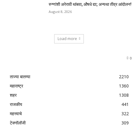
रुग्णांशी अरेरावी थांबवा, औषधे द्या; अन्यथा तीव्र आंदोलन!
August 8, 2026
Load more
0
ताज्या बातम्या
2210
महाराष्ट्र
1360
शहर
1308
राजकीय
441
महत्त्वाचे
322
टेक्नॉलॉजी
309