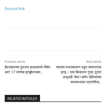
Source link
Previous article
Next article
हैदराबादच्या गुलजार हाऊसमध्ये भीषण
सातव्या मजल्यावरून पडून कामगाराचा
आग: 17 जणांचा मृत्यूहैदराबाद…
मृत्यू – एका बिल्डरवर गुन्हा, दुसरा
अजूनही ‘सेफ’! बाणेर पोलिसांच्या
कामकाजावर प्रश्नचिन्ह…
RELATED ARTICLES