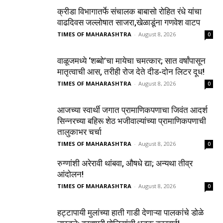
क्रीडा विभागातर्फे संचालक बाबासो रोहित रंधे यांचा
वाढदिवस जल्लोषात साजरा,खेळाडूंना गणवेश वाटप
TIMES OF MAHARASHTRA
-
August 8, 2026
0
वाळूजमध्ये ‘शब्बो’चा मायेचा चमत्कार; सात वर्षांपासून
मातृत्वाची आस, तरीही रोज देते दीड-दोन लिटर दूध!
TIMES OF MAHARASHTRA
-
August 8, 2026
0
आजच्या स्वार्थी जगात प्रामाणिकपणाचा जिवंत आदर्श
सिन्नरच्या बहिरू शेठ भजीवाल्यांच्या प्रामाणिकपणाची
तालुकाभर चर्चा
TIMES OF MAHARASHTRA
-
August 8, 2026
0
रुग्णांशी अरेरावी थांबवा, औषधे द्या; अन्यथा तीव्र
आंदोलन!
TIMES OF MAHARASHTRA
-
August 8, 2026
0
हट्टापायी मुलांच्या हाती गाडी देणाऱ्या पालकांचे डोळे