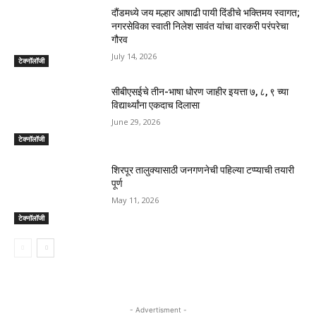
दौंडमध्ये जय मल्हार आषाढी पायी दिंडीचे भक्तिमय स्वागत;
नगरसेविका स्वाती निलेश सावंत यांचा वारकरी परंपरेचा
गौरव
July 14, 2026
टेक्नॉलॉजी
सीबीएसईचे तीन-भाषा धोरण जाहीर इयत्ता ७, ८, ९ च्या
विद्यार्थ्यांना एकदाच दिलासा
June 29, 2026
टेक्नॉलॉजी
शिरपूर तालुक्यासाठी जनगणनेची पहिल्या टप्प्याची तयारी
पूर्ण
May 11, 2026
टेक्नॉलॉजी
- Advertisment -