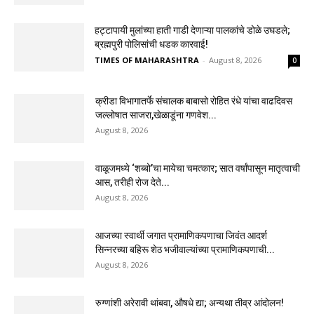
हट्टापायी मुलांच्या हाती गाडी देणाऱ्या पालकांचे डोळे उघडले;
ब्रह्मपुरी पोलिसांची धडक कारवाई!
TIMES OF MAHARASHTRA
-
August 8, 2026
0
क्रीडा विभागातर्फे संचालक बाबासो रोहित रंधे यांचा वाढदिवस
जल्लोषात साजरा,खेळाडूंना गणवेश...
August 8, 2026
वाळूजमध्ये ‘शब्बो’चा मायेचा चमत्कार; सात वर्षांपासून मातृत्वाची
आस, तरीही रोज देते...
August 8, 2026
आजच्या स्वार्थी जगात प्रामाणिकपणाचा जिवंत आदर्श
सिन्नरच्या बहिरू शेठ भजीवाल्यांच्या प्रामाणिकपणाची...
August 8, 2026
रुग्णांशी अरेरावी थांबवा, औषधे द्या; अन्यथा तीव्र आंदोलन!