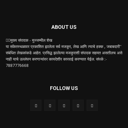
ABOUT US
✍🏻मुख्य संपादक - मुज्जम्मील शेख
या संकेतस्थळावर प्रकाशित झालेला सर्व मजकूर, लेख आणि त्याचे हक्क , जबाबदारी''
संबंधित लेखकांकडे आहेत. प्रसिद्ध झालेल्या मजकुराशी संपादक सहमत असतीलच असे
नाही याचे उल्लंघन करणाऱ्यांवर कायदेशीर कारवाई करण्यात येईल. संपर्क :-
7887776668
FOLLOW US