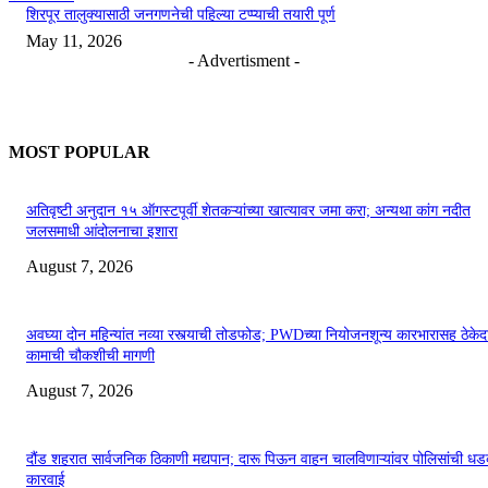
शिरपूर तालुक्यासाठी जनगणनेची पहिल्या टप्प्याची तयारी पूर्ण
May 11, 2026
- Advertisment -
MOST POPULAR
अतिवृष्टी अनुदान १५ ऑगस्टपूर्वी शेतकऱ्यांच्या खात्यावर जमा करा; अन्यथा कांग नदीत
जलसमाधी आंदोलनाचा इशारा
August 7, 2026
अवघ्या दोन महिन्यांत नव्या रस्त्याची तोडफोड; PWDच्या नियोजनशून्य कारभारासह ठेकेदा
कामाची चौकशीची मागणी
August 7, 2026
दौंड शहरात सार्वजनिक ठिकाणी मद्यपान; दारू पिऊन वाहन चालविणाऱ्यांवर पोलिसांची ध
कारवाई