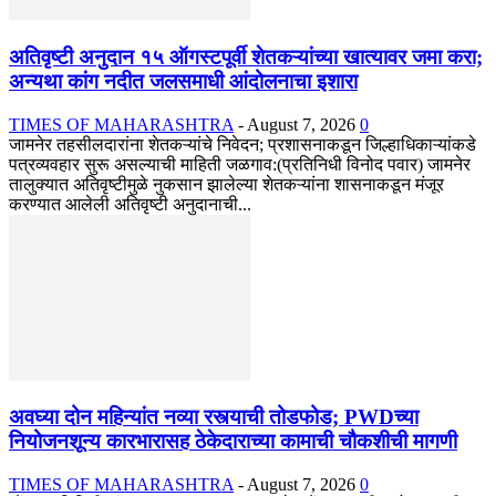
अतिवृष्टी अनुदान १५ ऑगस्टपूर्वी शेतकऱ्यांच्या खात्यावर जमा करा;
अन्यथा कांग नदीत जलसमाधी आंदोलनाचा इशारा
TIMES OF MAHARASHTRA
-
August 7, 2026
0
जामनेर तहसीलदारांना शेतकऱ्यांचे निवेदन; प्रशासनाकडून जिल्हाधिकाऱ्यांकडे
पत्रव्यवहार सुरू असल्याची माहिती जळगाव:(प्रतिनिधी विनोद पवार) जामनेर
तालुक्यात अतिवृष्टीमुळे नुकसान झालेल्या शेतकऱ्यांना शासनाकडून मंजूर
करण्यात आलेली अतिवृष्टी अनुदानाची...
अवघ्या दोन महिन्यांत नव्या रस्त्याची तोडफोड; PWDच्या
नियोजनशून्य कारभारासह ठेकेदाराच्या कामाची चौकशीची मागणी
TIMES OF MAHARASHTRA
-
August 7, 2026
0