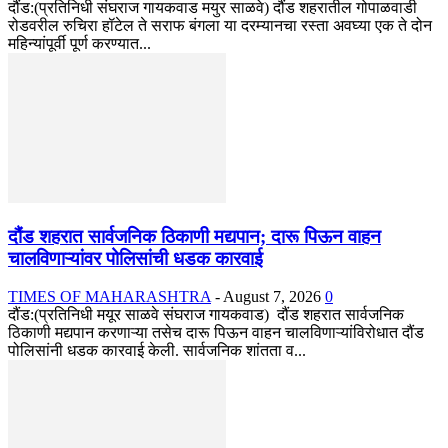
दौंड:(प्रतिनिधी संघराज गायकवाड मयुर साळवे) दौंड शहरातील गोपाळवाडी
रोडवरील रुचिरा हॉटेल ते सराफ बंगला या दरम्यानचा रस्ता अवघ्या एक ते दोन
महिन्यांपूर्वी पूर्ण करण्यात...
दौंड शहरात सार्वजनिक ठिकाणी मद्यपान; दारू पिऊन वाहन
चालविणाऱ्यांवर पोलिसांची धडक कारवाई
TIMES OF MAHARASHTRA
-
August 7, 2026
0
दौंड:(प्रतिनिधी मयूर साळवे संघराज गायकवाड) दौंड शहरात सार्वजनिक
ठिकाणी मद्यपान करणाऱ्या तसेच दारू पिऊन वाहन चालविणाऱ्यांविरोधात दौंड
पोलिसांनी धडक कारवाई केली. सार्वजनिक शांतता व...