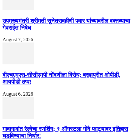
उपमुख्यमंत्री श्रीमती सुनेत्रावहीणी पवार यांच्यावरील वक्तव्याचा
गेवराईत निषेध
August 7, 2026
बीएचएमएस-सीसीएमपी नोंदणीला विरोध; ब्रह्मपुरीत ओपीडी,
आयपीडी ठप्प!
August 6, 2026
गावागावांत रेल्वेचा रणशिंग; ९ ऑगस्टला गोंदे फाट्यावर इतिहास
घडविण्याचा निर्धार!