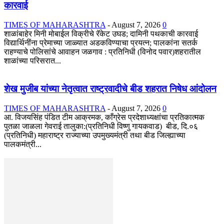
कारवाई
TIMES OF MAHARASHTRA
-
August 7, 2026
0
शाळांबाहेर मिनी मोबाईल विक्रीचे रॅकेट उघड; दामिनी पथकाची कारवाई
विद्यार्थिनींना प्रेमाच्या जाळ्यात अडकविण्याचा प्रयत्न; पालकांना सतर्क
राहण्याचे पोलिसांचे आवाहन जळगाव : प्रतिनिधी (विनोद पवार)शहरातील
शाळांच्या परिसरात...
शेख मुजीब यांच्या नेतृत्वात राष्ट्रवादीचे बीड शहरात निषेध आंदोलन
TIMES OF MAHARASHTRA
-
August 7, 2026
0
आ. विजयसिंह पंडित टीम आक्रमक, काँग्रेस प्रदेशाध्यक्षांचा प्रतिकात्मक
पुतळा जाळला गेवराई तालुका:(प्रतिनिधी विष्णु गायकवाड) बीड, दि.०६
(प्रतिनिधी) महाराष्ट्र राज्याच्या उपमुख्यमंत्री तथा बीड जिल्ह्याच्या
पालकमंत्री...